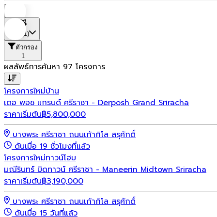
บ้าน
ที่ตั้ง
(1)
ตัวกรอง
1
ผลลัพธ์การค้นหา
97
โครงการ
โครงการใหม่
บ้าน
เดอ พอช แกรนด์ ศรีราชา - Derposh Grand Sriracha
ราคาเริ่มต้น
฿
5,800,000
บางพระ ศรีราชา ถนนเก้ากิโล สรุศักดิ์
ดันเมื่อ 19 ชั่วโมงที่แล้ว
โครงการใหม่
ทาวน์โฮม
มณีรินทร์ มิดทาวน์ ศรีราชา - Maneerin Midtown Sriracha
ราคาเริ่มต้น
฿
3,190,000
บางพระ ศรีราชา ถนนเก้ากิโล สรุศักดิ์
ดันเมื่อ 15 วันที่แล้ว