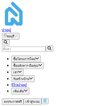
น่า
อยู่
ชลบุรี
ซื้อโครงการใหม่
ซื้ออสังหาฯ มือสอง
เช่า
รับสร้างบ้าน
รีวิวน่าอยู่
เพิ่มเติม
ลงประกาศฟรี
เข้าสู่ระบบ