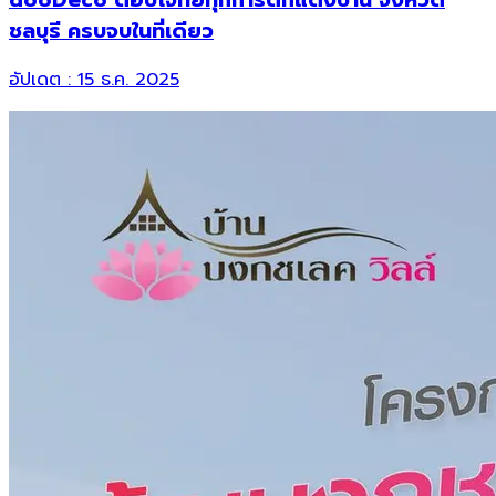
ชลบุรี ครบจบในที่เดียว
อัปเดต :
15 ธ.ค. 2025