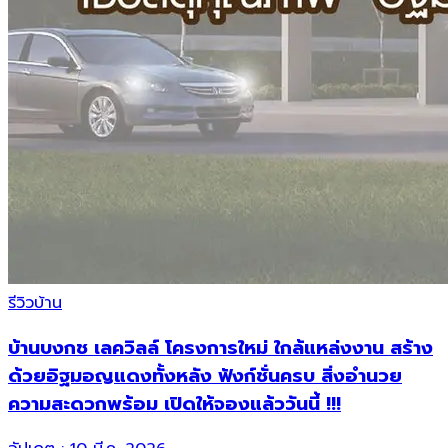
รีวิวบ้าน
บ้านบงกช เลควิลล์ โครงการใหม่ ใกล้แหล่งงาน สร้าง
ด้วยอิฐมอญแดงทั้งหลัง ฟังก์ชั่นครบ สิ่งอำนวย
ความสะดวกพร้อม เปิดให้จองแล้ววันนี้ !!!