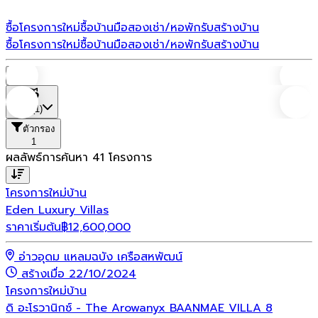
ซื้อโครงการใหม่
ซื้อบ้านมือสอง
เช่า/หอพัก
รับสร้างบ้าน
ซื้อโครงการใหม่
ซื้อบ้านมือสอง
เช่า/หอพัก
รับสร้างบ้าน
บ้าน
ที่ตั้ง
(1)
ตัวกรอง
1
ผลลัพธ์การค้นหา
41
โครงการ
โครงการใหม่
บ้าน
Eden Luxury Villas
ราคาเริ่มต้น
฿
12,600,000
อ่าวอุดม แหลมฉบัง เครือสหพัฒน์
สร้างเมื่อ 22/10/2024
โครงการใหม่
บ้าน
ดิ อะโรวานิกซ์ - The Arowanyx BAANMAE VILLA 8