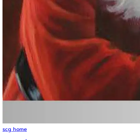
scg home