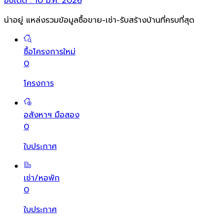
อัปเดต :
10 มี.ค. 2026
น่าอยู่ แหล่งรวมข้อมูล
ซื้อขาย-เช่า-รับสร้างบ้านที่ครบที่สุด
ซื้อโครงการใหม่
0
โครงการ
อสังหาฯ มือสอง
0
ใบประกาศ
เช่า/หอพัก
0
ใบประกาศ