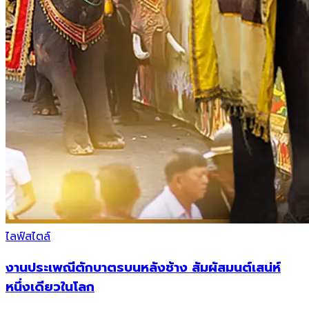
ไลฟ์สไตล์
งานประเพณีตักบาตรบนหลังช้าง สัมผัสมนต์เสน่ห์
หนึ่งเดียวในโลก