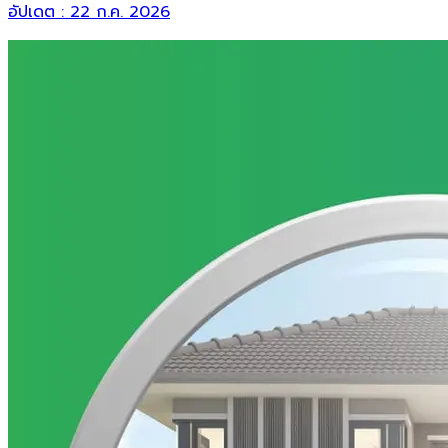
อัปเดต :
22 ก.ค. 2026