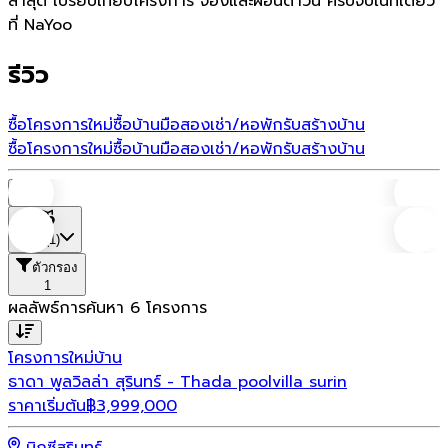
ล่าสุด เปรียบเทียบโครงการ จองและผ่อนดาวน์ ครบจบในที่เดียว
ที่ NaYoo
รีวิว
ซื้อโครงการใหม่
ซื้อบ้านมือสอง
เช่า/หอพัก
รับสร้างบ้าน
ซื้อโครงการใหม่
ซื้อบ้านมือสอง
เช่า/หอพัก
รับสร้างบ้าน
บ้าน
ที่ตั้ง
(1)
ตัวกรอง
1
ผลลัพธ์การค้นหา
6
โครงการ
โครงการใหม่
บ้าน
ธาดา พูลวิลล่า สุรินทร์ - Thada poolvilla surin
ราคาเริ่มต้น
฿
3,999,000
บิกซีสุรินทร์