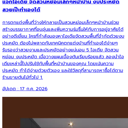
แจกไอเดีย จัดสวนหย่อมเล็กๆหน้าบ้าน งบประหยัด
สวยเป๊ะทำเองได้
การตกแต่งพื้นที่ว่างให้กลายเป็นสวนหย่อมเล็กๆหน้าบ้านช่วย
สร้างบรรยากาศที่อบอุ่นและเพิ่มความร่มรื่นให้กับการอยู่อาศัยได้
อย่างดีเยี่ยม ใครที่กำลังมองหาไอเดียจัดสวนพื้นที่จำกัดด้วยงบ
ประหยัด ต้องไม่พลาดกับเทคนิคตกแต่งบ้านที่ทำเองได้ง่ายๆ
รับรองว่าสวยงามและประหยัดอย่างแน่นอน 5 ไอเดีย จัดสวน
หย่อม งบประหยัด เมื่อวางแผนเบื้องต้นเรียบร้อยแล้ว ลองนำไอ
เดียเหล่านี้ไปปรับใช้กับพื้นที่หน้าบ้านของคุณ โดยเน้นความ
ประหยัด ทำได้ง่ายด้วยตัวเอง และใช้วัสดุที่สามารถหาซื้อได้ตาม
ร้านขายต้นไม้ทั่วไป 1.
อัปเดต :
17 ก.ค. 2026