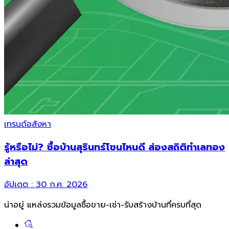
เทรนด์อสังหา
รู้หรือไม่? ซื้อบ้านสุรินทร์โซนไหนดี ส่องสถิติทำเลทอง
ล่าสุด
อัปเดต :
30 ก.ค. 2026
น่าอยู่ แหล่งรวมข้อมูล
ซื้อขาย-เช่า-รับสร้างบ้านที่ครบที่สุด