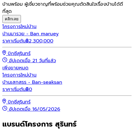
บ้านพร้อม ผู้เชี่ยวชาญที่พร้อมช่วยคุณตัดสินใจเรื่องบ้านได้ดี
ที่สุด
คลิกเลย
โครงการใหม่
บ้าน
บ้านมารวย - Ban maruey
ราคาเริ่มต้น
฿
2,300,000
บิกซีสุรินทร์
อัปเดตเมื่อ 21 วันที่แล้ว
เพิ่งขายหมด
โครงการใหม่
บ้าน
บ้านเสกสรร - Ban-seaksan
ราคาเริ่มต้น
฿
0
บิกซีสุรินทร์
อัปเดตเมื่อ 16/05/2026
แบรนด์โครงการ สุรินทร์