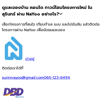
ดูและจองบ้าน คอนโด ทาวน์โฮมโครงการใหม่ ใน
สุรินทร์ ผ่าน NaYoo อย่างไร?
เลือกโครงการที่สนใจ เทียบทำเล แบบ และโปรโมชัน แล้วติดต่อ
โครงการผ่าน NaYoo เพื่อนัดชมและจอง
น่า
อยู่
ติดต่อเราได้ที่
surinnayoo@gmail.com
065-123-6494