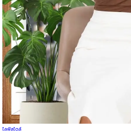
ไลฟ์สไตล์