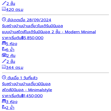
2 ชั้น
420 ตร.ม
อัปเดตเมื่อ 28/09/2024
รับสร้างบ้าน
บ้านเดี่ยว
โมเดิร์น
มินิมอล
แบบบ้านสไตล์โมเดิร์นมินิมอล 2 ชั้น - Modern Minimal
ราคาเริ่มต้น
฿
5,850,000
5 ห้อง
6 น้ำ
2 คัน
2 ชั้น
344 ตร.ม
ดันเมื่อ 1 วันที่แล้ว
รับสร้างบ้าน
บ้านเดี่ยว
มินิมอล
สไตล์มินิมอล - Minimalstyle
ราคาเริ่มต้น
฿
1,450,000
3 ห้อง
2 น้ำ