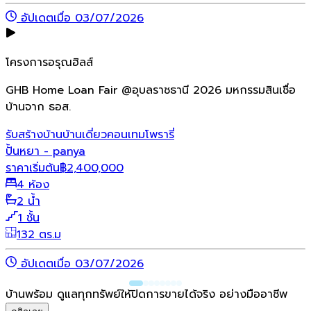
อัปเดตเมื่อ 03/07/2026
โครงการอรุณฮิลส์
GHB Home Loan Fair @อุบลราชธานี 2026 มหกรรมสินเชื่อ
บ้านจาก ธอส.
รับสร้างบ้าน
บ้านเดี่ยว
คอนเทมโพรารี่
ปั้นหยา - panya
ราคาเริ่มต้น
฿
2,400,000
4 ห้อง
2 น้ำ
1 ชั้น
132 ตร.ม
อัปเดตเมื่อ 03/07/2026
บ้านพร้อม ดูแลทุกทรัพย์ให้ปิดการขายได้จริง อย่างมืออาชีพ