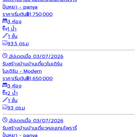
ปั้นหยา - panya
ราคาเริ่มต้น
฿
1,750,000
3 ห้อง
1 น้ำ
1 ชั้น
93.5 ตร.ม
อัปเดตเมื่อ 03/07/2026
รับสร้างบ้าน
บ้านเดี่ยว
โมเดิร์น
โมเดิร์น - Modern
ราคาเริ่มต้น
฿
1,650,000
3 ห้อง
2 น้ำ
1 ชั้น
93 ตร.ม
อัปเดตเมื่อ 03/07/2026
รับสร้างบ้าน
บ้านเดี่ยว
คอนเทมโพรารี่
ปั้นหยา - panya