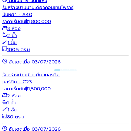
ดันเมื่อ 19 วันที่แล้ว
รับสร้างบ้าน
บ้านเดี่ยว
คอนเทมโพรารี่
ปั้นหยา - A40
ราคาเริ่มต้น
฿
1,800,000
3 ห้อง
2 น้ำ
1 ชั้น
100.5 ตร.ม
อัปเดตเมื่อ 03/07/2026
รับสร้างบ้าน
บ้านเดี่ยว
นอร์ดิก
นอร์ดิก - C23
ราคาเริ่มต้น
฿
1,500,000
2 ห้อง
1 น้ำ
1 ชั้น
80 ตร.ม
อัปเดตเมื่อ 03/07/2026