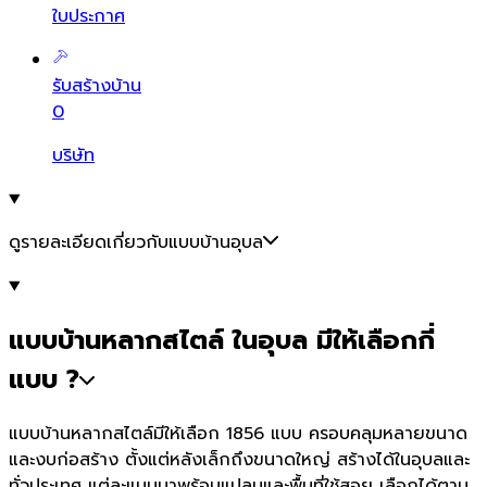
ใบประกาศ
รับสร้างบ้าน
0
บริษัท
ดูรายละเอียดเกี่ยวกับแบบบ้านอุบล
แบบบ้านหลากสไตล์ ในอุบล มีให้เลือกกี่
แบบ ?
แบบบ้านหลากสไตล์มีให้เลือก 1856 แบบ ครอบคลุมหลายขนาด
และงบก่อสร้าง ตั้งแต่หลังเล็กถึงขนาดใหญ่ สร้างได้ในอุบลและ
ทั่วประเทศ แต่ละแบบมาพร้อมแปลนและพื้นที่ใช้สอย เลือกได้ตาม