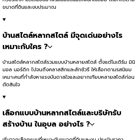
ขนาดที่ดินและงบประมาณ
บ้านสไตล์หลากสไตล์ มีจุดเด่นอย่างไร
เหมาะกับใคร ?
บ้านสไตล์หลากสไตล์รวมแบบบ้านหลายสไตล์ ตั้งแต่โมเดิร์น มินิ
มอล นอร์ดิก ไปจนถึงคลาสสิกและลักชัวรี ให้เลือกตามรสนิยม
เหมาะคนที่กำลังหาแรงบันดาลใจและอยากเทียบหลายสไตล์ก่อน
ตัดสินใจ
เลือกแบบบ้านหลากสไตล์และบริษัทรับ
สร้างบ้าน ในอุบล อย่างไร ?
เริ่มจากเลือกแบบที่เหมาะกับขนาดที่ดินและงบ ประเมินราคา