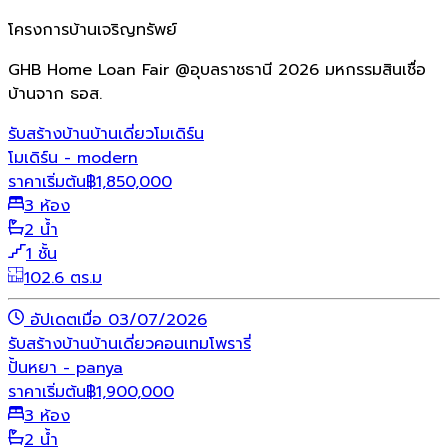
โครงการบ้านเจริญทรัพย์
GHB Home Loan Fair @อุบลราชธานี 2026 มหกรรมสินเชื่อ
บ้านจาก ธอส.
รับสร้างบ้าน
บ้านเดี่ยว
โมเดิร์น
โมเดิร์น - modern
ราคาเริ่มต้น
฿
1,850,000
3 ห้อง
2 น้ำ
1 ชั้น
102.6 ตร.ม
อัปเดตเมื่อ 03/07/2026
รับสร้างบ้าน
บ้านเดี่ยว
คอนเทมโพรารี่
ปั้นหยา - panya
ราคาเริ่มต้น
฿
1,900,000
3 ห้อง
2 น้ำ