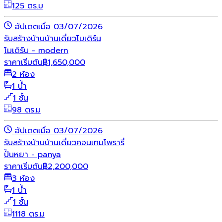
125 ตร.ม
อัปเดตเมื่อ 03/07/2026
รับสร้างบ้าน
บ้านเดี่ยว
โมเดิร์น
โมเดิร์น - modern
ราคาเริ่มต้น
฿
1,650,000
2 ห้อง
1 น้ำ
1 ชั้น
98 ตร.ม
อัปเดตเมื่อ 03/07/2026
รับสร้างบ้าน
บ้านเดี่ยว
คอนเทมโพรารี่
ปั้นหยา - panya
ราคาเริ่มต้น
฿
2,200,000
3 ห้อง
1 น้ำ
1 ชั้น
1118 ตร.ม