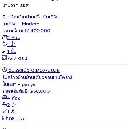
บ้านจาก ธอส.
รับสร้างบ้าน
บ้านเดี่ยว
โมเดิร์น
โมเดิร์น - Modern
ราคาเริ่มต้น
฿
1,400,000
2 ห้อง
1 น้ำ
1 ชั้น
72.7 ตร.ม
อัปเดตเมื่อ 03/07/2026
รับสร้างบ้าน
บ้านเดี่ยว
คอนเทมโพรารี่
ปั้นหยา - panya
ราคาเริ่มต้น
฿
1,950,000
4 ห้อง
2 น้ำ
1 ชั้น
108 ตร.ม