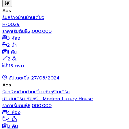
Ads
รับสร้างบ้าน
บ้านเดี่ยว
H-0029
ราคาเริ่มต้น
฿
2,000,000
3 ห้อง
2 น้ำ
1 คัน
2 ชั้น
115 ตร.ม
อัปเดตเมื่อ 27/08/2024
Ads
รับสร้างบ้าน
บ้านเดี่ยว
ลักชูรี่
โมเดิร์น
บ้านโมเดิร์น ลักชูรี่ - Modern Luxury House
ราคาเริ่มต้น
฿
8,000,000
4 ห้อง
4 น้ำ
2 คัน