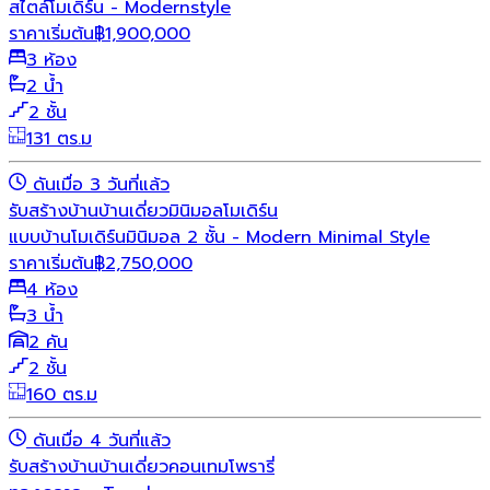
สไตล์โมเดิร์น - Modernstyle
ราคาเริ่มต้น
฿
1,900,000
3 ห้อง
2 น้ำ
2 ชั้น
131 ตร.ม
ดันเมื่อ 3 วันที่แล้ว
รับสร้างบ้าน
บ้านเดี่ยว
มินิมอล
โมเดิร์น
แบบบ้านโมเดิร์นมินิมอล 2 ชั้น - Modern Minimal Style
ราคาเริ่มต้น
฿
2,750,000
4 ห้อง
3 น้ำ
2 คัน
2 ชั้น
160 ตร.ม
ดันเมื่อ 4 วันที่แล้ว
รับสร้างบ้าน
บ้านเดี่ยว
คอนเทมโพรารี่