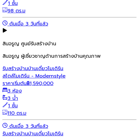
1 ชั้น
98 ตร.ม
ดันเมื่อ 3 วันที่แล้ว
สินจรูญ ศูนย์รับสร้างบ้าน
สินจรูญ ผู้เชี่ยวชาญด้านการสร้างบ้านคุณภาพ
รับสร้างบ้าน
บ้านเดี่ยว
โมเดิร์น
สไตล์โมเดิร์น - Modernstyle
ราคาเริ่มต้น
฿
1,590,000
3 ห้อง
3 น้ำ
1 ชั้น
110 ตร.ม
ดันเมื่อ 3 วันที่แล้ว
รับสร้างบ้าน
บ้านเดี่ยว
โมเดิร์น