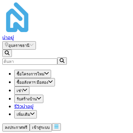
น่า
อยู่
อุบลราชธานี
ซื้อโครงการใหม่
ซื้ออสังหาฯ มือสอง
เช่า
รับสร้างบ้าน
รีวิวน่าอยู่
เพิ่มเติม
ลงประกาศฟรี
เข้าสู่ระบบ