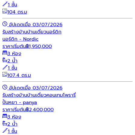
1 ชั้น
104 ตร.ม
อัปเดตเมื่อ 03/07/2026
รับสร้างบ้าน
บ้านเดี่ยว
นอร์ดิก
นอร์ดิก - Nordic
ราคาเริ่มต้น
฿
1,950,000
3 ห้อง
2 น้ำ
1 ชั้น
107.4 ตร.ม
อัปเดตเมื่อ 03/07/2026
รับสร้างบ้าน
บ้านเดี่ยว
คอนเทมโพรารี่
ปั้นหยา - panya
ราคาเริ่มต้น
฿
2,400,000
3 ห้อง
2 น้ำ
1 ชั้น