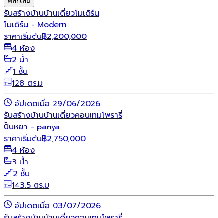
คลิกเลย
รับสร้างบ้าน
บ้านเดี่ยว
โมเดิร์น
โมเดิร์น - Modern
ราคาเริ่มต้น
฿
2,200,000
4 ห้อง
2 น้ำ
1 ชั้น
128 ตร.ม
อัปเดตเมื่อ 29/06/2026
รับสร้างบ้าน
บ้านเดี่ยว
คอนเทมโพรารี่
ปั้นหยา - panya
ราคาเริ่มต้น
฿
2,750,000
4 ห้อง
3 น้ำ
2 ชั้น
143.5 ตร.ม
อัปเดตเมื่อ 03/07/2026
รับสร้างบ้าน
บ้านเดี่ยว
คอนเทมโพรารี่