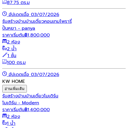
87.75 ตร.ม
อัปเดตเมื่อ 03/07/2026
รับสร้างบ้าน
บ้านเดี่ยว
คอนเทมโพรารี่
ปั้นหยา - panya
ราคาเริ่มต้น
฿
1,800,000
2 ห้อง
2 น้ำ
1 ชั้น
100 ตร.ม
อัปเดตเมื่อ 03/07/2026
KW HOME
อ่านเพิ่มเติม
รับสร้างบ้าน
บ้านเดี่ยว
โมเดิร์น
โมเดิร์น - Modern
ราคาเริ่มต้น
฿
1,400,000
2 ห้อง
1 น้ำ