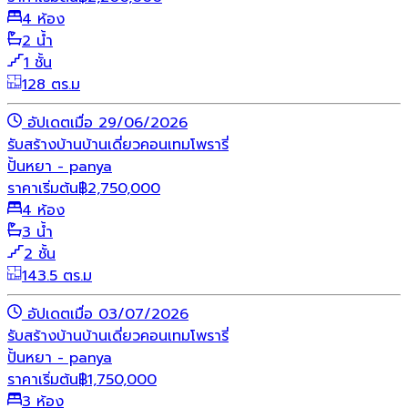
4 ห้อง
2 น้ำ
1 ชั้น
128 ตร.ม
อัปเดตเมื่อ 29/06/2026
รับสร้างบ้าน
บ้านเดี่ยว
คอนเทมโพรารี่
ปั้นหยา - panya
ราคาเริ่มต้น
฿
2,750,000
4 ห้อง
3 น้ำ
2 ชั้น
143.5 ตร.ม
อัปเดตเมื่อ 03/07/2026
รับสร้างบ้าน
บ้านเดี่ยว
คอนเทมโพรารี่
ปั้นหยา - panya
ราคาเริ่มต้น
฿
1,750,000
3 ห้อง