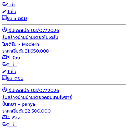
1 น้ำ
1 ชั้น
93.5 ตร.ม
อัปเดตเมื่อ 03/07/2026
รับสร้างบ้าน
บ้านเดี่ยว
โมเดิร์น
โมเดิร์น - Modern
ราคาเริ่มต้น
฿
1,650,000
3 ห้อง
2 น้ำ
1 ชั้น
93 ตร.ม
อัปเดตเมื่อ 03/07/2026
รับสร้างบ้าน
บ้านเดี่ยว
คอนเทมโพรารี่
ปั้นหยา - panya
ราคาเริ่มต้น
฿
2,500,000
4 ห้อง
2 น้ำ