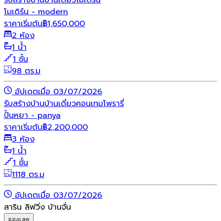
รับสร้างบ้าน
บ้านเดี่ยว
โมเดิร์น
โมเดิร์น - modern
ราคาเริ่มต้น
฿
1,650,000
2 ห้อง
1 น้ำ
1 ชั้น
98 ตร.ม
อัปเดตเมื่อ 03/07/2026
รับสร้างบ้าน
บ้านเดี่ยว
คอนเทมโพรารี่
ปั้นหยา - panya
ราคาเริ่มต้น
฿
2,200,000
3 ห้อง
1 น้ำ
1 ชั้น
1118 ตร.ม
อัปเดตเมื่อ 03/07/2026
สาริน ลิฟวิ่ง บ้านจั่น
จองเลย