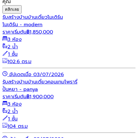
คุณ
คลิกเลย
รับสร้างบ้าน
บ้านเดี่ยว
โมเดิร์น
โมเดิร์น - modern
ราคาเริ่มต้น
฿
1,850,000
3 ห้อง
2 น้ำ
1 ชั้น
102.6 ตร.ม
อัปเดตเมื่อ 03/07/2026
รับสร้างบ้าน
บ้านเดี่ยว
คอนเทมโพรารี่
ปั้นหยา - panya
ราคาเริ่มต้น
฿
1,900,000
3 ห้อง
2 น้ำ
1 ชั้น
104 ตร.ม