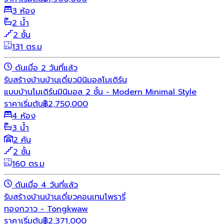
3 ห้อง
2 น้ำ
2 ชั้น
131 ตร.ม
ดันเมื่อ 2 วันที่แล้ว
รับสร้างบ้าน
บ้านเดี่ยว
มินิมอล
โมเดิร์น
แบบบ้านโมเดิร์นมินิมอล 2 ชั้น - Modern Minimal Style
ราคาเริ่มต้น
฿
2,750,000
4 ห้อง
3 น้ำ
2 คัน
2 ชั้น
160 ตร.ม
ดันเมื่อ 4 วันที่แล้ว
รับสร้างบ้าน
บ้านเดี่ยว
คอนเทมโพรารี่
ทองกวาว - Tongkwaw
ราคาเริ่มต้น
฿
2,371,000