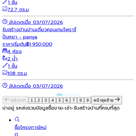
1 ชั้น
72.7 ตร.ม
อัปเดตเมื่อ 03/07/2026
รับสร้างบ้าน
บ้านเดี่ยว
คอนเทมโพรารี่
ปั้นหยา - panya
ราคาเริ่มต้น
฿
1,950,000
4 ห้อง
2 น้ำ
1 ชั้น
108 ตร.ม
อัปเดตเมื่อ 03/07/2026
หน้าแรก
1
2
3
4
5
6
7
8
9
หน้าสุดท้าย
น่าอยู่ แหล่งรวมข้อมูล
ซื้อขาย-เช่า-รับสร้างบ้านที่ครบที่สุด
ซื้อโครงการใหม่
0