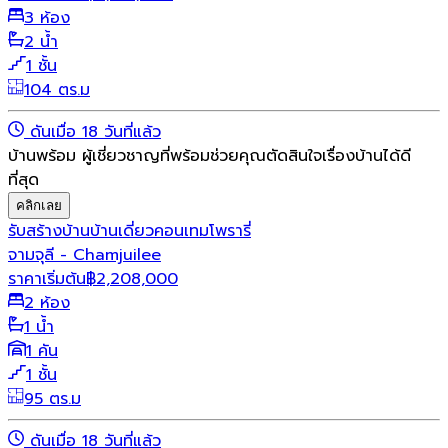
3 ห้อง
2 น้ำ
1 ชั้น
104 ตร.ม
ดันเมื่อ 18 วันที่แล้ว
บ้านพร้อม ผู้เชี่ยวชาญที่พร้อมช่วยคุณตัดสินใจเรื่องบ้านได้ดี
ที่สุด
คลิกเลย
รับสร้างบ้าน
บ้านเดี่ยว
คอนเทมโพรารี่
จามจุลี - Chamjuilee
ราคาเริ่มต้น
฿
2,208,000
2 ห้อง
1 น้ำ
1 คัน
1 ชั้น
95 ตร.ม
ดันเมื่อ 18 วันที่แล้ว