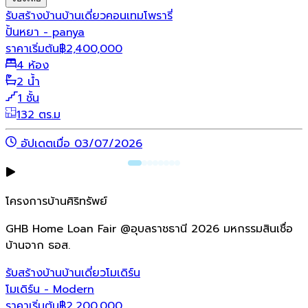
รับสร้างบ้าน
บ้านเดี่ยว
คอนเทมโพรารี่
ปั้นหยา - panya
ราคาเริ่มต้น
฿
2,400,000
4 ห้อง
2 น้ำ
1 ชั้น
132 ตร.ม
อัปเดตเมื่อ 03/07/2026
โครงการบ้านศิริทรัพย์
GHB Home Loan Fair @อุบลราชธานี 2026 มหกรรมสินเชื่อ
บ้านจาก ธอส.
รับสร้างบ้าน
บ้านเดี่ยว
โมเดิร์น
โมเดิร์น - Modern
ราคาเริ่มต้น
฿
2,200,000