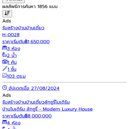
ผลลัพธ์การค้นหา
1856
แบบ
Ads
รับสร้างบ้าน
บ้านเดี่ยว
H-0028
ราคาเริ่มต้น
฿
1,650,000
3 ห้อง
2 น้ำ
1 คัน
1 ชั้น
103 ตร.ม
อัปเดตเมื่อ 27/08/2024
Ads
รับสร้างบ้าน
บ้านเดี่ยว
ลักชูรี่
โมเดิร์น
บ้านโมเดิร์น ลักชูรี่ - Modern Luxury House
ราคาเริ่มต้น
฿
8,000,000
4 ห้อง