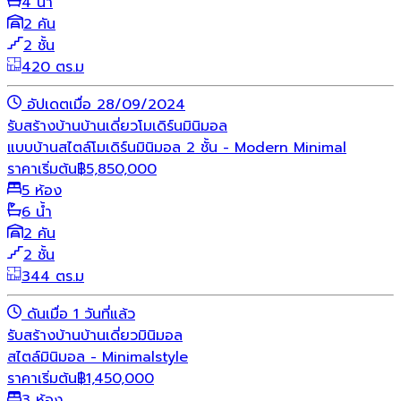
4 น้ำ
2 คัน
2 ชั้น
420 ตร.ม
อัปเดตเมื่อ 28/09/2024
รับสร้างบ้าน
บ้านเดี่ยว
โมเดิร์น
มินิมอล
แบบบ้านสไตล์โมเดิร์นมินิมอล 2 ชั้น - Modern Minimal
ราคาเริ่มต้น
฿
5,850,000
5 ห้อง
6 น้ำ
2 คัน
2 ชั้น
344 ตร.ม
ดันเมื่อ 1 วันที่แล้ว
รับสร้างบ้าน
บ้านเดี่ยว
มินิมอล
สไตล์มินิมอล - Minimalstyle
ราคาเริ่มต้น
฿
1,450,000
3 ห้อง