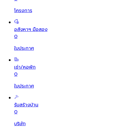
โครงการ
อสังหาฯ มือสอง
0
ใบประกาศ
เช่า/หอพัก
0
ใบประกาศ
รับสร้างบ้าน
0
บริษัท