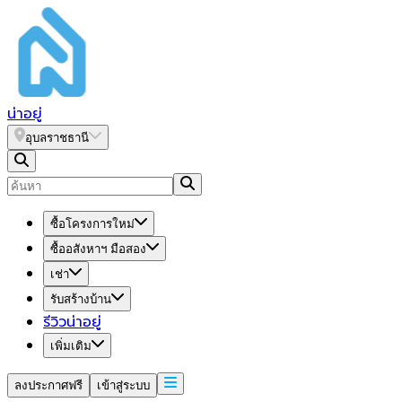
น่า
อยู่
อุบลราชธานี
ซื้อโครงการใหม่
ซื้ออสังหาฯ มือสอง
เช่า
รับสร้างบ้าน
รีวิวน่าอยู่
เพิ่มเติม
ลงประกาศฟรี
เข้าสู่ระบบ