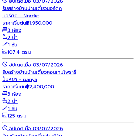
อัปเดตเมื่อ 03/07/2026
รับสร้างบ้าน
บ้านเดี่ยว
นอร์ดิก
นอร์ดิก - Nordic
ราคาเริ่มต้น
฿
1,950,000
3 ห้อง
2 น้ำ
1 ชั้น
107.4 ตร.ม
อัปเดตเมื่อ 03/07/2026
รับสร้างบ้าน
บ้านเดี่ยว
คอนเทมโพรารี่
ปั้นหยา - panya
ราคาเริ่มต้น
฿
2,400,000
3 ห้อง
2 น้ำ
1 ชั้น
125 ตร.ม
อัปเดตเมื่อ 03/07/2026