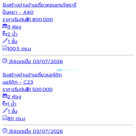
รับสร้างบ้าน
บ้านเดี่ยว
คอนเทมโพรารี่
ปั้นหยา - A40
ราคาเริ่มต้น
฿
1,800,000
3 ห้อง
2 น้ำ
1 ชั้น
100.5 ตร.ม
อัปเดตเมื่อ 03/07/2026
รับสร้างบ้าน
บ้านเดี่ยว
นอร์ดิก
นอร์ดิก - C23
ราคาเริ่มต้น
฿
1,500,000
2 ห้อง
1 น้ำ
1 ชั้น
80 ตร.ม
อัปเดตเมื่อ 03/07/2026