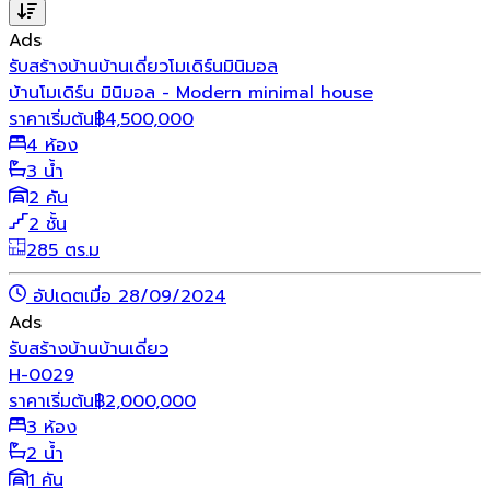
Ads
รับสร้างบ้าน
บ้านเดี่ยว
โมเดิร์น
มินิมอล
บ้านโมเดิร์น มินิมอล - Modern minimal house
ราคาเริ่มต้น
฿
4,500,000
4 ห้อง
3 น้ำ
2 คัน
2 ชั้น
285 ตร.ม
อัปเดตเมื่อ 28/09/2024
Ads
รับสร้างบ้าน
บ้านเดี่ยว
H-0029
ราคาเริ่มต้น
฿
2,000,000
3 ห้อง
2 น้ำ
1 คัน