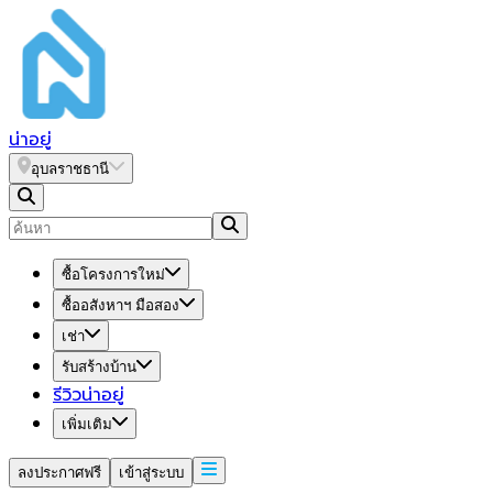
น่า
อยู่
อุบลราชธานี
ซื้อโครงการใหม่
ซื้ออสังหาฯ มือสอง
เช่า
รับสร้างบ้าน
รีวิวน่าอยู่
เพิ่มเติม
ลงประกาศฟรี
เข้าสู่ระบบ