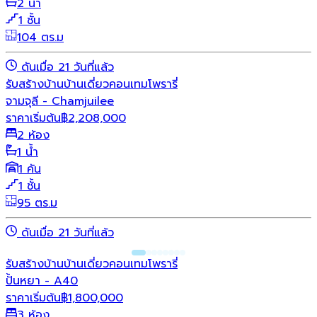
2 น้ำ
1 ชั้น
104 ตร.ม
ดันเมื่อ 21 วันที่แล้ว
รับสร้างบ้าน
บ้านเดี่ยว
คอนเทมโพรารี่
จามจุลี - Chamjuilee
ราคาเริ่มต้น
฿
2,208,000
2 ห้อง
1 น้ำ
1 คัน
1 ชั้น
95 ตร.ม
ดันเมื่อ 21 วันที่แล้ว
รับสร้างบ้าน
บ้านเดี่ยว
คอนเทมโพรารี่
ปั้นหยา - A40
ราคาเริ่มต้น
฿
1,800,000
3 ห้อง