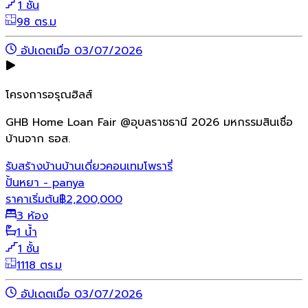
1 ชั้น
98 ตร.ม
อัปเดตเมื่อ 03/07/2026
โครงการอรุณฮิลส์
GHB Home Loan Fair @อุบลราชธานี 2026 มหกรรมสินเชื่อ
บ้านจาก ธอส.
รับสร้างบ้าน
บ้านเดี่ยว
คอนเทมโพรารี่
ปั้นหยา - panya
ราคาเริ่มต้น
฿
2,200,000
3 ห้อง
1 น้ำ
1 ชั้น
1118 ตร.ม
อัปเดตเมื่อ 03/07/2026