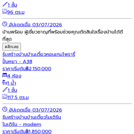
1 ชั้น
96 ตร.ม
อัปเดตเมื่อ 03/07/2026
บ้านพร้อม ผู้เชี่ยวชาญที่พร้อมช่วยคุณตัดสินใจเรื่องบ้านได้ดี
ที่สุด
คลิกเลย
รับสร้างบ้าน
บ้านเดี่ยว
คอนเทมโพรารี่
ปั้นหยา - A38
ราคาเริ่มต้น
฿
2,150,000
4 ห้อง
1 น้ำ
1 ชั้น
117.5 ตร.ม
อัปเดตเมื่อ 03/07/2026
รับสร้างบ้าน
บ้านเดี่ยว
โมเดิร์น
โมเดิร์น - modern
ราคาเริ่มต้น
฿
1,850,000