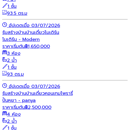
1 ชั้น
93.5 ตร.ม
อัปเดตเมื่อ 03/07/2026
รับสร้างบ้าน
บ้านเดี่ยว
โมเดิร์น
โมเดิร์น - Modern
ราคาเริ่มต้น
฿
1,650,000
3 ห้อง
2 น้ำ
1 ชั้น
93 ตร.ม
อัปเดตเมื่อ 03/07/2026
รับสร้างบ้าน
บ้านเดี่ยว
คอนเทมโพรารี่
ปั้นหยา - panya
ราคาเริ่มต้น
฿
2,500,000
4 ห้อง
2 น้ำ
1 ชั้น