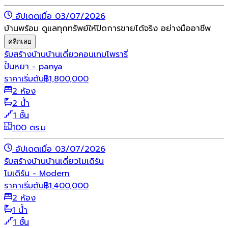
อัปเดตเมื่อ 03/07/2026
บ้านพร้อม ดูแลทุกทรัพย์ให้ปิดการขายได้จริง อย่างมืออาชีพ
คลิกเลย
รับสร้างบ้าน
บ้านเดี่ยว
คอนเทมโพรารี่
ปั้นหยา - panya
ราคาเริ่มต้น
฿
1,800,000
2 ห้อง
2 น้ำ
1 ชั้น
100 ตร.ม
อัปเดตเมื่อ 03/07/2026
รับสร้างบ้าน
บ้านเดี่ยว
โมเดิร์น
โมเดิร์น - Modern
ราคาเริ่มต้น
฿
1,400,000
2 ห้อง
1 น้ำ
1 ชั้น