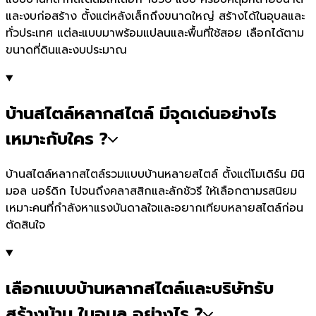
และงบก่อสร้าง ตั้งแต่หลังเล็กถึงขนาดใหญ่ สร้างได้ในอุบลและ
ทั่วประเทศ แต่ละแบบมาพร้อมแปลนและพื้นที่ใช้สอย เลือกได้ตาม
ขนาดที่ดินและงบประมาณ
บ้านสไตล์หลากสไตล์ มีจุดเด่นอย่างไร
เหมาะกับใคร ?
บ้านสไตล์หลากสไตล์รวมแบบบ้านหลายสไตล์ ตั้งแต่โมเดิร์น มินิ
มอล นอร์ดิก ไปจนถึงคลาสสิกและลักชัวรี ให้เลือกตามรสนิยม
เหมาะคนที่กำลังหาแรงบันดาลใจและอยากเทียบหลายสไตล์ก่อน
ตัดสินใจ
เลือกแบบบ้านหลากสไตล์และบริษัทรับ
สร้างบ้าน ในอุบล อย่างไร ?