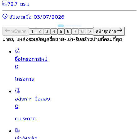
72.7 ตร.ม
อัปเดตเมื่อ 03/07/2026
หน้าแรก
1
2
3
4
5
6
7
8
9
หน้าสุดท้าย
น่าอยู่ แหล่งรวมข้อมูล
ซื้อขาย-เช่า-รับสร้างบ้านที่ครบที่สุด
ซื้อโครงการใหม่
0
โครงการ
อสังหาฯ มือสอง
0
ใบประกาศ
เช่า/หอพัก