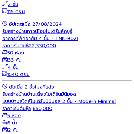
2 ชั้น
115 ตร.ม
อัปเดตเมื่อ 27/08/2024
รับสร้างบ้าน
ทาวน์โฮม
โมเดิร์น
ลักชูรี่
อาคารที่พักอาศัย 4 ชั้น - TNK-B021
ราคาเริ่มต้น
฿
22,330,000
50 ห้อง
33 คัน
4 ชั้น
1540 ตร.ม
ดันเมื่อ 2 ชั่วโมงที่แล้ว
รับสร้างบ้าน
บ้านเดี่ยว
โมเดิร์น
มินิมอล
แบบบ้านสไตล์โมเดิร์นมินิมอล 2 ชั้น - Modern Minimal
ราคาเริ่มต้น
฿
5,850,000
5 ห้อง
6 น้ำ
2 คัน