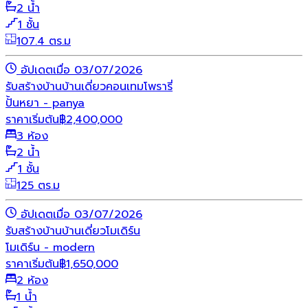
2 น้ำ
1 ชั้น
107.4 ตร.ม
อัปเดตเมื่อ 03/07/2026
รับสร้างบ้าน
บ้านเดี่ยว
คอนเทมโพรารี่
ปั้นหยา - panya
ราคาเริ่มต้น
฿
2,400,000
3 ห้อง
2 น้ำ
1 ชั้น
125 ตร.ม
อัปเดตเมื่อ 03/07/2026
รับสร้างบ้าน
บ้านเดี่ยว
โมเดิร์น
โมเดิร์น - modern
ราคาเริ่มต้น
฿
1,650,000
2 ห้อง
1 น้ำ