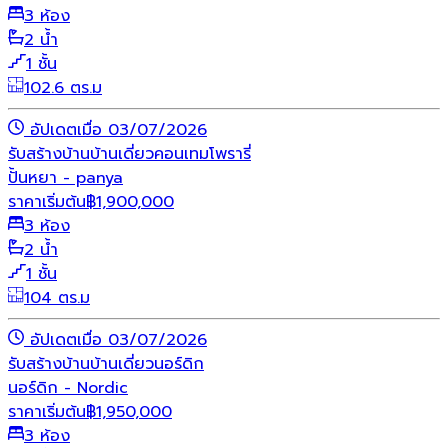
3 ห้อง
2 น้ำ
1 ชั้น
102.6 ตร.ม
อัปเดตเมื่อ 03/07/2026
รับสร้างบ้าน
บ้านเดี่ยว
คอนเทมโพรารี่
ปั้นหยา - panya
ราคาเริ่มต้น
฿
1,900,000
3 ห้อง
2 น้ำ
1 ชั้น
104 ตร.ม
อัปเดตเมื่อ 03/07/2026
รับสร้างบ้าน
บ้านเดี่ยว
นอร์ดิก
นอร์ดิก - Nordic
ราคาเริ่มต้น
฿
1,950,000
3 ห้อง