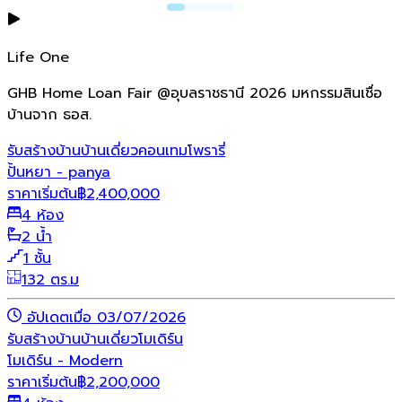
Life One
GHB Home Loan Fair @อุบลราชธานี 2026 มหกรรมสินเชื่อ
บ้านจาก ธอส.
รับสร้างบ้าน
บ้านเดี่ยว
คอนเทมโพรารี่
ปั้นหยา - panya
ราคาเริ่มต้น
฿
2,400,000
4 ห้อง
2 น้ำ
1 ชั้น
132 ตร.ม
อัปเดตเมื่อ 03/07/2026
รับสร้างบ้าน
บ้านเดี่ยว
โมเดิร์น
โมเดิร์น - Modern
ราคาเริ่มต้น
฿
2,200,000