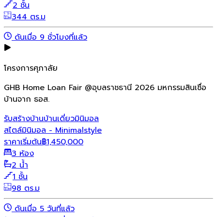
2 ชั้น
344 ตร.ม
ดันเมื่อ 9 ชั่วโมงที่แล้ว
โครงการศุภาลัย
GHB Home Loan Fair @อุบลราชธานี 2026 มหกรรมสินเชื่อ
บ้านจาก ธอส.
รับสร้างบ้าน
บ้านเดี่ยว
มินิมอล
สไตล์มินิมอล - Minimalstyle
ราคาเริ่มต้น
฿
1,450,000
3 ห้อง
2 น้ำ
1 ชั้น
98 ตร.ม
ดันเมื่อ 5 วันที่แล้ว