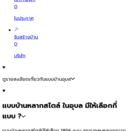
0
ใบประกาศ
รับสร้างบ้าน
0
บริษัท
ดูรายละเอียดเกี่ยวกับแบบบ้านอุบล
แบบบ้านหลากสไตล์ ในอุบล มีให้เลือกกี่
แบบ ?
แบบบ้านหลากสไตล์มีให้เลือก 1856 แบบ ครอบคลุมหลายขนาด