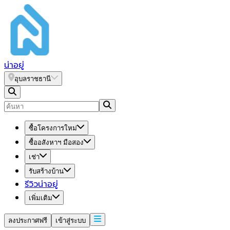
น่า
อยู่
อุบลราชธานี
ซื้อโครงการใหม่
ซื้ออสังหาฯ มือสอง
เช่า
รับสร้างบ้าน
รีวิวน่าอยู่
เพิ่มเติม
ลงประกาศฟรี
เข้าสู่ระบบ