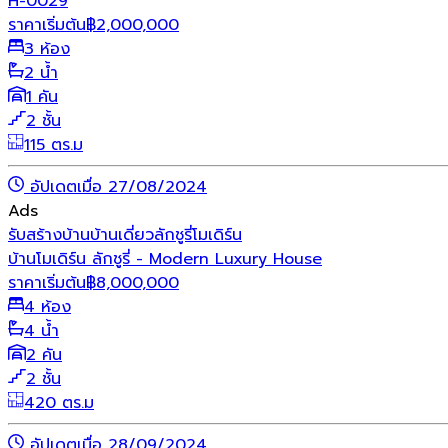
H-0029
ราคาเริ่มต้น
฿
2,000,000
3 ห้อง
2 น้ำ
1 คัน
2 ชั้น
115 ตร.ม
อัปเดตเมื่อ 27/08/2024
Ads
รับสร้างบ้าน
บ้านเดี่ยว
ลักชูรี่
โมเดิร์น
บ้านโมเดิร์น ลักชูรี่ - Modern Luxury House
ราคาเริ่มต้น
฿
8,000,000
4 ห้อง
4 น้ำ
2 คัน
2 ชั้น
420 ตร.ม
อัปเดตเมื่อ 28/09/2024