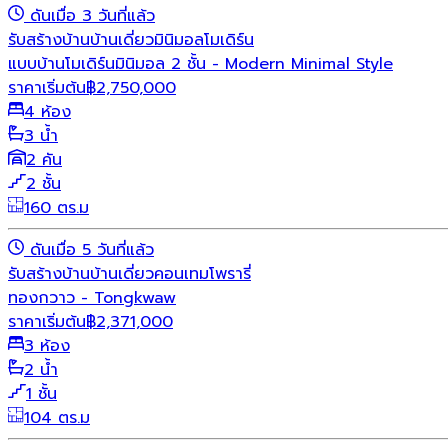
ดันเมื่อ 3 วันที่แล้ว
รับสร้างบ้าน
บ้านเดี่ยว
มินิมอล
โมเดิร์น
แบบบ้านโมเดิร์นมินิมอล 2 ชั้น - Modern Minimal Style
ราคาเริ่มต้น
฿
2,750,000
4 ห้อง
3 น้ำ
2 คัน
2 ชั้น
160 ตร.ม
ดันเมื่อ 5 วันที่แล้ว
รับสร้างบ้าน
บ้านเดี่ยว
คอนเทมโพรารี่
ทองกวาว - Tongkwaw
ราคาเริ่มต้น
฿
2,371,000
3 ห้อง
2 น้ำ
1 ชั้น
104 ตร.ม