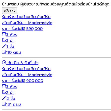
บ้านพร้อม ผู้เชี่ยวชาญที่พร้อมช่วยคุณตัดสินใจเรื่องบ้านได้ดีที่สุด
คลิกเลย
รับสร้างบ้าน
บ้านเดี่ยว
โมเดิร์น
สไตล์โมเดิร์น - Modernstyle
ราคาเริ่มต้น
฿
1,590,000
3 ห้อง
3 น้ำ
1 ชั้น
110 ตร.ม
ดันเมื่อ 3 วันที่แล้ว
รับสร้างบ้าน
บ้านเดี่ยว
โมเดิร์น
สไตล์โมเดิร์น - Modernstyle
ราคาเริ่มต้น
฿
1,900,000
3 ห้อง
2 น้ำ
2 ชั้น
131 ตร.ม