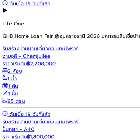
ดันเมื่อ 19 วันที่แล้ว
Life One
GHB Home Loan Fair @อุบลราชธานี 2026 มหกรรมสินเชื่อบ้า
รับสร้างบ้าน
บ้านเดี่ยว
คอนเทมโพรารี่
จามจุลี - Chamjuilee
ราคาเริ่มต้น
฿
2,208,000
2 ห้อง
1 น้ำ
1 คัน
1 ชั้น
95 ตร.ม
ดันเมื่อ 19 วันที่แล้ว
รับสร้างบ้าน
บ้านเดี่ยว
คอนเทมโพรารี่
ปั้นหยา - A40
ราคาเริ่มต้น
฿
1,800,000