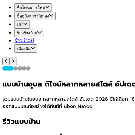
ซื้อโครงการใหม่
ซื้ออสังหาฯ มือสอง
เช่า
รับสร้างบ้าน
รีวิวน่าอยู่
เพิ่มเติม
แบบบ้านอุบล ดีไซน์หลากหลายสไตล์ อัปเ
รวมแบบบ้านในอุบล หลากหลายสไตล์ อัปเดต 2026 มีให้เลือก 1856 แ
ออกแบบและก่อสร้างได้ทันทีที่ ubon NaYoo
รีวิวแบบบ้าน