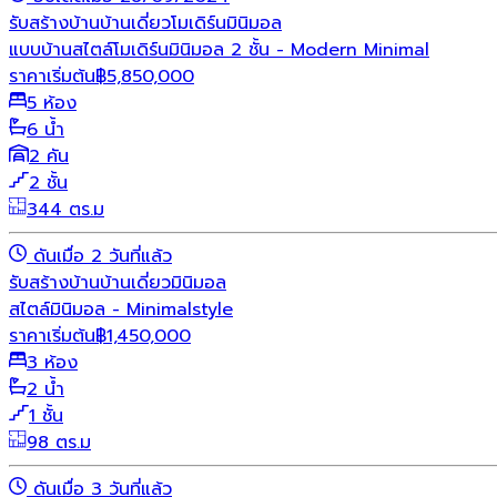
รับสร้างบ้าน
บ้านเดี่ยว
โมเดิร์น
มินิมอล
แบบบ้านสไตล์โมเดิร์นมินิมอล 2 ชั้น - Modern Minimal
ราคาเริ่มต้น
฿
5,850,000
5 ห้อง
6 น้ำ
2 คัน
2 ชั้น
344 ตร.ม
ดันเมื่อ 2 วันที่แล้ว
รับสร้างบ้าน
บ้านเดี่ยว
มินิมอล
สไตล์มินิมอล - Minimalstyle
ราคาเริ่มต้น
฿
1,450,000
3 ห้อง
2 น้ำ
1 ชั้น
98 ตร.ม
ดันเมื่อ 3 วันที่แล้ว