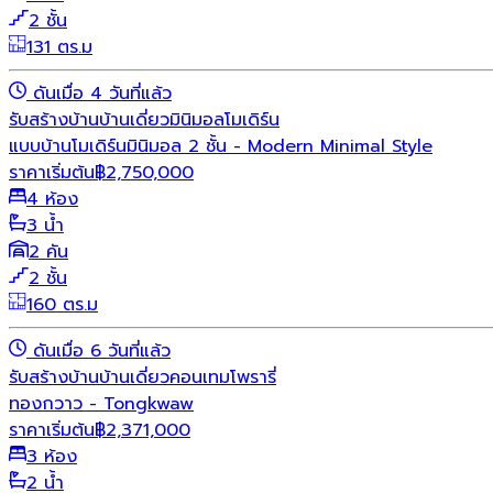
2 ชั้น
131 ตร.ม
ดันเมื่อ 4 วันที่แล้ว
รับสร้างบ้าน
บ้านเดี่ยว
มินิมอล
โมเดิร์น
แบบบ้านโมเดิร์นมินิมอล 2 ชั้น - Modern Minimal Style
ราคาเริ่มต้น
฿
2,750,000
4 ห้อง
3 น้ำ
2 คัน
2 ชั้น
160 ตร.ม
ดันเมื่อ 6 วันที่แล้ว
รับสร้างบ้าน
บ้านเดี่ยว
คอนเทมโพรารี่
ทองกวาว - Tongkwaw
ราคาเริ่มต้น
฿
2,371,000
3 ห้อง
2 น้ำ