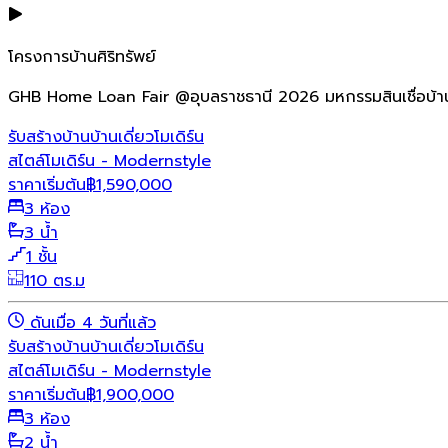
โครงการบ้านศิริทรัพย์
GHB Home Loan Fair @อุบลราชธานี 2026 มหกรรมสินเชื่อบ้า
รับสร้างบ้าน
บ้านเดี่ยว
โมเดิร์น
สไตล์โมเดิร์น - Modernstyle
ราคาเริ่มต้น
฿
1,590,000
3 ห้อง
3 น้ำ
1 ชั้น
110 ตร.ม
ดันเมื่อ 4 วันที่แล้ว
รับสร้างบ้าน
บ้านเดี่ยว
โมเดิร์น
สไตล์โมเดิร์น - Modernstyle
ราคาเริ่มต้น
฿
1,900,000
3 ห้อง
2 น้ำ