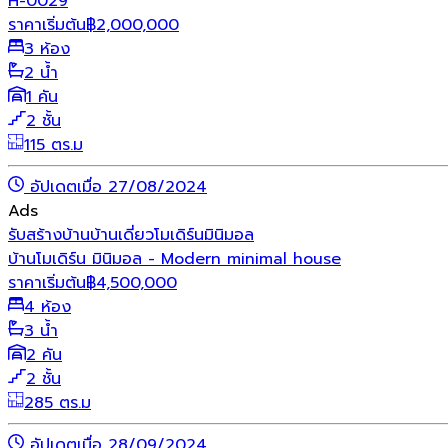
H-0029
ราคาเริ่มต้น
฿
2,000,000
3 ห้อง
2 น้ำ
1 คัน
2 ชั้น
115 ตร.ม
อัปเดตเมื่อ 27/08/2024
Ads
รับสร้างบ้าน
บ้านเดี่ยว
โมเดิร์น
มินิมอล
บ้านโมเดิร์น มินิมอล - Modern minimal house
ราคาเริ่มต้น
฿
4,500,000
4 ห้อง
3 น้ำ
2 คัน
2 ชั้น
285 ตร.ม
อัปเดตเมื่อ 28/09/2024