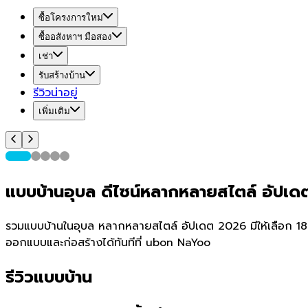
ซื้อโครงการใหม่
ซื้ออสังหาฯ มือสอง
เช่า
รับสร้างบ้าน
รีวิวน่าอยู่
เพิ่มเติม
แบบบ้านอุบล ดีไซน์หลากหลายสไตล์ อัปเ
รวมแบบบ้านในอุบล หลากหลายสไตล์ อัปเดต 2026 มีให้เลือก 1856 แ
ออกแบบและก่อสร้างได้ทันทีที่ ubon NaYoo
รีวิวแบบบ้าน