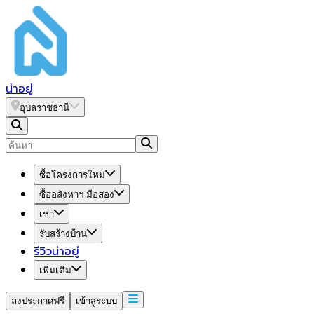
น่า
อยู่
อุบลราชธานี
ซื้อโครงการใหม่
ซื้ออสังหาฯ มือสอง
เช่า
รับสร้างบ้าน
รีวิวน่าอยู่
เพิ่มเติม
ลงประกาศฟรี
เข้าสู่ระบบ