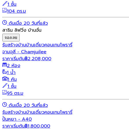
1 ชั้น
104 ตร.ม
ดันเมื่อ 20 วันที่แล้ว
สาริน ลิฟวิ่ง บ้านจั่น
จองเลย
รับสร้างบ้าน
บ้านเดี่ยว
คอนเทมโพรารี่
จามจุลี - Chamjuilee
ราคาเริ่มต้น
฿
2,208,000
2 ห้อง
1 น้ำ
1 คัน
1 ชั้น
95 ตร.ม
ดันเมื่อ 20 วันที่แล้ว
รับสร้างบ้าน
บ้านเดี่ยว
คอนเทมโพรารี่
ปั้นหยา - A40
ราคาเริ่มต้น
฿
1,800,000