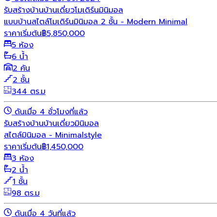
รับสร้างบ้าน
บ้านเดี่ยว
โมเดิร์น
มินิมอล
แบบบ้านสไตล์โมเดิร์นมินิมอล 2 ชั้น - Modern Minimal
ราคาเริ่มต้น
฿
5,850,000
5 ห้อง
6 น้ำ
2 คัน
2 ชั้น
344 ตร.ม
ดันเมื่อ 4 ชั่วโมงที่แล้ว
รับสร้างบ้าน
บ้านเดี่ยว
มินิมอล
สไตล์มินิมอล - Minimalstyle
ราคาเริ่มต้น
฿
1,450,000
3 ห้อง
2 น้ำ
1 ชั้น
98 ตร.ม
ดันเมื่อ 4 วันที่แล้ว