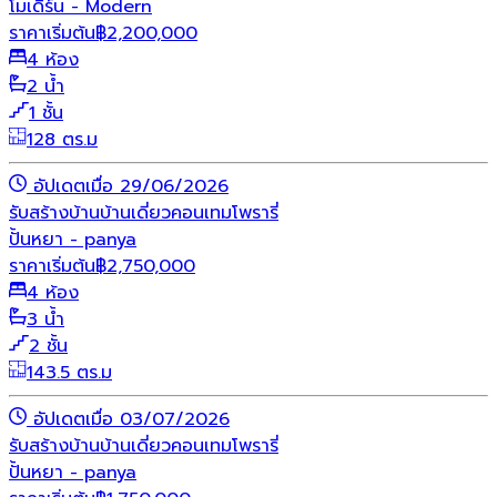
โมเดิร์น - Modern
ราคาเริ่มต้น
฿
2,200,000
4 ห้อง
2 น้ำ
1 ชั้น
128 ตร.ม
อัปเดตเมื่อ 29/06/2026
รับสร้างบ้าน
บ้านเดี่ยว
คอนเทมโพรารี่
ปั้นหยา - panya
ราคาเริ่มต้น
฿
2,750,000
4 ห้อง
3 น้ำ
2 ชั้น
143.5 ตร.ม
อัปเดตเมื่อ 03/07/2026
รับสร้างบ้าน
บ้านเดี่ยว
คอนเทมโพรารี่
ปั้นหยา - panya