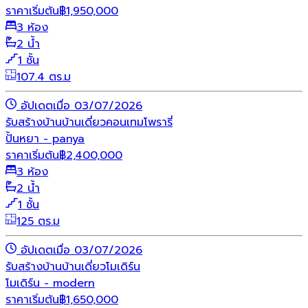
ราคาเริ่มต้น
฿
1,950,000
3 ห้อง
2 น้ำ
1 ชั้น
107.4 ตร.ม
อัปเดตเมื่อ 03/07/2026
รับสร้างบ้าน
บ้านเดี่ยว
คอนเทมโพรารี่
ปั้นหยา - panya
ราคาเริ่มต้น
฿
2,400,000
3 ห้อง
2 น้ำ
1 ชั้น
125 ตร.ม
อัปเดตเมื่อ 03/07/2026
รับสร้างบ้าน
บ้านเดี่ยว
โมเดิร์น
โมเดิร์น - modern
ราคาเริ่มต้น
฿
1,650,000