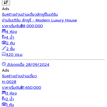
Ads
รับสร้างบ้าน
บ้านเดี่ยว
ลักชูรี่
โมเดิร์น
บ้านโมเดิร์น ลักชูรี่ - Modern Luxury House
ราคาเริ่มต้น
฿
8,000,000
4 ห้อง
4 น้ำ
2 คัน
2 ชั้น
420 ตร.ม
อัปเดตเมื่อ 28/09/2024
Ads
รับสร้างบ้าน
บ้านเดี่ยว
H-0028
ราคาเริ่มต้น
฿
1,650,000
3 ห้อง
2 น้ำ
1 คัน