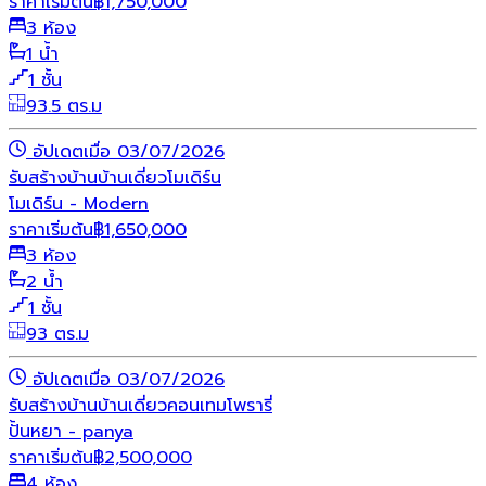
ราคาเริ่มต้น
฿
1,750,000
3 ห้อง
1 น้ำ
1 ชั้น
93.5 ตร.ม
อัปเดตเมื่อ 03/07/2026
รับสร้างบ้าน
บ้านเดี่ยว
โมเดิร์น
โมเดิร์น - Modern
ราคาเริ่มต้น
฿
1,650,000
3 ห้อง
2 น้ำ
1 ชั้น
93 ตร.ม
อัปเดตเมื่อ 03/07/2026
รับสร้างบ้าน
บ้านเดี่ยว
คอนเทมโพรารี่
ปั้นหยา - panya
ราคาเริ่มต้น
฿
2,500,000
4 ห้อง