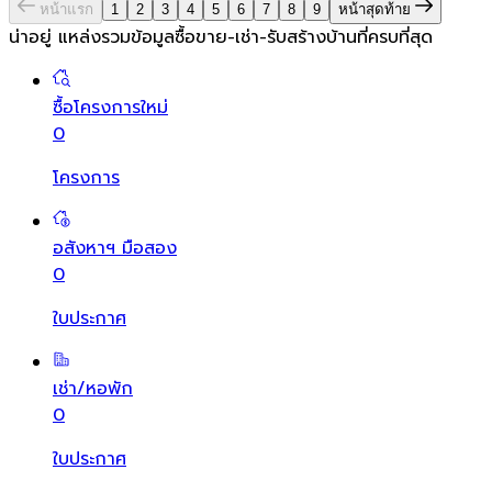
หน้าแรก
1
2
3
4
5
6
7
8
9
หน้าสุดท้าย
น่าอยู่ แหล่งรวมข้อมูล
ซื้อขาย-เช่า-รับสร้างบ้านที่ครบที่สุด
ซื้อโครงการใหม่
0
โครงการ
อสังหาฯ มือสอง
0
ใบประกาศ
เช่า/หอพัก
0
ใบประกาศ