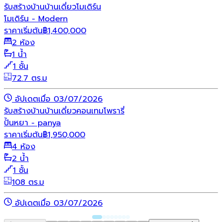
รับสร้างบ้าน
บ้านเดี่ยว
โมเดิร์น
โมเดิร์น - Modern
ราคาเริ่มต้น
฿
1,400,000
2 ห้อง
1 น้ำ
1 ชั้น
72.7 ตร.ม
อัปเดตเมื่อ 03/07/2026
รับสร้างบ้าน
บ้านเดี่ยว
คอนเทมโพรารี่
ปั้นหยา - panya
ราคาเริ่มต้น
฿
1,950,000
4 ห้อง
2 น้ำ
1 ชั้น
108 ตร.ม
อัปเดตเมื่อ 03/07/2026