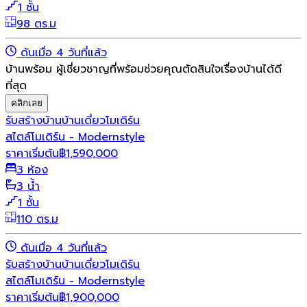
1 ชั้น
98 ตร.ม
ดันเมื่อ 4 วันที่แล้ว
บ้านพร้อม ผู้เชี่ยวชาญที่พร้อมช่วยคุณตัดสินใจเรื่องบ้านได้ดี
ที่สุด
คลิกเลย
รับสร้างบ้าน
บ้านเดี่ยว
โมเดิร์น
สไตล์โมเดิร์น - Modernstyle
ราคาเริ่มต้น
฿
1,590,000
3 ห้อง
3 น้ำ
1 ชั้น
110 ตร.ม
ดันเมื่อ 4 วันที่แล้ว
รับสร้างบ้าน
บ้านเดี่ยว
โมเดิร์น
สไตล์โมเดิร์น - Modernstyle
ราคาเริ่มต้น
฿
1,900,000