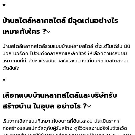
บ้านสไตล์หลากสไตล์ มีจุดเด่นอย่างไร
เหมาะกับใคร ?
บ้านสไตล์หลากสไตล์รวมแบบบ้านหลายสไตล์ ตั้งแต่โมเดิร์น มินิ
มอล นอร์ดิก ไปจนถึงคลาสสิกและลักชัวรี ให้เลือกตามรสนิยม
เหมาะคนที่กำลังหาแรงบันดาลใจและอยากเทียบหลายสไตล์ก่อน
ตัดสินใจ
เลือกแบบบ้านหลากสไตล์และบริษัทรับ
สร้างบ้าน ในอุบล อย่างไร ?
เริ่มจากเลือกแบบที่เหมาะกับขนาดที่ดินและงบ ประเมินราคา
ก่อสร้างและสเปกวัสดุกับผู้รับสร้าง ดูรีวิวผลงานจริงในจังหวัด