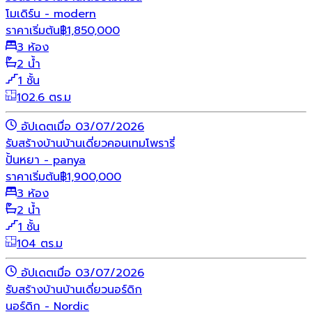
โมเดิร์น - modern
ราคาเริ่มต้น
฿
1,850,000
3 ห้อง
2 น้ำ
1 ชั้น
102.6 ตร.ม
อัปเดตเมื่อ 03/07/2026
รับสร้างบ้าน
บ้านเดี่ยว
คอนเทมโพรารี่
ปั้นหยา - panya
ราคาเริ่มต้น
฿
1,900,000
3 ห้อง
2 น้ำ
1 ชั้น
104 ตร.ม
อัปเดตเมื่อ 03/07/2026
รับสร้างบ้าน
บ้านเดี่ยว
นอร์ดิก
นอร์ดิก - Nordic