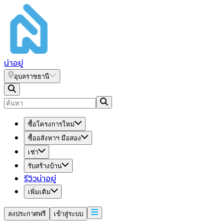
น่า
อยู่
อุบลราชธานี
ซื้อโครงการใหม่
ซื้ออสังหาฯ มือสอง
เช่า
รับสร้างบ้าน
รีวิวน่าอยู่
เพิ่มเติม
ลงประกาศฟรี
เข้าสู่ระบบ