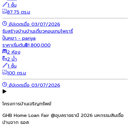
1 ชั้น
87.75 ตร.ม
อัปเดตเมื่อ 03/07/2026
รับสร้างบ้าน
บ้านเดี่ยว
คอนเทมโพรารี่
ปั้นหยา - panya
ราคาเริ่มต้น
฿
1,800,000
2 ห้อง
2 น้ำ
1 ชั้น
100 ตร.ม
อัปเดตเมื่อ 03/07/2026
โครงการบ้านเจริญทรัพย์
GHB Home Loan Fair @อุบลราชธานี 2026 มหกรรมสินเชื่อ
บ้านจาก ธอส.