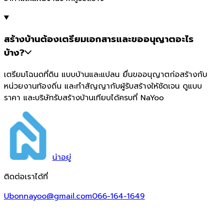
สร้างบ้านต้องเตรียมเอกสารและขออนุญาตอะไร
บ้าง?
เตรียมโฉนดที่ดิน แบบบ้านและแปลน ยื่นขออนุญาตก่อสร้างกับ
หน่วยงานท้องถิ่น และทำสัญญากับผู้รับสร้างให้ชัดเจน ดูแบบ
ราคา และบริษัทรับสร้างบ้านเทียบได้ครบที่ NaYoo
น่า
อยู่
ติดต่อเราได้ที่
Ubonnayoo@gmail.com
066-164-1649