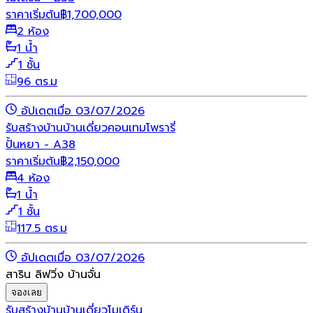
ราคาเริ่มต้น
฿
1,700,000
2 ห้อง
1 น้ำ
1 ชั้น
96 ตร.ม
อัปเดตเมื่อ 03/07/2026
รับสร้างบ้าน
บ้านเดี่ยว
คอนเทมโพรารี่
ปั้นหยา - A38
ราคาเริ่มต้น
฿
2,150,000
4 ห้อง
1 น้ำ
1 ชั้น
117.5 ตร.ม
อัปเดตเมื่อ 03/07/2026
สาริน ลิฟวิ่ง บ้านจั่น
จองเลย
รับสร้างบ้าน
บ้านเดี่ยว
โมเดิร์น