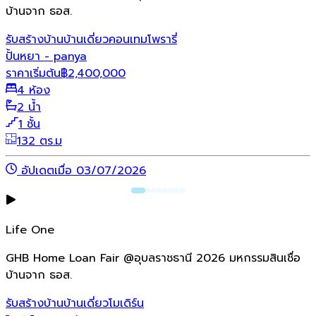
บ้านจาก ธอส.
รับสร้างบ้าน
บ้านเดี่ยว
คอนเทมโพรารี่
ปั้นหยา - panya
ราคาเริ่มต้น
฿
2,400,000
4 ห้อง
2 น้ำ
1 ชั้น
132 ตร.ม
อัปเดตเมื่อ 03/07/2026
Life One
GHB Home Loan Fair @อุบลราชธานี 2026 มหกรรมสินเชื่อ
บ้านจาก ธอส.
รับสร้างบ้าน
บ้านเดี่ยว
โมเดิร์น