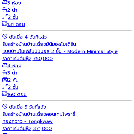
3 ห้อง
2 น้ำ
2 ชั้น
131 ตร.ม
ดันเมื่อ 4 วันที่แล้ว
รับสร้างบ้าน
บ้านเดี่ยว
มินิมอล
โมเดิร์น
แบบบ้านโมเดิร์นมินิมอล 2 ชั้น - Modern Minimal Style
ราคาเริ่มต้น
฿
2,750,000
4 ห้อง
3 น้ำ
2 คัน
2 ชั้น
160 ตร.ม
ดันเมื่อ 5 วันที่แล้ว
รับสร้างบ้าน
บ้านเดี่ยว
คอนเทมโพรารี่
ทองกวาว - Tongkwaw
ราคาเริ่มต้น
฿
2,371,000