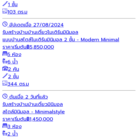
1 ชั้น
103 ตร.ม
อัปเดตเมื่อ 27/08/2024
รับสร้างบ้าน
บ้านเดี่ยว
โมเดิร์น
มินิมอล
แบบบ้านสไตล์โมเดิร์นมินิมอล 2 ชั้น - Modern Minimal
ราคาเริ่มต้น
฿
5,850,000
5 ห้อง
6 น้ำ
2 คัน
2 ชั้น
344 ตร.ม
ดันเมื่อ 2 วันที่แล้ว
รับสร้างบ้าน
บ้านเดี่ยว
มินิมอล
สไตล์มินิมอล - Minimalstyle
ราคาเริ่มต้น
฿
1,450,000
3 ห้อง
2 น้ำ