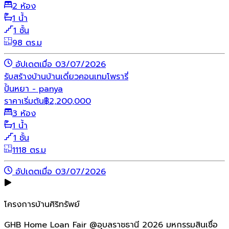
2 ห้อง
1 น้ำ
1 ชั้น
98 ตร.ม
อัปเดตเมื่อ 03/07/2026
รับสร้างบ้าน
บ้านเดี่ยว
คอนเทมโพรารี่
ปั้นหยา - panya
ราคาเริ่มต้น
฿
2,200,000
3 ห้อง
1 น้ำ
1 ชั้น
1118 ตร.ม
อัปเดตเมื่อ 03/07/2026
โครงการบ้านศิริทรัพย์
GHB Home Loan Fair @อุบลราชธานี 2026 มหกรรมสินเชื่อ