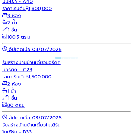
ปั้นหยา - A40
ราคาเริ่มต้น
฿
1,800,000
3 ห้อง
2 น้ำ
1 ชั้น
100.5 ตร.ม
อัปเดตเมื่อ 03/07/2026
รับสร้างบ้าน
บ้านเดี่ยว
นอร์ดิก
นอร์ดิก - C23
ราคาเริ่มต้น
฿
1,500,000
2 ห้อง
1 น้ำ
1 ชั้น
80 ตร.ม
อัปเดตเมื่อ 03/07/2026
รับสร้างบ้าน
บ้านเดี่ยว
โมเดิร์น
โมเดิร์น - B33