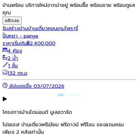
บ้านพร้อม บริการใหม่จากน่าอยู่ พร้อมซื้อ พร้อมขาย พร้อมดูแล
คุณ
คลิกเลย
รับสร้างบ้าน
บ้านเดี่ยว
คอนเทมโพรารี่
ปั้นหยา - panya
ราคาเริ่มต้น
฿
2,400,000
4 ห้อง
2 น้ำ
1 ชั้น
132 ตร.ม
อัปเดตเมื่อ 03/07/2026
โครงการบ้านไดมอนด์ บูเลอวาร์ด
โปรแรง! บ้านเดี่ยวพรีเมียม ฟรีดาวน์ ฟรีโอน ของแถมครบ
เพียง 2 หลังเท่านั้น