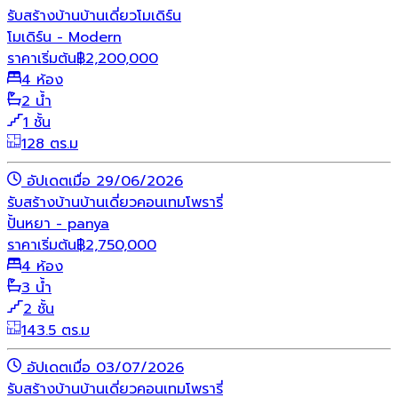
รับสร้างบ้าน
บ้านเดี่ยว
โมเดิร์น
โมเดิร์น - Modern
ราคาเริ่มต้น
฿
2,200,000
4 ห้อง
2 น้ำ
1 ชั้น
128 ตร.ม
อัปเดตเมื่อ 29/06/2026
รับสร้างบ้าน
บ้านเดี่ยว
คอนเทมโพรารี่
ปั้นหยา - panya
ราคาเริ่มต้น
฿
2,750,000
4 ห้อง
3 น้ำ
2 ชั้น
143.5 ตร.ม
อัปเดตเมื่อ 03/07/2026
รับสร้างบ้าน
บ้านเดี่ยว
คอนเทมโพรารี่