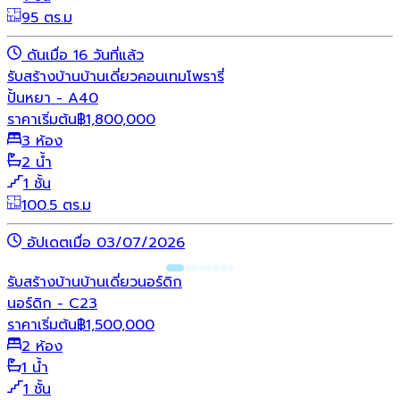
95 ตร.ม
ดันเมื่อ 16 วันที่แล้ว
รับสร้างบ้าน
บ้านเดี่ยว
คอนเทมโพรารี่
ปั้นหยา - A40
ราคาเริ่มต้น
฿
1,800,000
3 ห้อง
2 น้ำ
1 ชั้น
100.5 ตร.ม
อัปเดตเมื่อ 03/07/2026
รับสร้างบ้าน
บ้านเดี่ยว
นอร์ดิก
นอร์ดิก - C23
ราคาเริ่มต้น
฿
1,500,000
2 ห้อง
1 น้ำ
1 ชั้น