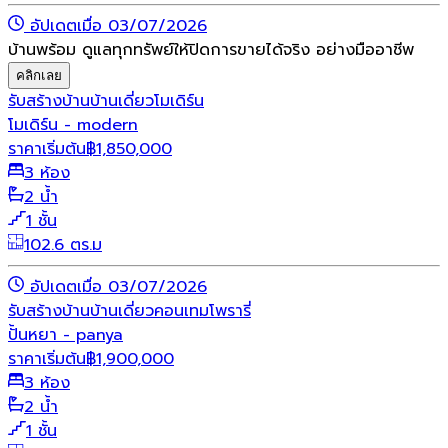
อัปเดตเมื่อ 03/07/2026
บ้านพร้อม ดูแลทุกทรัพย์ให้ปิดการขายได้จริง อย่างมืออาชีพ
คลิกเลย
รับสร้างบ้าน
บ้านเดี่ยว
โมเดิร์น
โมเดิร์น - modern
ราคาเริ่มต้น
฿
1,850,000
3 ห้อง
2 น้ำ
1 ชั้น
102.6 ตร.ม
อัปเดตเมื่อ 03/07/2026
รับสร้างบ้าน
บ้านเดี่ยว
คอนเทมโพรารี่
ปั้นหยา - panya
ราคาเริ่มต้น
฿
1,900,000
3 ห้อง
2 น้ำ
1 ชั้น