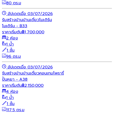
80 ตร.ม
อัปเดตเมื่อ 03/07/2026
รับสร้างบ้าน
บ้านเดี่ยว
โมเดิร์น
โมเดิร์น - B33
ราคาเริ่มต้น
฿
1,700,000
2 ห้อง
1 น้ำ
1 ชั้น
96 ตร.ม
อัปเดตเมื่อ 03/07/2026
รับสร้างบ้าน
บ้านเดี่ยว
คอนเทมโพรารี่
ปั้นหยา - A38
ราคาเริ่มต้น
฿
2,150,000
4 ห้อง
1 น้ำ
1 ชั้น
117.5 ตร.ม