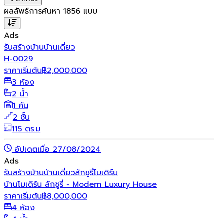
ผลลัพธ์การค้นหา
1856
แบบ
Ads
รับสร้างบ้าน
บ้านเดี่ยว
H-0029
ราคาเริ่มต้น
฿
2,000,000
3 ห้อง
2 น้ำ
1 คัน
2 ชั้น
115 ตร.ม
อัปเดตเมื่อ 27/08/2024
Ads
รับสร้างบ้าน
บ้านเดี่ยว
ลักชูรี่
โมเดิร์น
บ้านโมเดิร์น ลักชูรี่ - Modern Luxury House
ราคาเริ่มต้น
฿
8,000,000
4 ห้อง