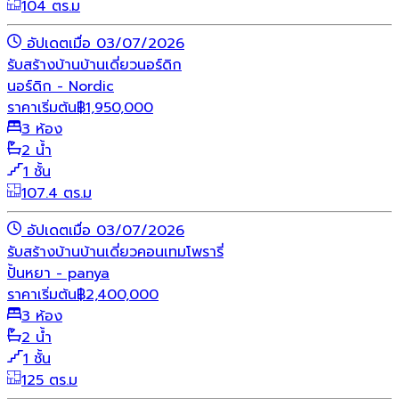
104 ตร.ม
อัปเดตเมื่อ 03/07/2026
รับสร้างบ้าน
บ้านเดี่ยว
นอร์ดิก
นอร์ดิก - Nordic
ราคาเริ่มต้น
฿
1,950,000
3 ห้อง
2 น้ำ
1 ชั้น
107.4 ตร.ม
อัปเดตเมื่อ 03/07/2026
รับสร้างบ้าน
บ้านเดี่ยว
คอนเทมโพรารี่
ปั้นหยา - panya
ราคาเริ่มต้น
฿
2,400,000
3 ห้อง
2 น้ำ
1 ชั้น
125 ตร.ม