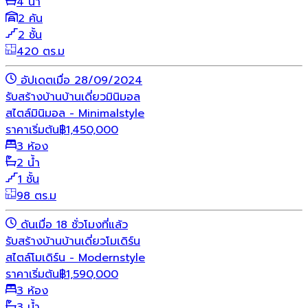
4 น้ำ
2 คัน
2 ชั้น
420 ตร.ม
อัปเดตเมื่อ 28/09/2024
รับสร้างบ้าน
บ้านเดี่ยว
มินิมอล
สไตล์มินิมอล - Minimalstyle
ราคาเริ่มต้น
฿
1,450,000
3 ห้อง
2 น้ำ
1 ชั้น
98 ตร.ม
ดันเมื่อ 18 ชั่วโมงที่แล้ว
รับสร้างบ้าน
บ้านเดี่ยว
โมเดิร์น
สไตล์โมเดิร์น - Modernstyle
ราคาเริ่มต้น
฿
1,590,000
3 ห้อง
3 น้ำ