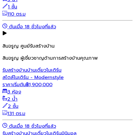
1 ชั้น
110 ตร.ม
ดันเมื่อ 18 ชั่วโมงที่แล้ว
สินจรูญ ศูนย์รับสร้างบ้าน
สินจรูญ ผู้เชี่ยวชาญด้านการสร้างบ้านคุณภาพ
รับสร้างบ้าน
บ้านเดี่ยว
โมเดิร์น
สไตล์โมเดิร์น - Modernstyle
ราคาเริ่มต้น
฿
1,900,000
3 ห้อง
2 น้ำ
2 ชั้น
131 ตร.ม
ดันเมื่อ 18 ชั่วโมงที่แล้ว
รับสร้างบ้าน
บ้านเดี่ยว
โมเดิร์น
มินิมอล