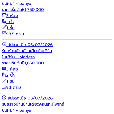
ปั้นหยา - panya
ราคาเริ่มต้น
฿
1,750,000
3 ห้อง
1 น้ำ
1 ชั้น
93.5 ตร.ม
อัปเดตเมื่อ 03/07/2026
รับสร้างบ้าน
บ้านเดี่ยว
โมเดิร์น
โมเดิร์น - Modern
ราคาเริ่มต้น
฿
1,650,000
3 ห้อง
2 น้ำ
1 ชั้น
93 ตร.ม
อัปเดตเมื่อ 03/07/2026
รับสร้างบ้าน
บ้านเดี่ยว
คอนเทมโพรารี่
ปั้นหยา - panya