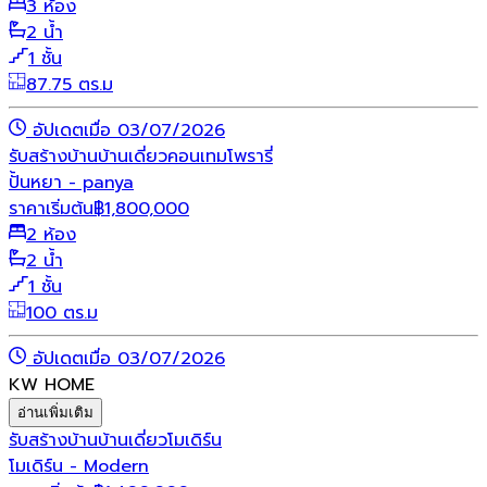
3 ห้อง
2 น้ำ
1 ชั้น
87.75 ตร.ม
อัปเดตเมื่อ 03/07/2026
รับสร้างบ้าน
บ้านเดี่ยว
คอนเทมโพรารี่
ปั้นหยา - panya
ราคาเริ่มต้น
฿
1,800,000
2 ห้อง
2 น้ำ
1 ชั้น
100 ตร.ม
อัปเดตเมื่อ 03/07/2026
KW HOME
อ่านเพิ่มเติม
รับสร้างบ้าน
บ้านเดี่ยว
โมเดิร์น
โมเดิร์น - Modern