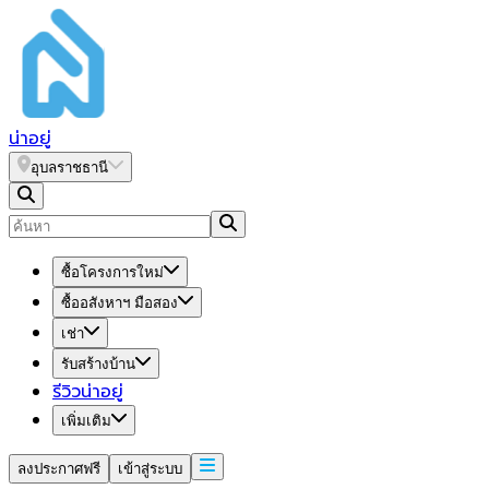
น่า
อยู่
อุบลราชธานี
ซื้อโครงการใหม่
ซื้ออสังหาฯ มือสอง
เช่า
รับสร้างบ้าน
รีวิวน่าอยู่
เพิ่มเติม
ลงประกาศฟรี
เข้าสู่ระบบ