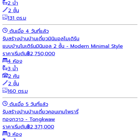
2 น้ำ
2 ชั้น
131 ตร.ม
ดันเมื่อ 4 วันที่แล้ว
รับสร้างบ้าน
บ้านเดี่ยว
มินิมอล
โมเดิร์น
แบบบ้านโมเดิร์นมินิมอล 2 ชั้น - Modern Minimal Style
ราคาเริ่มต้น
฿
2,750,000
4 ห้อง
3 น้ำ
2 คัน
2 ชั้น
160 ตร.ม
ดันเมื่อ 5 วันที่แล้ว
รับสร้างบ้าน
บ้านเดี่ยว
คอนเทมโพรารี่
ทองกวาว - Tongkwaw
ราคาเริ่มต้น
฿
2,371,000
3 ห้อง