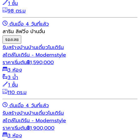
1 ชั้น
98 ตร.ม
ดันเมื่อ 4 วันที่แล้ว
สาริน ลิฟวิ่ง บ้านจั่น
จองเลย
รับสร้างบ้าน
บ้านเดี่ยว
โมเดิร์น
สไตล์โมเดิร์น - Modernstyle
ราคาเริ่มต้น
฿
1,590,000
3 ห้อง
3 น้ำ
1 ชั้น
110 ตร.ม
ดันเมื่อ 4 วันที่แล้ว
รับสร้างบ้าน
บ้านเดี่ยว
โมเดิร์น
สไตล์โมเดิร์น - Modernstyle
ราคาเริ่มต้น
฿
1,900,000
3 ห้อง