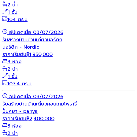
2 น้ำ
1 ชั้น
104 ตร.ม
อัปเดตเมื่อ 03/07/2026
รับสร้างบ้าน
บ้านเดี่ยว
นอร์ดิก
นอร์ดิก - Nordic
ราคาเริ่มต้น
฿
1,950,000
3 ห้อง
2 น้ำ
1 ชั้น
107.4 ตร.ม
อัปเดตเมื่อ 03/07/2026
รับสร้างบ้าน
บ้านเดี่ยว
คอนเทมโพรารี่
ปั้นหยา - panya
ราคาเริ่มต้น
฿
2,400,000
3 ห้อง
2 น้ำ