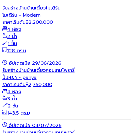
รับสร้างบ้าน
บ้านเดี่ยว
โมเดิร์น
โมเดิร์น - Modern
ราคาเริ่มต้น
฿
2,200,000
4 ห้อง
2 น้ำ
1 ชั้น
128 ตร.ม
อัปเดตเมื่อ 29/06/2026
รับสร้างบ้าน
บ้านเดี่ยว
คอนเทมโพรารี่
ปั้นหยา - panya
ราคาเริ่มต้น
฿
2,750,000
4 ห้อง
3 น้ำ
2 ชั้น
143.5 ตร.ม
อัปเดตเมื่อ 03/07/2026
รับสร้างบ้าน
บ้านเดี่ยว
คอนเทมโพรารี่