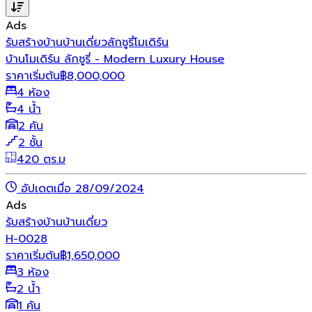
Ads
รับสร้างบ้าน
บ้านเดี่ยว
ลักชูรี่
โมเดิร์น
บ้านโมเดิร์น ลักชูรี่ - Modern Luxury House
ราคาเริ่มต้น
฿
8,000,000
4 ห้อง
4 น้ำ
2 คัน
2 ชั้น
420 ตร.ม
อัปเดตเมื่อ 28/09/2024
Ads
รับสร้างบ้าน
บ้านเดี่ยว
H-0028
ราคาเริ่มต้น
฿
1,650,000
3 ห้อง
2 น้ำ
1 คัน