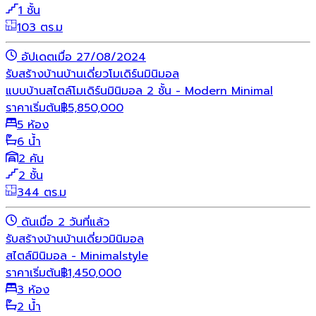
1 ชั้น
103 ตร.ม
อัปเดตเมื่อ 27/08/2024
รับสร้างบ้าน
บ้านเดี่ยว
โมเดิร์น
มินิมอล
แบบบ้านสไตล์โมเดิร์นมินิมอล 2 ชั้น - Modern Minimal
ราคาเริ่มต้น
฿
5,850,000
5 ห้อง
6 น้ำ
2 คัน
2 ชั้น
344 ตร.ม
ดันเมื่อ 2 วันที่แล้ว
รับสร้างบ้าน
บ้านเดี่ยว
มินิมอล
สไตล์มินิมอล - Minimalstyle
ราคาเริ่มต้น
฿
1,450,000
3 ห้อง
2 น้ำ