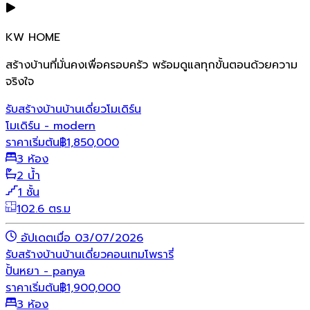
KW HOME
สร้างบ้านที่มั่นคงเพื่อครอบครัว พร้อมดูแลทุกขั้นตอนด้วยความ
จริงใจ
รับสร้างบ้าน
บ้านเดี่ยว
โมเดิร์น
โมเดิร์น - modern
ราคาเริ่มต้น
฿
1,850,000
3 ห้อง
2 น้ำ
1 ชั้น
102.6 ตร.ม
อัปเดตเมื่อ 03/07/2026
รับสร้างบ้าน
บ้านเดี่ยว
คอนเทมโพรารี่
ปั้นหยา - panya
ราคาเริ่มต้น
฿
1,900,000
3 ห้อง