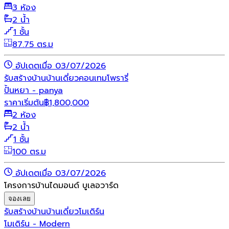
3 ห้อง
2 น้ำ
1 ชั้น
87.75 ตร.ม
อัปเดตเมื่อ 03/07/2026
รับสร้างบ้าน
บ้านเดี่ยว
คอนเทมโพรารี่
ปั้นหยา - panya
ราคาเริ่มต้น
฿
1,800,000
2 ห้อง
2 น้ำ
1 ชั้น
100 ตร.ม
อัปเดตเมื่อ 03/07/2026
โครงการบ้านไดมอนด์ บูเลอวาร์ด
จองเลย
รับสร้างบ้าน
บ้านเดี่ยว
โมเดิร์น
โมเดิร์น - Modern