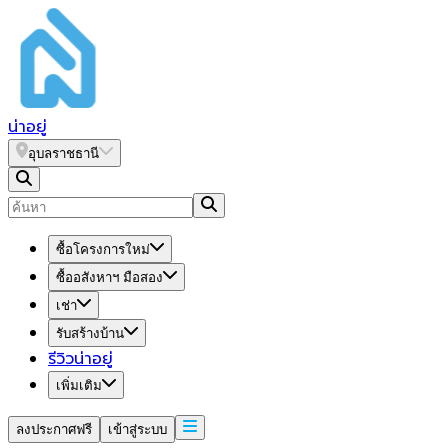
น่า
อยู่
อุบลราชธานี
ซื้อโครงการใหม่
ซื้ออสังหาฯ มือสอง
เช่า
รับสร้างบ้าน
รีวิวน่าอยู่
เพิ่มเติม
ลงประกาศฟรี
เข้าสู่ระบบ