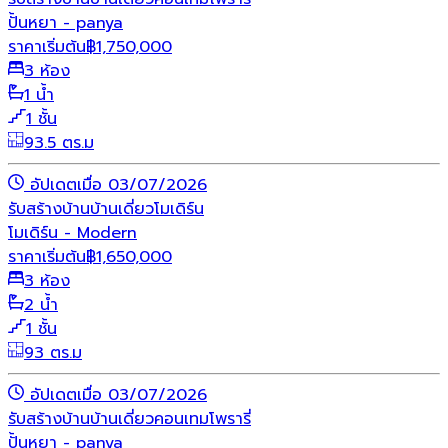
ปั้นหยา - panya
ราคาเริ่มต้น
฿
1,750,000
3 ห้อง
1 น้ำ
1 ชั้น
93.5 ตร.ม
อัปเดตเมื่อ 03/07/2026
รับสร้างบ้าน
บ้านเดี่ยว
โมเดิร์น
โมเดิร์น - Modern
ราคาเริ่มต้น
฿
1,650,000
3 ห้อง
2 น้ำ
1 ชั้น
93 ตร.ม
อัปเดตเมื่อ 03/07/2026
รับสร้างบ้าน
บ้านเดี่ยว
คอนเทมโพรารี่
ปั้นหยา - panya