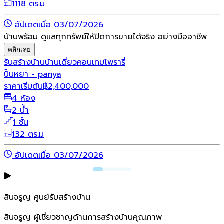
1118 ตร.ม
อัปเดตเมื่อ 03/07/2026
บ้านพร้อม ดูแลทุกทรัพย์ให้ปิดการขายได้จริง อย่างมืออาชีพ
คลิกเลย
รับสร้างบ้าน
บ้านเดี่ยว
คอนเทมโพรารี่
ปั้นหยา - panya
ราคาเริ่มต้น
฿
2,400,000
4 ห้อง
2 น้ำ
1 ชั้น
132 ตร.ม
อัปเดตเมื่อ 03/07/2026
สินจรูญ ศูนย์รับสร้างบ้าน
สินจรูญ ผู้เชี่ยวชาญด้านการสร้างบ้านคุณภาพ