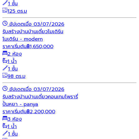
1 ชั้น
125 ตร.ม
อัปเดตเมื่อ 03/07/2026
รับสร้างบ้าน
บ้านเดี่ยว
โมเดิร์น
โมเดิร์น - modern
ราคาเริ่มต้น
฿
1,650,000
2 ห้อง
1 น้ำ
1 ชั้น
98 ตร.ม
อัปเดตเมื่อ 03/07/2026
รับสร้างบ้าน
บ้านเดี่ยว
คอนเทมโพรารี่
ปั้นหยา - panya
ราคาเริ่มต้น
฿
2,200,000
3 ห้อง
1 น้ำ
1 ชั้น