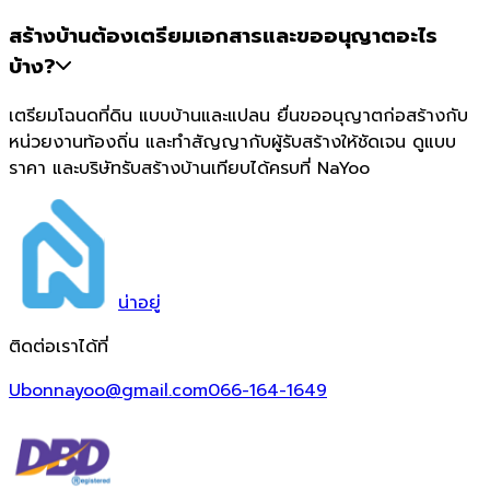
สร้างบ้านต้องเตรียมเอกสารและขออนุญาตอะไร
บ้าง?
เตรียมโฉนดที่ดิน แบบบ้านและแปลน ยื่นขออนุญาตก่อสร้างกับ
หน่วยงานท้องถิ่น และทำสัญญากับผู้รับสร้างให้ชัดเจน ดูแบบ
ราคา และบริษัทรับสร้างบ้านเทียบได้ครบที่ NaYoo
น่า
อยู่
ติดต่อเราได้ที่
Ubonnayoo@gmail.com
066-164-1649