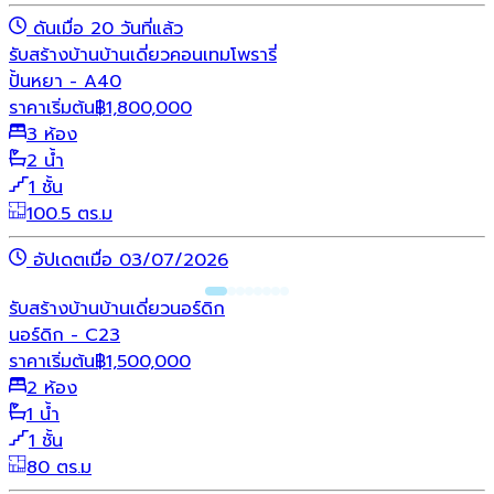
ดันเมื่อ 20 วันที่แล้ว
รับสร้างบ้าน
บ้านเดี่ยว
คอนเทมโพรารี่
ปั้นหยา - A40
ราคาเริ่มต้น
฿
1,800,000
3 ห้อง
2 น้ำ
1 ชั้น
100.5 ตร.ม
อัปเดตเมื่อ 03/07/2026
รับสร้างบ้าน
บ้านเดี่ยว
นอร์ดิก
นอร์ดิก - C23
ราคาเริ่มต้น
฿
1,500,000
2 ห้อง
1 น้ำ
1 ชั้น
80 ตร.ม