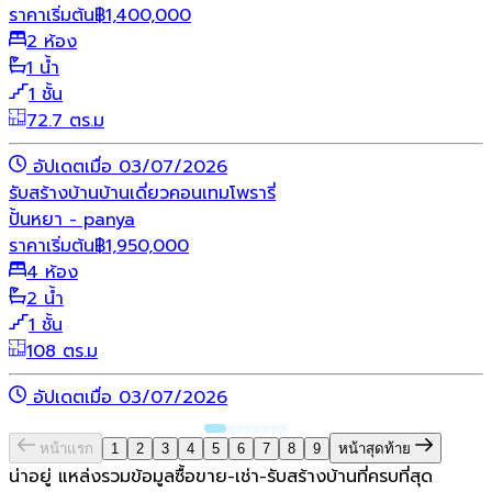
ราคาเริ่มต้น
฿
1,400,000
2 ห้อง
1 น้ำ
1 ชั้น
72.7 ตร.ม
อัปเดตเมื่อ 03/07/2026
รับสร้างบ้าน
บ้านเดี่ยว
คอนเทมโพรารี่
ปั้นหยา - panya
ราคาเริ่มต้น
฿
1,950,000
4 ห้อง
2 น้ำ
1 ชั้น
108 ตร.ม
อัปเดตเมื่อ 03/07/2026
หน้าแรก
1
2
3
4
5
6
7
8
9
หน้าสุดท้าย
น่าอยู่ แหล่งรวมข้อมูล
ซื้อขาย-เช่า-รับสร้างบ้านที่ครบที่สุด