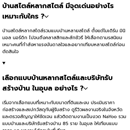
บ้านสไตล์หลากสไตล์ มีจุดเด่นอย่างไร
เหมาะกับใคร ?
บ้านสไตล์หลากสไตล์รวมแบบบ้านหลายสไตล์ ตั้งแต่โมเดิร์น มินิ
มอล นอร์ดิก ไปจนถึงคลาสสิกและลักชัวรี ให้เลือกตามรสนิยม
เหมาะคนที่กำลังหาแรงบันดาลใจและอยากเทียบหลายสไตล์ก่อน
ตัดสินใจ
เลือกแบบบ้านหลากสไตล์และบริษัทรับ
สร้างบ้าน ในอุบล อย่างไร ?
เริ่มจากเลือกแบบที่เหมาะกับขนาดที่ดินและงบ ประเมินราคา
ก่อสร้างและสเปกวัสดุกับผู้รับสร้าง ดูรีวิวผลงานจริงในจังหวัด
และตรวจสัญญาให้ชัดเจน แล้วติดตามงานเป็นงวด NaYoo รวม
แบบบ้านและบริษัทรับสร้างบ้าน 85 ราย ในอุบล ให้เทียบแบบ