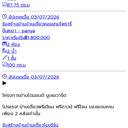
87.75 ตร.ม
อัปเดตเมื่อ 03/07/2026
รับสร้างบ้าน
บ้านเดี่ยว
คอนเทมโพรารี่
ปั้นหยา - panya
ราคาเริ่มต้น
฿
1,800,000
2 ห้อง
2 น้ำ
1 ชั้น
100 ตร.ม
อัปเดตเมื่อ 03/07/2026
โครงการบ้านไดมอนด์ บูเลอวาร์ด
โปรแรง! บ้านเดี่ยวพรีเมียม ฟรีดาวน์ ฟรีโอน ของแถมครบ
เพียง 2 หลังเท่านั้น
รับสร้างบ้าน
บ้านเดี่ยว
โมเดิร์น