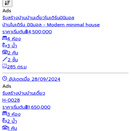
Ads
รับสร้างบ้าน
บ้านเดี่ยว
โมเดิร์น
มินิมอล
บ้านโมเดิร์น มินิมอล - Modern minimal house
ราคาเริ่มต้น
฿
4,500,000
4 ห้อง
3 น้ำ
2 คัน
2 ชั้น
285 ตร.ม
อัปเดตเมื่อ 28/09/2024
Ads
รับสร้างบ้าน
บ้านเดี่ยว
H-0028
ราคาเริ่มต้น
฿
1,650,000
3 ห้อง
2 น้ำ
1 คัน