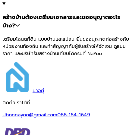
สร้างบ้านต้องเตรียมเอกสารและขออนุญาตอะไร
บ้าง?
เตรียมโฉนดที่ดิน แบบบ้านและแปลน ยื่นขออนุญาตก่อสร้างกับ
หน่วยงานท้องถิ่น และทำสัญญากับผู้รับสร้างให้ชัดเจน ดูแบบ
ราคา และบริษัทรับสร้างบ้านเทียบได้ครบที่ NaYoo
น่า
อยู่
ติดต่อเราได้ที่
Ubonnayoo@gmail.com
066-164-1649