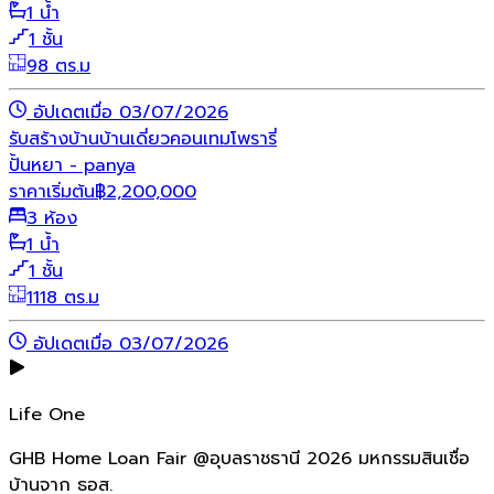
1 น้ำ
1 ชั้น
98 ตร.ม
อัปเดตเมื่อ 03/07/2026
รับสร้างบ้าน
บ้านเดี่ยว
คอนเทมโพรารี่
ปั้นหยา - panya
ราคาเริ่มต้น
฿
2,200,000
3 ห้อง
1 น้ำ
1 ชั้น
1118 ตร.ม
อัปเดตเมื่อ 03/07/2026
Life One
GHB Home Loan Fair @อุบลราชธานี 2026 มหกรรมสินเชื่อ
บ้านจาก ธอส.