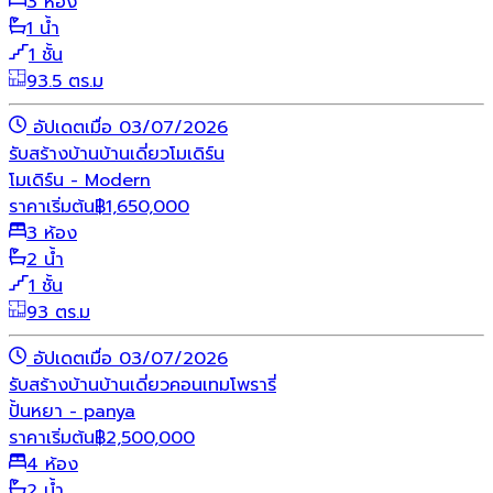
3 ห้อง
1 น้ำ
1 ชั้น
93.5 ตร.ม
อัปเดตเมื่อ 03/07/2026
รับสร้างบ้าน
บ้านเดี่ยว
โมเดิร์น
โมเดิร์น - Modern
ราคาเริ่มต้น
฿
1,650,000
3 ห้อง
2 น้ำ
1 ชั้น
93 ตร.ม
อัปเดตเมื่อ 03/07/2026
รับสร้างบ้าน
บ้านเดี่ยว
คอนเทมโพรารี่
ปั้นหยา - panya
ราคาเริ่มต้น
฿
2,500,000
4 ห้อง
2 น้ำ