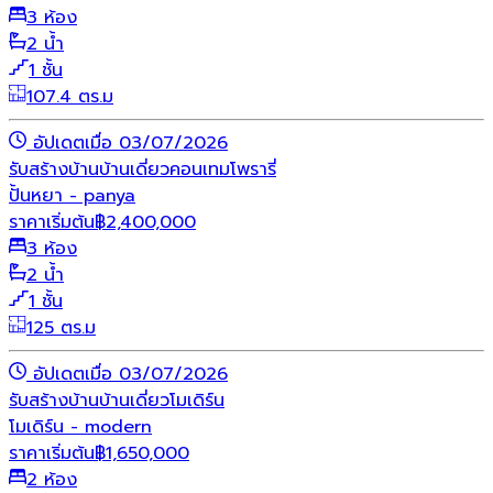
3 ห้อง
2 น้ำ
1 ชั้น
107.4 ตร.ม
อัปเดตเมื่อ 03/07/2026
รับสร้างบ้าน
บ้านเดี่ยว
คอนเทมโพรารี่
ปั้นหยา - panya
ราคาเริ่มต้น
฿
2,400,000
3 ห้อง
2 น้ำ
1 ชั้น
125 ตร.ม
อัปเดตเมื่อ 03/07/2026
รับสร้างบ้าน
บ้านเดี่ยว
โมเดิร์น
โมเดิร์น - modern
ราคาเริ่มต้น
฿
1,650,000
2 ห้อง