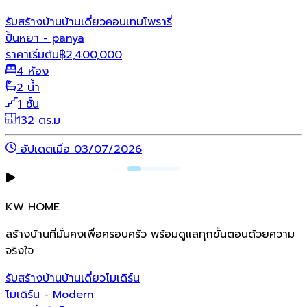
รับสร้างบ้าน
บ้านเดี่ยว
คอนเทมโพรารี่
ปั้นหยา - panya
ราคาเริ่มต้น
฿
2,400,000
4 ห้อง
2 น้ำ
1 ชั้น
132 ตร.ม
อัปเดตเมื่อ 03/07/2026
KW HOME
สร้างบ้านที่มั่นคงเพื่อครอบครัว พร้อมดูแลทุกขั้นตอนด้วยความ
จริงใจ
รับสร้างบ้าน
บ้านเดี่ยว
โมเดิร์น
โมเดิร์น - Modern