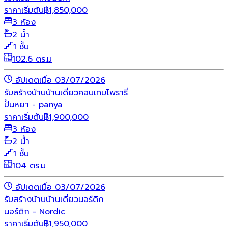
ราคาเริ่มต้น
฿
1,850,000
3 ห้อง
2 น้ำ
1 ชั้น
102.6 ตร.ม
อัปเดตเมื่อ 03/07/2026
รับสร้างบ้าน
บ้านเดี่ยว
คอนเทมโพรารี่
ปั้นหยา - panya
ราคาเริ่มต้น
฿
1,900,000
3 ห้อง
2 น้ำ
1 ชั้น
104 ตร.ม
อัปเดตเมื่อ 03/07/2026
รับสร้างบ้าน
บ้านเดี่ยว
นอร์ดิก
นอร์ดิก - Nordic
ราคาเริ่มต้น
฿
1,950,000