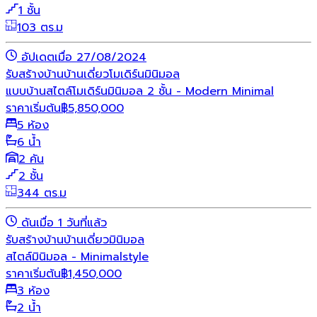
1 ชั้น
103 ตร.ม
อัปเดตเมื่อ 27/08/2024
รับสร้างบ้าน
บ้านเดี่ยว
โมเดิร์น
มินิมอล
แบบบ้านสไตล์โมเดิร์นมินิมอล 2 ชั้น - Modern Minimal
ราคาเริ่มต้น
฿
5,850,000
5 ห้อง
6 น้ำ
2 คัน
2 ชั้น
344 ตร.ม
ดันเมื่อ 1 วันที่แล้ว
รับสร้างบ้าน
บ้านเดี่ยว
มินิมอล
สไตล์มินิมอล - Minimalstyle
ราคาเริ่มต้น
฿
1,450,000
3 ห้อง
2 น้ำ