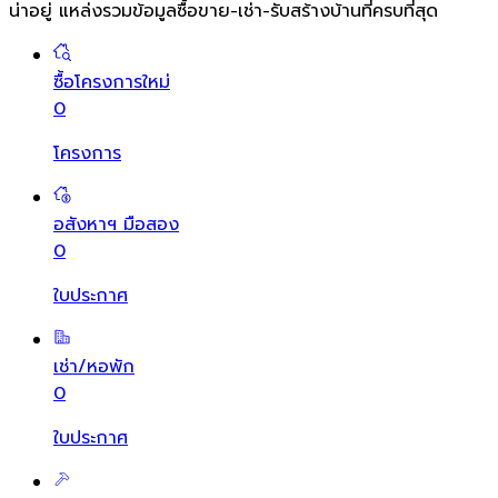
น่าอยู่ แหล่งรวมข้อมูล
ซื้อขาย-เช่า-รับสร้างบ้านที่ครบที่สุด
ซื้อโครงการใหม่
0
โครงการ
อสังหาฯ มือสอง
0
ใบประกาศ
เช่า/หอพัก
0
ใบประกาศ