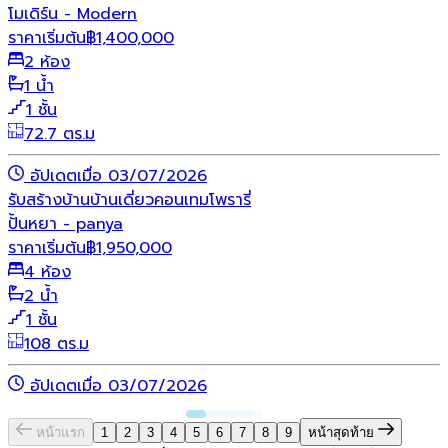
โมเดิร์น - Modern
ราคาเริ่มต้น
฿
1,400,000
2 ห้อง
1 น้ำ
1 ชั้น
72.7 ตร.ม
อัปเดตเมื่อ 03/07/2026
รับสร้างบ้าน
บ้านเดี่ยว
คอนเทมโพรารี่
ปั้นหยา - panya
ราคาเริ่มต้น
฿
1,950,000
4 ห้อง
2 น้ำ
1 ชั้น
108 ตร.ม
อัปเดตเมื่อ 03/07/2026
หน้าแรก
1
2
3
4
5
6
7
8
9
หน้าสุดท้าย