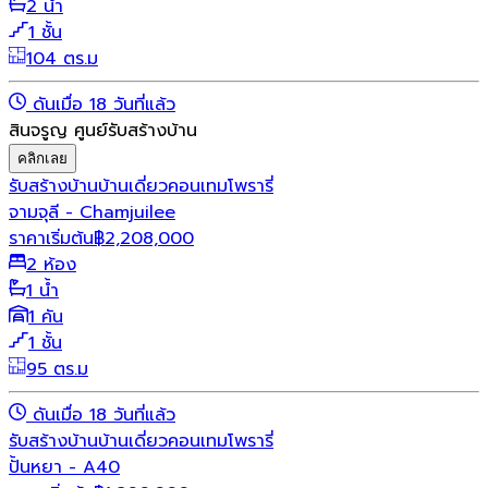
2 น้ำ
1 ชั้น
104 ตร.ม
ดันเมื่อ 18 วันที่แล้ว
สินจรูญ ศูนย์รับสร้างบ้าน
คลิกเลย
รับสร้างบ้าน
บ้านเดี่ยว
คอนเทมโพรารี่
จามจุลี - Chamjuilee
ราคาเริ่มต้น
฿
2,208,000
2 ห้อง
1 น้ำ
1 คัน
1 ชั้น
95 ตร.ม
ดันเมื่อ 18 วันที่แล้ว
รับสร้างบ้าน
บ้านเดี่ยว
คอนเทมโพรารี่
ปั้นหยา - A40