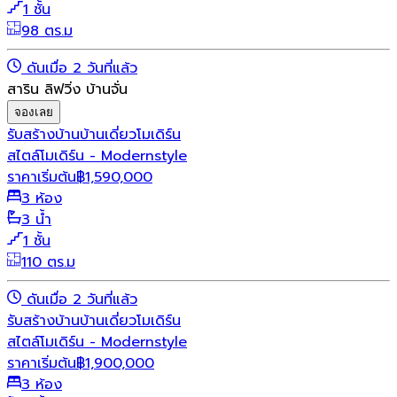
1 ชั้น
98 ตร.ม
ดันเมื่อ 2 วันที่แล้ว
สาริน ลิฟวิ่ง บ้านจั่น
จองเลย
รับสร้างบ้าน
บ้านเดี่ยว
โมเดิร์น
สไตล์โมเดิร์น - Modernstyle
ราคาเริ่มต้น
฿
1,590,000
3 ห้อง
3 น้ำ
1 ชั้น
110 ตร.ม
ดันเมื่อ 2 วันที่แล้ว
รับสร้างบ้าน
บ้านเดี่ยว
โมเดิร์น
สไตล์โมเดิร์น - Modernstyle
ราคาเริ่มต้น
฿
1,900,000
3 ห้อง