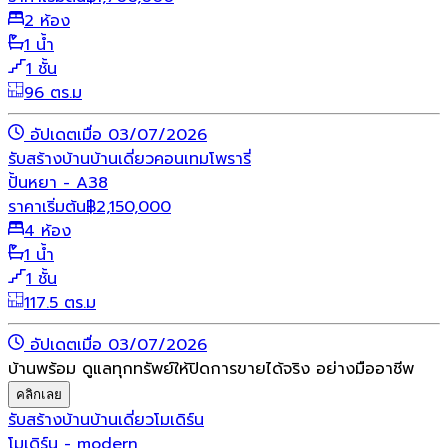
2 ห้อง
1 น้ำ
1 ชั้น
96 ตร.ม
อัปเดตเมื่อ 03/07/2026
รับสร้างบ้าน
บ้านเดี่ยว
คอนเทมโพรารี่
ปั้นหยา - A38
ราคาเริ่มต้น
฿
2,150,000
4 ห้อง
1 น้ำ
1 ชั้น
117.5 ตร.ม
อัปเดตเมื่อ 03/07/2026
บ้านพร้อม ดูแลทุกทรัพย์ให้ปิดการขายได้จริง อย่างมืออาชีพ
คลิกเลย
รับสร้างบ้าน
บ้านเดี่ยว
โมเดิร์น
โมเดิร์น - modern