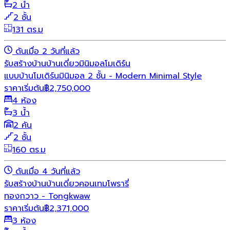
2 น้ำ
2 ชั้น
131 ตร.ม
ดันเมื่อ 2 วันที่แล้ว
รับสร้างบ้าน
บ้านเดี่ยว
มินิมอล
โมเดิร์น
แบบบ้านโมเดิร์นมินิมอล 2 ชั้น - Modern Minimal Style
ราคาเริ่มต้น
฿
2,750,000
4 ห้อง
3 น้ำ
2 คัน
2 ชั้น
160 ตร.ม
ดันเมื่อ 4 วันที่แล้ว
รับสร้างบ้าน
บ้านเดี่ยว
คอนเทมโพรารี่
ทองกวาว - Tongkwaw
ราคาเริ่มต้น
฿
2,371,000
3 ห้อง