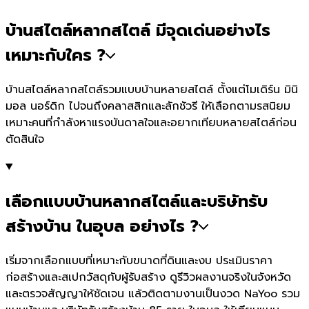
บ้านสไตล์หลากสไตล์ มีจุดเด่นอย่างไร
เหมาะกับใคร ?
บ้านสไตล์หลากสไตล์รวมแบบบ้านหลายสไตล์ ตั้งแต่โมเดิร์น มินิ
มอล นอร์ดิก ไปจนถึงคลาสสิกและลักชัวรี ให้เลือกตามรสนิยม
เหมาะคนที่กำลังหาแรงบันดาลใจและอยากเทียบหลายสไตล์ก่อน
ตัดสินใจ
เลือกแบบบ้านหลากสไตล์และบริษัทรับ
สร้างบ้าน ในอุบล อย่างไร ?
เริ่มจากเลือกแบบที่เหมาะกับขนาดที่ดินและงบ ประเมินราคา
ก่อสร้างและสเปกวัสดุกับผู้รับสร้าง ดูรีวิวผลงานจริงในจังหวัด
และตรวจสัญญาให้ชัดเจน แล้วติดตามงานเป็นงวด NaYoo รวม