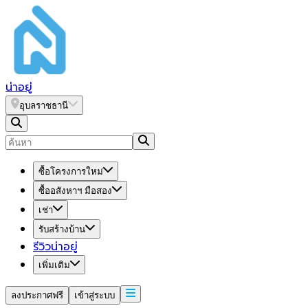
น่า
อยู่
อุบลราชธานี
ซื้อโครงการใหม่
ซื้ออสังหาฯ มือสอง
เช่า
รับสร้างบ้าน
รีวิวน่าอยู่
เพิ่มเติม
ลงประกาศฟรี
เข้าสู่ระบบ