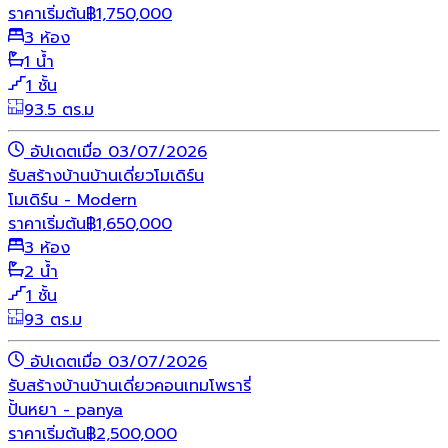
ราคาเริ่มต้น
฿
1,750,000
3 ห้อง
1 น้ำ
1 ชั้น
93.5 ตร.ม
อัปเดตเมื่อ 03/07/2026
รับสร้างบ้าน
บ้านเดี่ยว
โมเดิร์น
โมเดิร์น - Modern
ราคาเริ่มต้น
฿
1,650,000
3 ห้อง
2 น้ำ
1 ชั้น
93 ตร.ม
อัปเดตเมื่อ 03/07/2026
รับสร้างบ้าน
บ้านเดี่ยว
คอนเทมโพรารี่
ปั้นหยา - panya
ราคาเริ่มต้น
฿
2,500,000