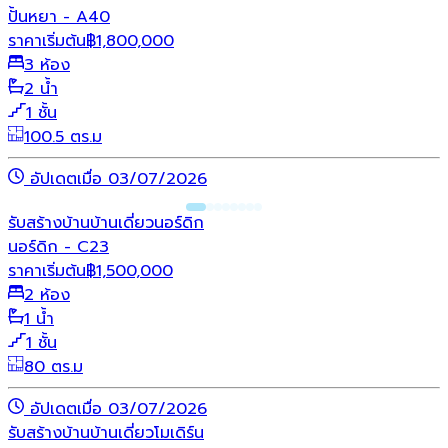
ปั้นหยา - A40
ราคาเริ่มต้น
฿
1,800,000
3 ห้อง
2 น้ำ
1 ชั้น
100.5 ตร.ม
อัปเดตเมื่อ 03/07/2026
รับสร้างบ้าน
บ้านเดี่ยว
นอร์ดิก
นอร์ดิก - C23
ราคาเริ่มต้น
฿
1,500,000
2 ห้อง
1 น้ำ
1 ชั้น
80 ตร.ม
อัปเดตเมื่อ 03/07/2026
รับสร้างบ้าน
บ้านเดี่ยว
โมเดิร์น