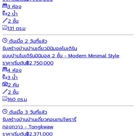
3 ห้อง
2 น้ำ
2 ชั้น
131 ตร.ม
ดันเมื่อ 2 วันที่แล้ว
รับสร้างบ้าน
บ้านเดี่ยว
มินิมอล
โมเดิร์น
แบบบ้านโมเดิร์นมินิมอล 2 ชั้น - Modern Minimal Style
ราคาเริ่มต้น
฿
2,750,000
4 ห้อง
3 น้ำ
2 คัน
2 ชั้น
160 ตร.ม
ดันเมื่อ 3 วันที่แล้ว
รับสร้างบ้าน
บ้านเดี่ยว
คอนเทมโพรารี่
ทองกวาว - Tongkwaw
ราคาเริ่มต้น
฿
2,371,000