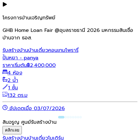
โครงการบ้านเจริญทรัพย์
GHB Home Loan Fair @อุบลราชธานี 2026 มหกรรมสินเชื่อ
บ้านจาก ธอส.
รับสร้างบ้าน
บ้านเดี่ยว
คอนเทมโพรารี่
ปั้นหยา - panya
ราคาเริ่มต้น
฿
2,400,000
4 ห้อง
2 น้ำ
1 ชั้น
132 ตร.ม
อัปเดตเมื่อ 03/07/2026
สินจรูญ ศูนย์รับสร้างบ้าน
คลิกเลย
รับสร้างบ้าน
บ้านเดี่ยว
โมเดิร์น