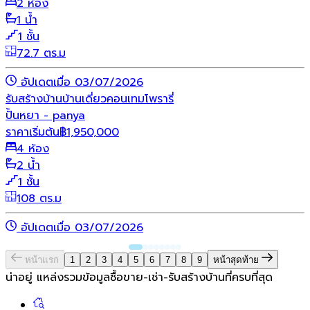
2 ห้อง
1 น้ำ
1 ชั้น
72.7 ตร.ม
อัปเดตเมื่อ 03/07/2026
รับสร้างบ้าน
บ้านเดี่ยว
คอนเทมโพรารี่
ปั้นหยา - panya
ราคาเริ่มต้น
฿
1,950,000
4 ห้อง
2 น้ำ
1 ชั้น
108 ตร.ม
อัปเดตเมื่อ 03/07/2026
หน้าแรก
1
2
3
4
5
6
7
8
9
หน้าสุดท้าย
น่าอยู่ แหล่งรวมข้อมูล
ซื้อขาย-เช่า-รับสร้างบ้านที่ครบที่สุด