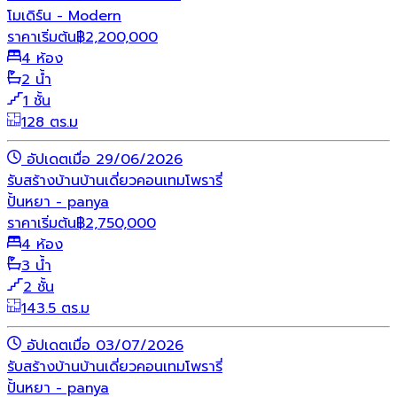
โมเดิร์น - Modern
ราคาเริ่มต้น
฿
2,200,000
4 ห้อง
2 น้ำ
1 ชั้น
128 ตร.ม
อัปเดตเมื่อ 29/06/2026
รับสร้างบ้าน
บ้านเดี่ยว
คอนเทมโพรารี่
ปั้นหยา - panya
ราคาเริ่มต้น
฿
2,750,000
4 ห้อง
3 น้ำ
2 ชั้น
143.5 ตร.ม
อัปเดตเมื่อ 03/07/2026
รับสร้างบ้าน
บ้านเดี่ยว
คอนเทมโพรารี่
ปั้นหยา - panya