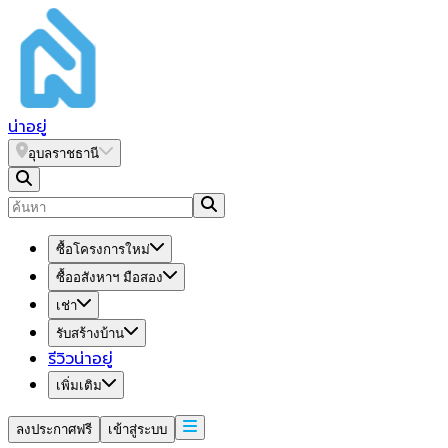
น่า
อยู่
อุบลราชธานี
ซื้อโครงการใหม่
ซื้ออสังหาฯ มือสอง
เช่า
รับสร้างบ้าน
รีวิวน่าอยู่
เพิ่มเติม
ลงประกาศฟรี
เข้าสู่ระบบ