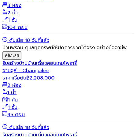
3 ห้อง
2 น้ำ
1 ชั้น
104 ตร.ม
ดันเมื่อ 18 วันที่แล้ว
บ้านพร้อม ดูแลทุกทรัพย์ให้ปิดการขายได้จริง อย่างมืออาชีพ
คลิกเลย
รับสร้างบ้าน
บ้านเดี่ยว
คอนเทมโพรารี่
จามจุลี - Chamjuilee
ราคาเริ่มต้น
฿
2,208,000
2 ห้อง
1 น้ำ
1 คัน
1 ชั้น
95 ตร.ม
ดันเมื่อ 18 วันที่แล้ว
รับสร้างบ้าน
บ้านเดี่ยว
คอนเทมโพรารี่