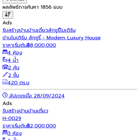
ผลลัพธ์การค้นหา
1856
แบบ
Ads
รับสร้างบ้าน
บ้านเดี่ยว
ลักชูรี่
โมเดิร์น
บ้านโมเดิร์น ลักชูรี่ - Modern Luxury House
ราคาเริ่มต้น
฿
8,000,000
4 ห้อง
4 น้ำ
2 คัน
2 ชั้น
420 ตร.ม
อัปเดตเมื่อ 28/09/2024
Ads
รับสร้างบ้าน
บ้านเดี่ยว
H-0029
ราคาเริ่มต้น
฿
2,000,000
3 ห้อง