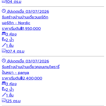
104 ตร.ม
อัปเดตเมื่อ 03/07/2026
รับสร้างบ้าน
บ้านเดี่ยว
นอร์ดิก
นอร์ดิก - Nordic
ราคาเริ่มต้น
฿
1,950,000
3 ห้อง
2 น้ำ
1 ชั้น
107.4 ตร.ม
อัปเดตเมื่อ 03/07/2026
รับสร้างบ้าน
บ้านเดี่ยว
คอนเทมโพรารี่
ปั้นหยา - panya
ราคาเริ่มต้น
฿
2,400,000
3 ห้อง
2 น้ำ
1 ชั้น
125 ตร.ม