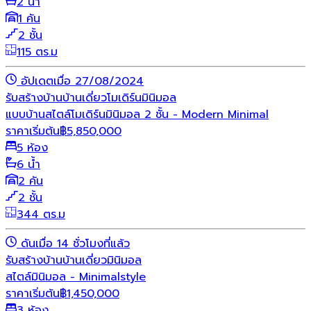
2 น้ำ
1 คัน
2 ชั้น
115 ตร.ม
อัปเดตเมื่อ 27/08/2024
รับสร้างบ้าน
บ้านเดี่ยว
โมเดิร์น
มินิมอล
แบบบ้านสไตล์โมเดิร์นมินิมอล 2 ชั้น - Modern Minimal
ราคาเริ่มต้น
฿
5,850,000
5 ห้อง
6 น้ำ
2 คัน
2 ชั้น
344 ตร.ม
ดันเมื่อ 14 ชั่วโมงที่แล้ว
รับสร้างบ้าน
บ้านเดี่ยว
มินิมอล
สไตล์มินิมอล - Minimalstyle
ราคาเริ่มต้น
฿
1,450,000
3 ห้อง