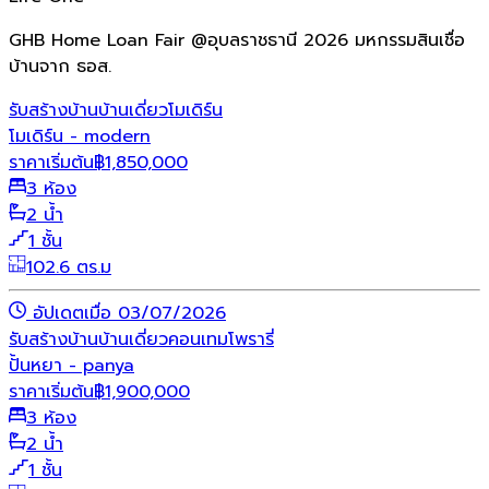
GHB Home Loan Fair @อุบลราชธานี 2026 มหกรรมสินเชื่อ
บ้านจาก ธอส.
รับสร้างบ้าน
บ้านเดี่ยว
โมเดิร์น
โมเดิร์น - modern
ราคาเริ่มต้น
฿
1,850,000
3 ห้อง
2 น้ำ
1 ชั้น
102.6 ตร.ม
อัปเดตเมื่อ 03/07/2026
รับสร้างบ้าน
บ้านเดี่ยว
คอนเทมโพรารี่
ปั้นหยา - panya
ราคาเริ่มต้น
฿
1,900,000
3 ห้อง
2 น้ำ
1 ชั้น