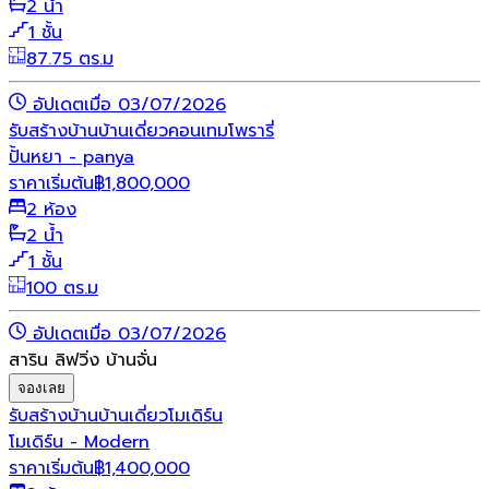
2 น้ำ
1 ชั้น
87.75 ตร.ม
อัปเดตเมื่อ 03/07/2026
รับสร้างบ้าน
บ้านเดี่ยว
คอนเทมโพรารี่
ปั้นหยา - panya
ราคาเริ่มต้น
฿
1,800,000
2 ห้อง
2 น้ำ
1 ชั้น
100 ตร.ม
อัปเดตเมื่อ 03/07/2026
สาริน ลิฟวิ่ง บ้านจั่น
จองเลย
รับสร้างบ้าน
บ้านเดี่ยว
โมเดิร์น
โมเดิร์น - Modern
ราคาเริ่มต้น
฿
1,400,000