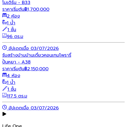
โมเดิร์น - B33
ราคาเริ่มต้น
฿
1,700,000
2 ห้อง
1 น้ำ
1 ชั้น
96 ตร.ม
อัปเดตเมื่อ 03/07/2026
รับสร้างบ้าน
บ้านเดี่ยว
คอนเทมโพรารี่
ปั้นหยา - A38
ราคาเริ่มต้น
฿
2,150,000
4 ห้อง
1 น้ำ
1 ชั้น
117.5 ตร.ม
อัปเดตเมื่อ 03/07/2026
Life One