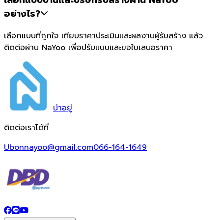
เลือกแบบบ้านและบริษัทรับสร้างผ่าน NaYoo
อย่างไร?
เลือกแบบที่ถูกใจ เทียบราคาประเมินและผลงานผู้รับสร้าง แล้ว
ติดต่อผ่าน NaYoo เพื่อปรับแบบและขอใบเสนอราคา
น่า
อยู่
ติดต่อเราได้ที่
Ubonnayoo@gmail.com
066-164-1649