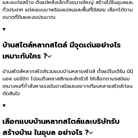
และงบก่อสร้าง ตั้งแต่หลังเล็กถึงขนาดใหญ่ สร้างได้ในอุบลและ
ทั่วประเทศ แต่ละแบบมาพร้อมแปลนและพื้นที่ใช้สอย เลือกได้ตาม
ขนาดที่ดินและงบประมาณ
บ้านสไตล์หลากสไตล์ มีจุดเด่นอย่างไร
เหมาะกับใคร ?
บ้านสไตล์หลากสไตล์รวมแบบบ้านหลายสไตล์ ตั้งแต่โมเดิร์น มินิ
มอล นอร์ดิก ไปจนถึงคลาสสิกและลักชัวรี ให้เลือกตามรสนิยม
เหมาะคนที่กำลังหาแรงบันดาลใจและอยากเทียบหลายสไตล์ก่อน
ตัดสินใจ
เลือกแบบบ้านหลากสไตล์และบริษัทรับ
สร้างบ้าน ในอุบล อย่างไร ?