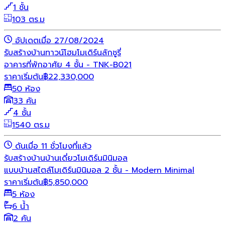
1 ชั้น
103 ตร.ม
อัปเดตเมื่อ 27/08/2024
รับสร้างบ้าน
ทาวน์โฮม
โมเดิร์น
ลักชูรี่
อาคารที่พักอาศัย 4 ชั้น - TNK-B021
ราคาเริ่มต้น
฿
22,330,000
50 ห้อง
33 คัน
4 ชั้น
1540 ตร.ม
ดันเมื่อ 11 ชั่วโมงที่แล้ว
รับสร้างบ้าน
บ้านเดี่ยว
โมเดิร์น
มินิมอล
แบบบ้านสไตล์โมเดิร์นมินิมอล 2 ชั้น - Modern Minimal
ราคาเริ่มต้น
฿
5,850,000
5 ห้อง
6 น้ำ
2 คัน