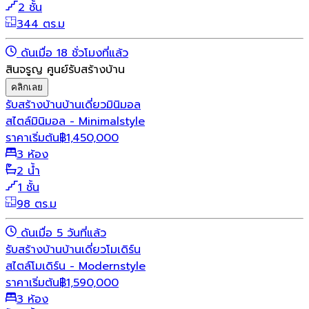
2 ชั้น
344 ตร.ม
ดันเมื่อ 18 ชั่วโมงที่แล้ว
สินจรูญ ศูนย์รับสร้างบ้าน
คลิกเลย
รับสร้างบ้าน
บ้านเดี่ยว
มินิมอล
สไตล์มินิมอล - Minimalstyle
ราคาเริ่มต้น
฿
1,450,000
3 ห้อง
2 น้ำ
1 ชั้น
98 ตร.ม
ดันเมื่อ 5 วันที่แล้ว
รับสร้างบ้าน
บ้านเดี่ยว
โมเดิร์น
สไตล์โมเดิร์น - Modernstyle
ราคาเริ่มต้น
฿
1,590,000
3 ห้อง