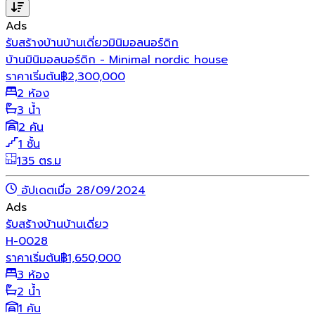
Ads
รับสร้างบ้าน
บ้านเดี่ยว
มินิมอล
นอร์ดิก
บ้านมินิมอลนอร์ดิก - Minimal nordic house
ราคาเริ่มต้น
฿
2,300,000
2 ห้อง
3 น้ำ
2 คัน
1 ชั้น
135 ตร.ม
อัปเดตเมื่อ 28/09/2024
Ads
รับสร้างบ้าน
บ้านเดี่ยว
H-0028
ราคาเริ่มต้น
฿
1,650,000
3 ห้อง
2 น้ำ
1 คัน