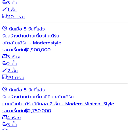
3 น้ำ
1 ชั้น
110 ตร.ม
ดันเมื่อ 5 วันที่แล้ว
รับสร้างบ้าน
บ้านเดี่ยว
โมเดิร์น
สไตล์โมเดิร์น - Modernstyle
ราคาเริ่มต้น
฿
1,900,000
3 ห้อง
2 น้ำ
2 ชั้น
131 ตร.ม
ดันเมื่อ 5 วันที่แล้ว
รับสร้างบ้าน
บ้านเดี่ยว
มินิมอล
โมเดิร์น
แบบบ้านโมเดิร์นมินิมอล 2 ชั้น - Modern Minimal Style
ราคาเริ่มต้น
฿
2,750,000
4 ห้อง
3 น้ำ