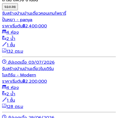
สาริน ลิฟวิ่ง บ้านจั่น
จองเลย
รับสร้างบ้าน
บ้านเดี่ยว
คอนเทมโพรารี่
ปั้นหยา - panya
ราคาเริ่มต้น
฿
2,400,000
4 ห้อง
2 น้ำ
1 ชั้น
132 ตร.ม
อัปเดตเมื่อ 03/07/2026
รับสร้างบ้าน
บ้านเดี่ยว
โมเดิร์น
โมเดิร์น - Modern
ราคาเริ่มต้น
฿
2,200,000
4 ห้อง
2 น้ำ
1 ชั้น
128 ตร.ม
อัปเดตเมื่อ 29/06/2026