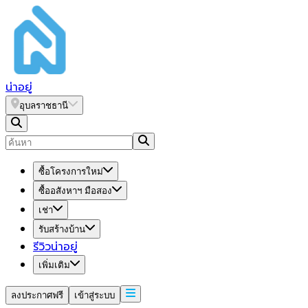
น่า
อยู่
อุบลราชธานี
ซื้อโครงการใหม่
ซื้ออสังหาฯ มือสอง
เช่า
รับสร้างบ้าน
รีวิวน่าอยู่
เพิ่มเติม
ลงประกาศฟรี
เข้าสู่ระบบ