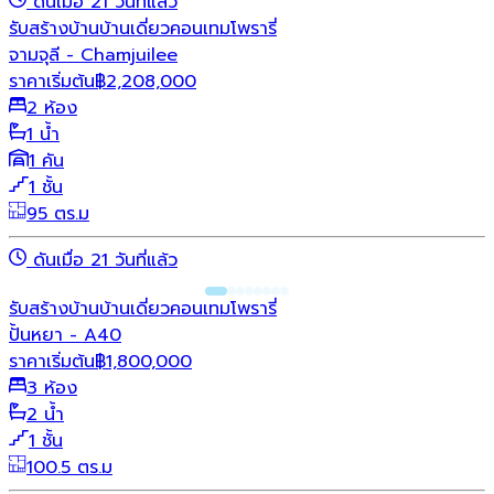
ดันเมื่อ 21 วันที่แล้ว
รับสร้างบ้าน
บ้านเดี่ยว
คอนเทมโพรารี่
จามจุลี - Chamjuilee
ราคาเริ่มต้น
฿
2,208,000
2 ห้อง
1 น้ำ
1 คัน
1 ชั้น
95 ตร.ม
ดันเมื่อ 21 วันที่แล้ว
รับสร้างบ้าน
บ้านเดี่ยว
คอนเทมโพรารี่
ปั้นหยา - A40
ราคาเริ่มต้น
฿
1,800,000
3 ห้อง
2 น้ำ
1 ชั้น
100.5 ตร.ม