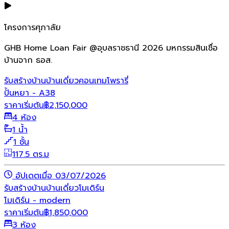
โครงการศุภาลัย
GHB Home Loan Fair @อุบลราชธานี 2026 มหกรรมสินเชื่อ
บ้านจาก ธอส.
รับสร้างบ้าน
บ้านเดี่ยว
คอนเทมโพรารี่
ปั้นหยา - A38
ราคาเริ่มต้น
฿
2,150,000
4 ห้อง
1 น้ำ
1 ชั้น
117.5 ตร.ม
อัปเดตเมื่อ 03/07/2026
รับสร้างบ้าน
บ้านเดี่ยว
โมเดิร์น
โมเดิร์น - modern
ราคาเริ่มต้น
฿
1,850,000
3 ห้อง