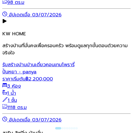
98 ตร.ม
อัปเดตเมื่อ 03/07/2026
KW HOME
สร้างบ้านที่มั่นคงเพื่อครอบครัว พร้อมดูแลทุกขั้นตอนด้วยความ
จริงใจ
รับสร้างบ้าน
บ้านเดี่ยว
คอนเทมโพรารี่
ปั้นหยา - panya
ราคาเริ่มต้น
฿
2,200,000
3 ห้อง
1 น้ำ
1 ชั้น
1118 ตร.ม
อัปเดตเมื่อ 03/07/2026