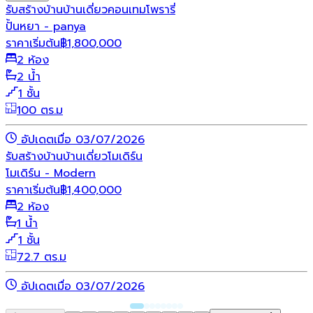
รับสร้างบ้าน
บ้านเดี่ยว
คอนเทมโพรารี่
ปั้นหยา - panya
ราคาเริ่มต้น
฿
1,800,000
2 ห้อง
2 น้ำ
1 ชั้น
100 ตร.ม
อัปเดตเมื่อ 03/07/2026
รับสร้างบ้าน
บ้านเดี่ยว
โมเดิร์น
โมเดิร์น - Modern
ราคาเริ่มต้น
฿
1,400,000
2 ห้อง
1 น้ำ
1 ชั้น
72.7 ตร.ม
อัปเดตเมื่อ 03/07/2026