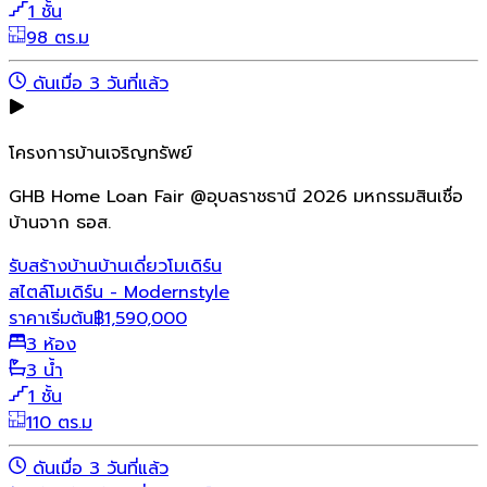
1 ชั้น
98 ตร.ม
ดันเมื่อ 3 วันที่แล้ว
โครงการบ้านเจริญทรัพย์
GHB Home Loan Fair @อุบลราชธานี 2026 มหกรรมสินเชื่อ
บ้านจาก ธอส.
รับสร้างบ้าน
บ้านเดี่ยว
โมเดิร์น
สไตล์โมเดิร์น - Modernstyle
ราคาเริ่มต้น
฿
1,590,000
3 ห้อง
3 น้ำ
1 ชั้น
110 ตร.ม
ดันเมื่อ 3 วันที่แล้ว