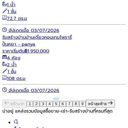
1 น้ำ
1 ชั้น
72.7 ตร.ม
อัปเดตเมื่อ 03/07/2026
รับสร้างบ้าน
บ้านเดี่ยว
คอนเทมโพรารี่
ปั้นหยา - panya
ราคาเริ่มต้น
฿
1,950,000
4 ห้อง
2 น้ำ
1 ชั้น
108 ตร.ม
อัปเดตเมื่อ 03/07/2026
หน้าแรก
1
2
3
4
5
6
7
8
9
หน้าสุดท้าย
น่าอยู่ แหล่งรวมข้อมูล
ซื้อขาย-เช่า-รับสร้างบ้านที่ครบที่สุด