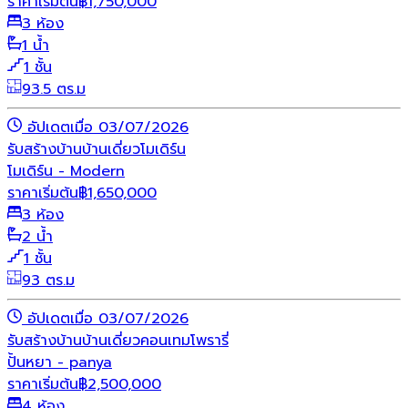
ราคาเริ่มต้น
฿
1,750,000
3 ห้อง
1 น้ำ
1 ชั้น
93.5 ตร.ม
อัปเดตเมื่อ 03/07/2026
รับสร้างบ้าน
บ้านเดี่ยว
โมเดิร์น
โมเดิร์น - Modern
ราคาเริ่มต้น
฿
1,650,000
3 ห้อง
2 น้ำ
1 ชั้น
93 ตร.ม
อัปเดตเมื่อ 03/07/2026
รับสร้างบ้าน
บ้านเดี่ยว
คอนเทมโพรารี่
ปั้นหยา - panya
ราคาเริ่มต้น
฿
2,500,000
4 ห้อง