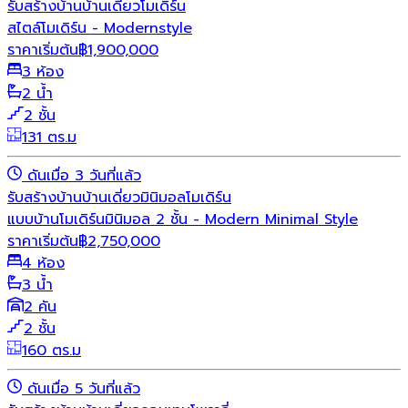
รับสร้างบ้าน
บ้านเดี่ยว
โมเดิร์น
สไตล์โมเดิร์น - Modernstyle
ราคาเริ่มต้น
฿
1,900,000
3 ห้อง
2 น้ำ
2 ชั้น
131 ตร.ม
ดันเมื่อ 3 วันที่แล้ว
รับสร้างบ้าน
บ้านเดี่ยว
มินิมอล
โมเดิร์น
แบบบ้านโมเดิร์นมินิมอล 2 ชั้น - Modern Minimal Style
ราคาเริ่มต้น
฿
2,750,000
4 ห้อง
3 น้ำ
2 คัน
2 ชั้น
160 ตร.ม
ดันเมื่อ 5 วันที่แล้ว