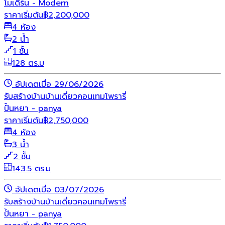
โมเดิร์น - Modern
ราคาเริ่มต้น
฿
2,200,000
4 ห้อง
2 น้ำ
1 ชั้น
128 ตร.ม
อัปเดตเมื่อ 29/06/2026
รับสร้างบ้าน
บ้านเดี่ยว
คอนเทมโพรารี่
ปั้นหยา - panya
ราคาเริ่มต้น
฿
2,750,000
4 ห้อง
3 น้ำ
2 ชั้น
143.5 ตร.ม
อัปเดตเมื่อ 03/07/2026
รับสร้างบ้าน
บ้านเดี่ยว
คอนเทมโพรารี่
ปั้นหยา - panya