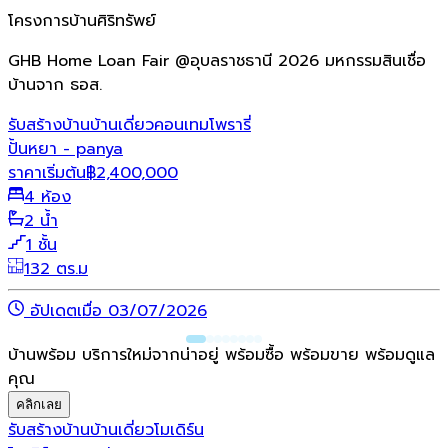
โครงการบ้านศิริทรัพย์
GHB Home Loan Fair @อุบลราชธานี 2026 มหกรรมสินเชื่อ
บ้านจาก ธอส.
รับสร้างบ้าน
บ้านเดี่ยว
คอนเทมโพรารี่
ปั้นหยา - panya
ราคาเริ่มต้น
฿
2,400,000
4 ห้อง
2 น้ำ
1 ชั้น
132 ตร.ม
อัปเดตเมื่อ 03/07/2026
บ้านพร้อม บริการใหม่จากน่าอยู่ พร้อมซื้อ พร้อมขาย พร้อมดูแล
คุณ
คลิกเลย
รับสร้างบ้าน
บ้านเดี่ยว
โมเดิร์น