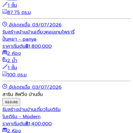
1 ชั้น
87.75 ตร.ม
อัปเดตเมื่อ 03/07/2026
รับสร้างบ้าน
บ้านเดี่ยว
คอนเทมโพรารี่
ปั้นหยา - panya
ราคาเริ่มต้น
฿
1,800,000
2 ห้อง
2 น้ำ
1 ชั้น
100 ตร.ม
อัปเดตเมื่อ 03/07/2026
สาริน ลิฟวิ่ง บ้านจั่น
จองเลย
รับสร้างบ้าน
บ้านเดี่ยว
โมเดิร์น
โมเดิร์น - Modern
ราคาเริ่มต้น
฿
1,400,000
2 ห้อง