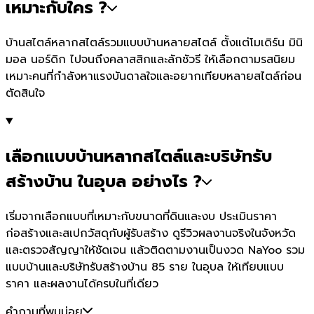
เหมาะกับใคร ?
บ้านสไตล์หลากสไตล์รวมแบบบ้านหลายสไตล์ ตั้งแต่โมเดิร์น มินิ
มอล นอร์ดิก ไปจนถึงคลาสสิกและลักชัวรี ให้เลือกตามรสนิยม
เหมาะคนที่กำลังหาแรงบันดาลใจและอยากเทียบหลายสไตล์ก่อน
ตัดสินใจ
เลือกแบบบ้านหลากสไตล์และบริษัทรับ
สร้างบ้าน ในอุบล อย่างไร ?
เริ่มจากเลือกแบบที่เหมาะกับขนาดที่ดินและงบ ประเมินราคา
ก่อสร้างและสเปกวัสดุกับผู้รับสร้าง ดูรีวิวผลงานจริงในจังหวัด
และตรวจสัญญาให้ชัดเจน แล้วติดตามงานเป็นงวด NaYoo รวม
แบบบ้านและบริษัทรับสร้างบ้าน 85 ราย ในอุบล ให้เทียบแบบ
ราคา และผลงานได้ครบในที่เดียว
คำถามที่พบบ่อย