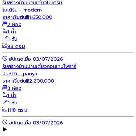
รับสร้างบ้าน
บ้านเดี่ยว
โมเดิร์น
โมเดิร์น - modern
ราคาเริ่มต้น
฿
1,650,000
2 ห้อง
1 น้ำ
1 ชั้น
98 ตร.ม
อัปเดตเมื่อ 03/07/2026
รับสร้างบ้าน
บ้านเดี่ยว
คอนเทมโพรารี่
ปั้นหยา - panya
ราคาเริ่มต้น
฿
2,200,000
3 ห้อง
1 น้ำ
1 ชั้น
1118 ตร.ม
อัปเดตเมื่อ 03/07/2026