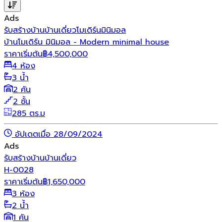
Ads
รับสร้างบ้าน
บ้านเดี่ยว
โมเดิร์น
มินิมอล
บ้านโมเดิร์น มินิมอล - Modern minimal house
ราคาเริ่มต้น
฿
4,500,000
4 ห้อง
3 น้ำ
2 คัน
2 ชั้น
285 ตร.ม
อัปเดตเมื่อ 28/09/2024
Ads
รับสร้างบ้าน
บ้านเดี่ยว
H-0028
ราคาเริ่มต้น
฿
1,650,000
3 ห้อง
2 น้ำ
1 คัน