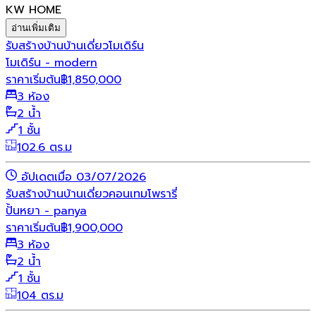
KW HOME
อ่านเพิ่มเติม
รับสร้างบ้าน
บ้านเดี่ยว
โมเดิร์น
โมเดิร์น - modern
ราคาเริ่มต้น
฿
1,850,000
3 ห้อง
2 น้ำ
1 ชั้น
102.6 ตร.ม
อัปเดตเมื่อ 03/07/2026
รับสร้างบ้าน
บ้านเดี่ยว
คอนเทมโพรารี่
ปั้นหยา - panya
ราคาเริ่มต้น
฿
1,900,000
3 ห้อง
2 น้ำ
1 ชั้น
104 ตร.ม