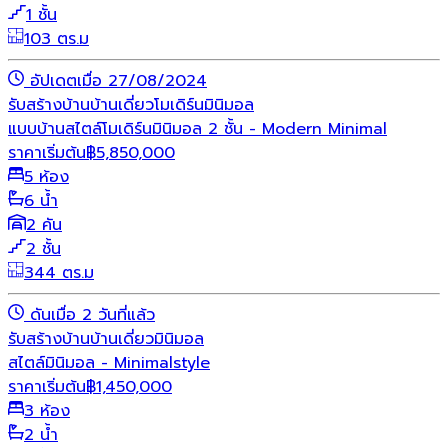
1 ชั้น
103 ตร.ม
อัปเดตเมื่อ 27/08/2024
รับสร้างบ้าน
บ้านเดี่ยว
โมเดิร์น
มินิมอล
แบบบ้านสไตล์โมเดิร์นมินิมอล 2 ชั้น - Modern Minimal
ราคาเริ่มต้น
฿
5,850,000
5 ห้อง
6 น้ำ
2 คัน
2 ชั้น
344 ตร.ม
ดันเมื่อ 2 วันที่แล้ว
รับสร้างบ้าน
บ้านเดี่ยว
มินิมอล
สไตล์มินิมอล - Minimalstyle
ราคาเริ่มต้น
฿
1,450,000
3 ห้อง
2 น้ำ