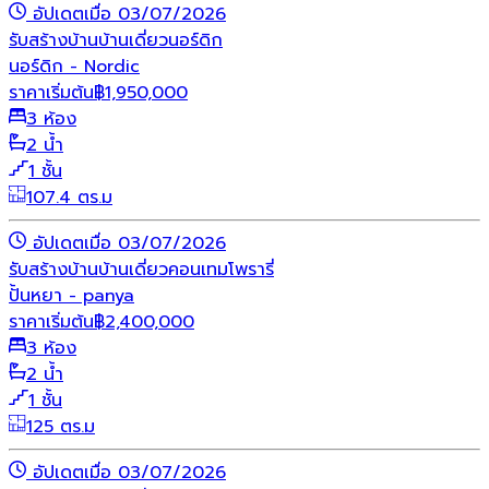
อัปเดตเมื่อ 03/07/2026
รับสร้างบ้าน
บ้านเดี่ยว
นอร์ดิก
นอร์ดิก - Nordic
ราคาเริ่มต้น
฿
1,950,000
3 ห้อง
2 น้ำ
1 ชั้น
107.4 ตร.ม
อัปเดตเมื่อ 03/07/2026
รับสร้างบ้าน
บ้านเดี่ยว
คอนเทมโพรารี่
ปั้นหยา - panya
ราคาเริ่มต้น
฿
2,400,000
3 ห้อง
2 น้ำ
1 ชั้น
125 ตร.ม
อัปเดตเมื่อ 03/07/2026