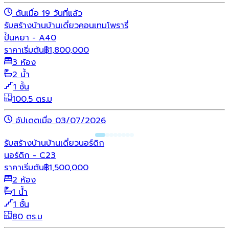
ดันเมื่อ 19 วันที่แล้ว
รับสร้างบ้าน
บ้านเดี่ยว
คอนเทมโพรารี่
ปั้นหยา - A40
ราคาเริ่มต้น
฿
1,800,000
3 ห้อง
2 น้ำ
1 ชั้น
100.5 ตร.ม
อัปเดตเมื่อ 03/07/2026
รับสร้างบ้าน
บ้านเดี่ยว
นอร์ดิก
นอร์ดิก - C23
ราคาเริ่มต้น
฿
1,500,000
2 ห้อง
1 น้ำ
1 ชั้น
80 ตร.ม