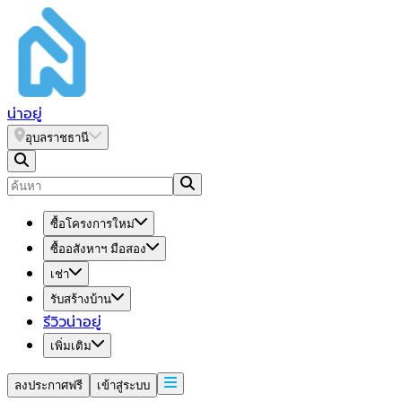
น่า
อยู่
อุบลราชธานี
ซื้อโครงการใหม่
ซื้ออสังหาฯ มือสอง
เช่า
รับสร้างบ้าน
รีวิวน่าอยู่
เพิ่มเติม
ลงประกาศฟรี
เข้าสู่ระบบ