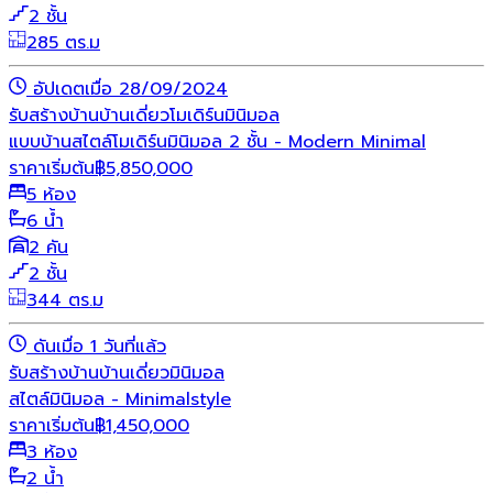
2 ชั้น
285 ตร.ม
อัปเดตเมื่อ 28/09/2024
รับสร้างบ้าน
บ้านเดี่ยว
โมเดิร์น
มินิมอล
แบบบ้านสไตล์โมเดิร์นมินิมอล 2 ชั้น - Modern Minimal
ราคาเริ่มต้น
฿
5,850,000
5 ห้อง
6 น้ำ
2 คัน
2 ชั้น
344 ตร.ม
ดันเมื่อ 1 วันที่แล้ว
รับสร้างบ้าน
บ้านเดี่ยว
มินิมอล
สไตล์มินิมอล - Minimalstyle
ราคาเริ่มต้น
฿
1,450,000
3 ห้อง
2 น้ำ