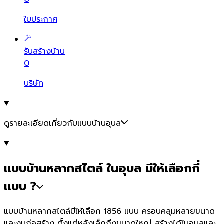
ใบประกาศ
รับสร้างบ้าน
0
บริษัท
ดูรายละเอียดเกี่ยวกับแบบบ้านอุบล
แบบบ้านหลากสไตล์ ในอุบล มีให้เลือกกี่
แบบ ?
แบบบ้านหลากสไตล์มีให้เลือก 1856 แบบ ครอบคลุมหลายขนาด
และงบก่อสร้าง ตั้งแต่หลังเล็กถึงขนาดใหญ่ สร้างได้ในอุบลและ