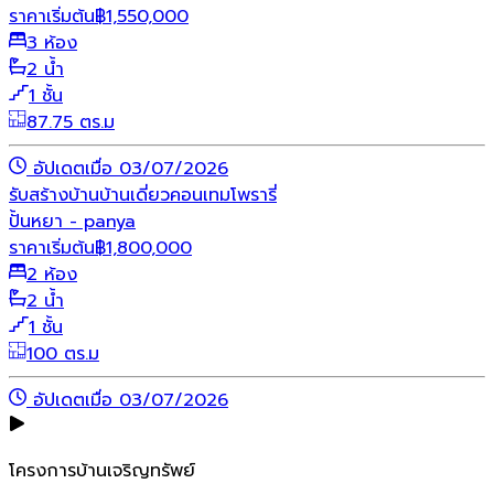
ราคาเริ่มต้น
฿
1,550,000
3 ห้อง
2 น้ำ
1 ชั้น
87.75 ตร.ม
อัปเดตเมื่อ 03/07/2026
รับสร้างบ้าน
บ้านเดี่ยว
คอนเทมโพรารี่
ปั้นหยา - panya
ราคาเริ่มต้น
฿
1,800,000
2 ห้อง
2 น้ำ
1 ชั้น
100 ตร.ม
อัปเดตเมื่อ 03/07/2026
โครงการบ้านเจริญทรัพย์