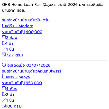
GHB Home Loan Fair @อุบลราชธานี 2026 มหกรรมสินเชื่อ
บ้านจาก ธอส.
รับสร้างบ้าน
บ้านเดี่ยว
โมเดิร์น
โมเดิร์น - Modern
ราคาเริ่มต้น
฿
1,400,000
2 ห้อง
1 น้ำ
1 ชั้น
72.7 ตร.ม
อัปเดตเมื่อ 03/07/2026
รับสร้างบ้าน
บ้านเดี่ยว
คอนเทมโพรารี่
ปั้นหยา - panya
ราคาเริ่มต้น
฿
1,950,000
4 ห้อง
2 น้ำ
1 ชั้น
108 ตร.ม