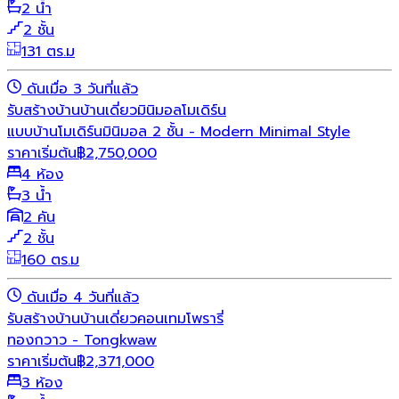
2 น้ำ
2 ชั้น
131 ตร.ม
ดันเมื่อ 3 วันที่แล้ว
รับสร้างบ้าน
บ้านเดี่ยว
มินิมอล
โมเดิร์น
แบบบ้านโมเดิร์นมินิมอล 2 ชั้น - Modern Minimal Style
ราคาเริ่มต้น
฿
2,750,000
4 ห้อง
3 น้ำ
2 คัน
2 ชั้น
160 ตร.ม
ดันเมื่อ 4 วันที่แล้ว
รับสร้างบ้าน
บ้านเดี่ยว
คอนเทมโพรารี่
ทองกวาว - Tongkwaw
ราคาเริ่มต้น
฿
2,371,000
3 ห้อง