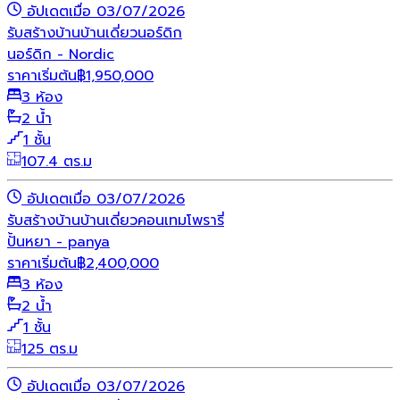
อัปเดตเมื่อ 03/07/2026
รับสร้างบ้าน
บ้านเดี่ยว
นอร์ดิก
นอร์ดิก - Nordic
ราคาเริ่มต้น
฿
1,950,000
3 ห้อง
2 น้ำ
1 ชั้น
107.4 ตร.ม
อัปเดตเมื่อ 03/07/2026
รับสร้างบ้าน
บ้านเดี่ยว
คอนเทมโพรารี่
ปั้นหยา - panya
ราคาเริ่มต้น
฿
2,400,000
3 ห้อง
2 น้ำ
1 ชั้น
125 ตร.ม
อัปเดตเมื่อ 03/07/2026