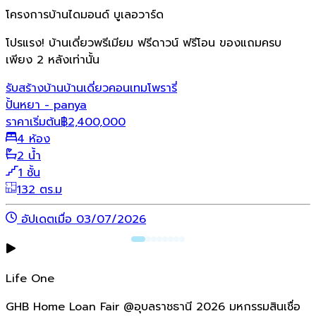
โครงการบ้านไดมอนด์ บูเลอวาร์ด
โปรแรง! บ้านเดี่ยวพรีเมียม ฟรีดาวน์ ฟรีโอน ของแถมครบ
เพียง 2 หลังเท่านั้น
รับสร้างบ้าน
บ้านเดี่ยว
คอนเทมโพรารี่
ปั้นหยา - panya
ราคาเริ่มต้น
฿
2,400,000
4 ห้อง
2 น้ำ
1 ชั้น
132 ตร.ม
อัปเดตเมื่อ 03/07/2026
Life One
GHB Home Loan Fair @อุบลราชธานี 2026 มหกรรมสินเชื่อ