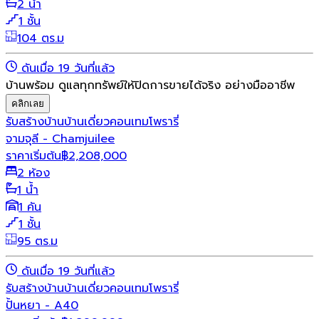
2 น้ำ
1 ชั้น
104 ตร.ม
ดันเมื่อ 19 วันที่แล้ว
บ้านพร้อม ดูแลทุกทรัพย์ให้ปิดการขายได้จริง อย่างมืออาชีพ
คลิกเลย
รับสร้างบ้าน
บ้านเดี่ยว
คอนเทมโพรารี่
จามจุลี - Chamjuilee
ราคาเริ่มต้น
฿
2,208,000
2 ห้อง
1 น้ำ
1 คัน
1 ชั้น
95 ตร.ม
ดันเมื่อ 19 วันที่แล้ว
รับสร้างบ้าน
บ้านเดี่ยว
คอนเทมโพรารี่
ปั้นหยา - A40