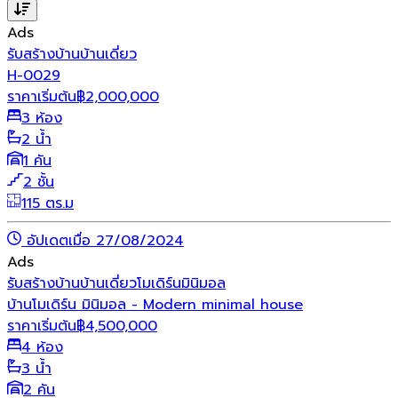
Ads
รับสร้างบ้าน
บ้านเดี่ยว
H-0029
ราคาเริ่มต้น
฿
2,000,000
3 ห้อง
2 น้ำ
1 คัน
2 ชั้น
115 ตร.ม
อัปเดตเมื่อ 27/08/2024
Ads
รับสร้างบ้าน
บ้านเดี่ยว
โมเดิร์น
มินิมอล
บ้านโมเดิร์น มินิมอล - Modern minimal house
ราคาเริ่มต้น
฿
4,500,000
4 ห้อง
3 น้ำ
2 คัน