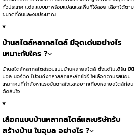
ทั่วประเทศ แต่ละแบบมาพร้อมแปลนและพื้นที่ใช้สอย เลือกได้ตาม
ขนาดที่ดินและงบประมาณ
บ้านสไตล์หลากสไตล์ มีจุดเด่นอย่างไร
เหมาะกับใคร ?
บ้านสไตล์หลากสไตล์รวมแบบบ้านหลายสไตล์ ตั้งแต่โมเดิร์น มินิ
มอล นอร์ดิก ไปจนถึงคลาสสิกและลักชัวรี ให้เลือกตามรสนิยม
เหมาะคนที่กำลังหาแรงบันดาลใจและอยากเทียบหลายสไตล์ก่อน
ตัดสินใจ
เลือกแบบบ้านหลากสไตล์และบริษัทรับ
สร้างบ้าน ในอุบล อย่างไร ?