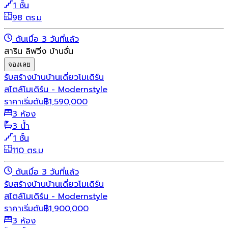
1 ชั้น
98 ตร.ม
ดันเมื่อ 3 วันที่แล้ว
สาริน ลิฟวิ่ง บ้านจั่น
จองเลย
รับสร้างบ้าน
บ้านเดี่ยว
โมเดิร์น
สไตล์โมเดิร์น - Modernstyle
ราคาเริ่มต้น
฿
1,590,000
3 ห้อง
3 น้ำ
1 ชั้น
110 ตร.ม
ดันเมื่อ 3 วันที่แล้ว
รับสร้างบ้าน
บ้านเดี่ยว
โมเดิร์น
สไตล์โมเดิร์น - Modernstyle
ราคาเริ่มต้น
฿
1,900,000
3 ห้อง