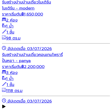
รับสร้างบ้าน
บ้านเดี่ยว
โมเดิร์น
โมเดิร์น - modern
ราคาเริ่มต้น
฿
1,650,000
2 ห้อง
1 น้ำ
1 ชั้น
98 ตร.ม
อัปเดตเมื่อ 03/07/2026
รับสร้างบ้าน
บ้านเดี่ยว
คอนเทมโพรารี่
ปั้นหยา - panya
ราคาเริ่มต้น
฿
2,200,000
3 ห้อง
1 น้ำ
1 ชั้น
1118 ตร.ม
อัปเดตเมื่อ 03/07/2026