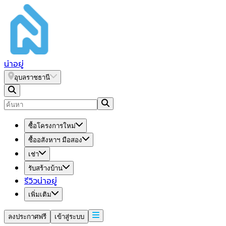
น่า
อยู่
อุบลราชธานี
ซื้อโครงการใหม่
ซื้ออสังหาฯ มือสอง
เช่า
รับสร้างบ้าน
รีวิวน่าอยู่
เพิ่มเติม
ลงประกาศฟรี
เข้าสู่ระบบ