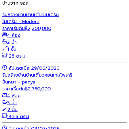
บ้านจาก ธอส.
รับสร้างบ้าน
บ้านเดี่ยว
โมเดิร์น
โมเดิร์น - Modern
ราคาเริ่มต้น
฿
2,200,000
4 ห้อง
2 น้ำ
1 ชั้น
128 ตร.ม
อัปเดตเมื่อ 29/06/2026
รับสร้างบ้าน
บ้านเดี่ยว
คอนเทมโพรารี่
ปั้นหยา - panya
ราคาเริ่มต้น
฿
2,750,000
4 ห้อง
3 น้ำ
2 ชั้น
143.5 ตร.ม
อัปเดตเมื่อ 03/07/2026