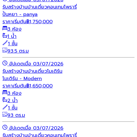
รับสร้างบ้าน
บ้านเดี่ยว
คอนเทมโพรารี่
ปั้นหยา - panya
ราคาเริ่มต้น
฿
1,750,000
3 ห้อง
1 น้ำ
1 ชั้น
93.5 ตร.ม
อัปเดตเมื่อ 03/07/2026
รับสร้างบ้าน
บ้านเดี่ยว
โมเดิร์น
โมเดิร์น - Modern
ราคาเริ่มต้น
฿
1,650,000
3 ห้อง
2 น้ำ
1 ชั้น
93 ตร.ม
อัปเดตเมื่อ 03/07/2026
รับสร้างบ้าน
บ้านเดี่ยว
คอนเทมโพรารี่