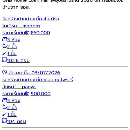
GHB Home Loan Fair @อุบลราชธานี 2026 มหกรรมสินเชื่อ
บ้านจาก ธอส.
รับสร้างบ้าน
บ้านเดี่ยว
โมเดิร์น
โมเดิร์น - modern
ราคาเริ่มต้น
฿
1,850,000
3 ห้อง
2 น้ำ
1 ชั้น
102.6 ตร.ม
อัปเดตเมื่อ 03/07/2026
รับสร้างบ้าน
บ้านเดี่ยว
คอนเทมโพรารี่
ปั้นหยา - panya
ราคาเริ่มต้น
฿
1,900,000
3 ห้อง
2 น้ำ
1 ชั้น
104 ตร.ม