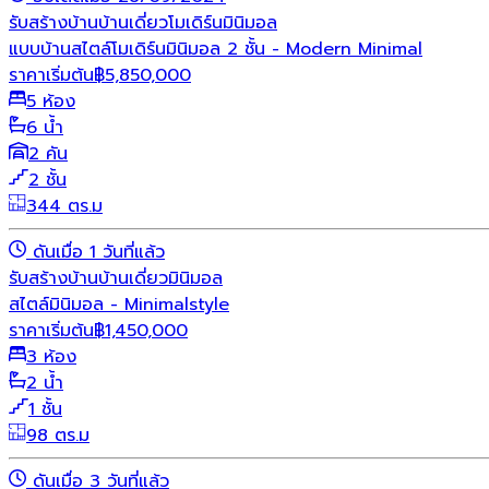
รับสร้างบ้าน
บ้านเดี่ยว
โมเดิร์น
มินิมอล
แบบบ้านสไตล์โมเดิร์นมินิมอล 2 ชั้น - Modern Minimal
ราคาเริ่มต้น
฿
5,850,000
5 ห้อง
6 น้ำ
2 คัน
2 ชั้น
344 ตร.ม
ดันเมื่อ 1 วันที่แล้ว
รับสร้างบ้าน
บ้านเดี่ยว
มินิมอล
สไตล์มินิมอล - Minimalstyle
ราคาเริ่มต้น
฿
1,450,000
3 ห้อง
2 น้ำ
1 ชั้น
98 ตร.ม
ดันเมื่อ 3 วันที่แล้ว