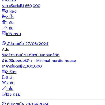
H-0028
ราคาเริ่มต้น
฿
1,650,000
3 ห้อง
2 น้ำ
1 คัน
1 ชั้น
103 ตร.ม
อัปเดตเมื่อ 27/08/2024
Ads
รับสร้างบ้าน
บ้านเดี่ยว
มินิมอล
นอร์ดิก
บ้านมินิมอลนอร์ดิก - Minimal nordic house
ราคาเริ่มต้น
฿
2,300,000
2 ห้อง
3 น้ำ
2 คัน
1 ชั้น
135 ตร.ม
อัปเดตเมื่อ 28/09/2024