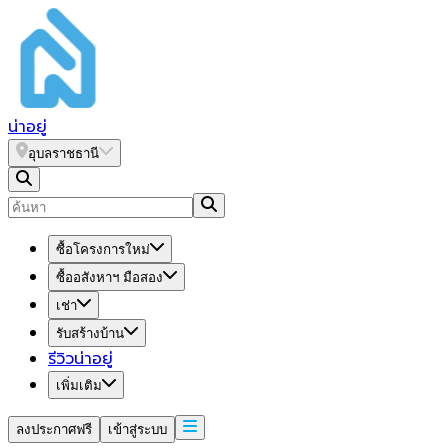
น่า
อยู่
อุบลราชธานี
ซื้อโครงการใหม่
ซื้ออสังหาฯ มือสอง
เช่า
รับสร้างบ้าน
รีวิวน่าอยู่
เพิ่มเติม
ลงประกาศฟรี
เข้าสู่ระบบ