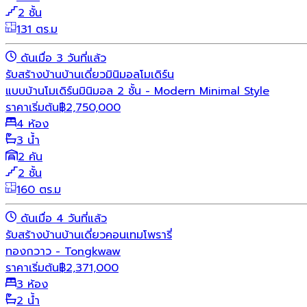
2 ชั้น
131 ตร.ม
ดันเมื่อ 3 วันที่แล้ว
รับสร้างบ้าน
บ้านเดี่ยว
มินิมอล
โมเดิร์น
แบบบ้านโมเดิร์นมินิมอล 2 ชั้น - Modern Minimal Style
ราคาเริ่มต้น
฿
2,750,000
4 ห้อง
3 น้ำ
2 คัน
2 ชั้น
160 ตร.ม
ดันเมื่อ 4 วันที่แล้ว
รับสร้างบ้าน
บ้านเดี่ยว
คอนเทมโพรารี่
ทองกวาว - Tongkwaw
ราคาเริ่มต้น
฿
2,371,000
3 ห้อง
2 น้ำ