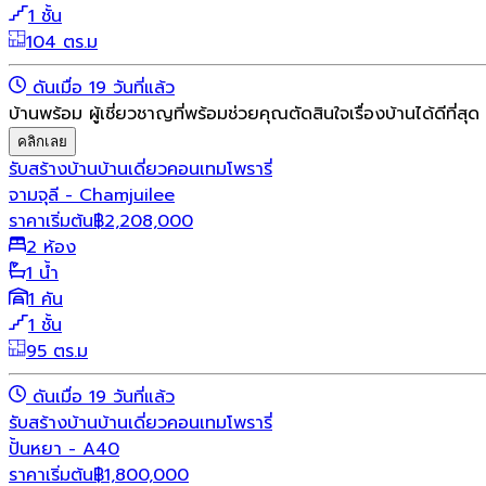
1 ชั้น
104 ตร.ม
ดันเมื่อ 19 วันที่แล้ว
บ้านพร้อม ผู้เชี่ยวชาญที่พร้อมช่วยคุณตัดสินใจเรื่องบ้านได้ดีที่สุด
คลิกเลย
รับสร้างบ้าน
บ้านเดี่ยว
คอนเทมโพรารี่
จามจุลี - Chamjuilee
ราคาเริ่มต้น
฿
2,208,000
2 ห้อง
1 น้ำ
1 คัน
1 ชั้น
95 ตร.ม
ดันเมื่อ 19 วันที่แล้ว
รับสร้างบ้าน
บ้านเดี่ยว
คอนเทมโพรารี่
ปั้นหยา - A40
ราคาเริ่มต้น
฿
1,800,000