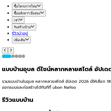
ซื้อโครงการใหม่
ซื้ออสังหาฯ มือสอง
เช่า
รับสร้างบ้าน
รีวิวน่าอยู่
เพิ่มเติม
แบบบ้านอุบล ดีไซน์หลากหลายสไตล์ อัปเ
รวมแบบบ้านในอุบล หลากหลายสไตล์ อัปเดต 2026 มีให้เลือก 1856 แ
ออกแบบและก่อสร้างได้ทันทีที่ ubon NaYoo
รีวิวแบบบ้าน