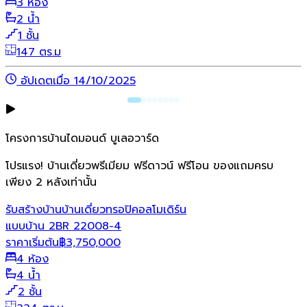
3 ห้อง
2 น้ำ
1 ชั้น
147 ตร.ม
อัปเดตเมื่อ 14/10/2025
โครงการบ้านไดมอนด์ บูเลอวาร์ด
โปรแรง! บ้านเดี่ยวพรีเมียม ฟรีดาวน์ ฟรีโอน ของแถมครบ
เพียง 2 หลังเท่านั้น
รับสร้างบ้าน
บ้านเดี่ยว
ทรอปิคอล
โมเดิร์น
แบบบ้าน 2BR 22008-4
ราคาเริ่มต้น
฿
3,750,000
4 ห้อง
4 น้ำ
2 ชั้น