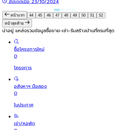
อัปเดตเมื่อ 23/10/2024
หน้าแรก
44
45
46
47
48
49
50
51
52
หน้าสุดท้าย
น่าอยู่ แหล่งรวมข้อมูล
ซื้อขาย-เช่า-รับสร้างบ้านที่ครบที่สุด
ซื้อโครงการใหม่
0
โครงการ
อสังหาฯ มือสอง
0
ใบประกาศ
เช่า/หอพัก