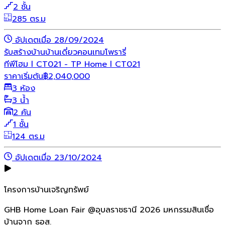
2 ชั้น
285 ตร.ม
อัปเดตเมื่อ 28/09/2024
รับสร้างบ้าน
บ้านเดี่ยว
คอนเทมโพรารี่
ทีพีโฮม l CT021 - TP Home l CT021
ราคาเริ่มต้น
฿
2,040,000
3 ห้อง
3 น้ำ
2 คัน
1 ชั้น
124 ตร.ม
อัปเดตเมื่อ 23/10/2024
โครงการบ้านเจริญทรัพย์
GHB Home Loan Fair @อุบลราชธานี 2026 มหกรรมสินเชื่อ
บ้านจาก ธอส.