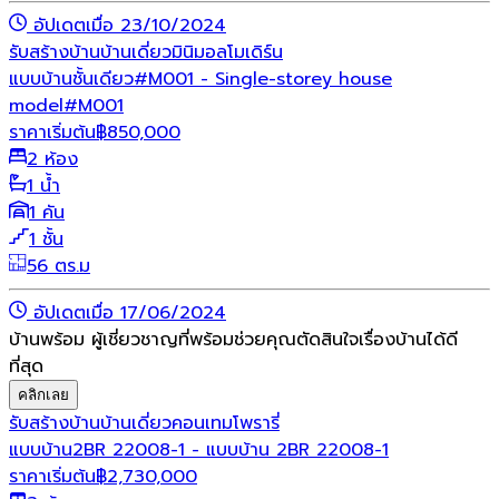
อัปเดตเมื่อ 23/10/2024
รับสร้างบ้าน
บ้านเดี่ยว
มินิมอล
โมเดิร์น
แบบบ้านชั้นเดียว#M001 - Single-storey house
model#M001
ราคาเริ่มต้น
฿
850,000
2 ห้อง
1 น้ำ
1 คัน
1 ชั้น
56 ตร.ม
อัปเดตเมื่อ 17/06/2024
บ้านพร้อม ผู้เชี่ยวชาญที่พร้อมช่วยคุณตัดสินใจเรื่องบ้านได้ดี
ที่สุด
คลิกเลย
รับสร้างบ้าน
บ้านเดี่ยว
คอนเทมโพรารี่
แบบบ้าน2BR 22008-1 - แบบบ้าน 2BR 22008-1
ราคาเริ่มต้น
฿
2,730,000