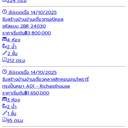
224 ตร.ม
อัปเดตเมื่อ 14/10/2025
รับสร้างบ้าน
บ้านเดี่ยว
ทรอปิคอล
รหัสแบบ 2BR 24030
ราคาเริ่มต้น
฿
3,800,000
4 ห้อง
2 น้ำ
2 ชั้น
212 ตร.ม
อัปเดตเมื่อ 14/10/2025
รับสร้างบ้าน
บ้านเดี่ยว
คลาสสิก
คอนเทมโพรารี่
ทรงปั้นหยา A01 - Richesthouse
ราคาเริ่มต้น
฿
1,650,000
3 ห้อง
2 น้ำ
1 ชั้น
95 ตร.ม