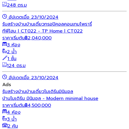
248 ตร.ม
อัปเดตเมื่อ 23/10/2024
รับสร้างบ้าน
บ้านเดี่ยว
ทรอปิคอล
คอนเทมโพรารี่
ทีพีโฮม l CT022 - TP Home l CT022
ราคาเริ่มต้น
฿
2,040,000
3 ห้อง
2 น้ำ
1 ชั้น
124 ตร.ม
อัปเดตเมื่อ 23/10/2024
Ads
รับสร้างบ้าน
บ้านเดี่ยว
โมเดิร์น
มินิมอล
บ้านโมเดิร์น มินิมอล - Modern minimal house
ราคาเริ่มต้น
฿
4,500,000
4 ห้อง
3 น้ำ
2 คัน