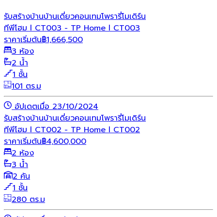
รับสร้างบ้าน
บ้านเดี่ยว
คอนเทมโพรารี่
โมเดิร์น
ทีพีโฮม l CT003 - TP Home l CT003
ราคาเริ่มต้น
฿
1,666,500
3 ห้อง
2 น้ำ
1 ชั้น
101 ตร.ม
อัปเดตเมื่อ 23/10/2024
รับสร้างบ้าน
บ้านเดี่ยว
คอนเทมโพรารี่
โมเดิร์น
ทีพีโฮม l CT002 - TP Home l CT002
ราคาเริ่มต้น
฿
4,600,000
2 ห้อง
3 น้ำ
2 คัน
1 ชั้น
280 ตร.ม