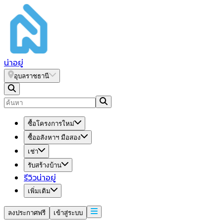
น่า
อยู่
อุบลราชธานี
ซื้อโครงการใหม่
ซื้ออสังหาฯ มือสอง
เช่า
รับสร้างบ้าน
รีวิวน่าอยู่
เพิ่มเติม
ลงประกาศฟรี
เข้าสู่ระบบ