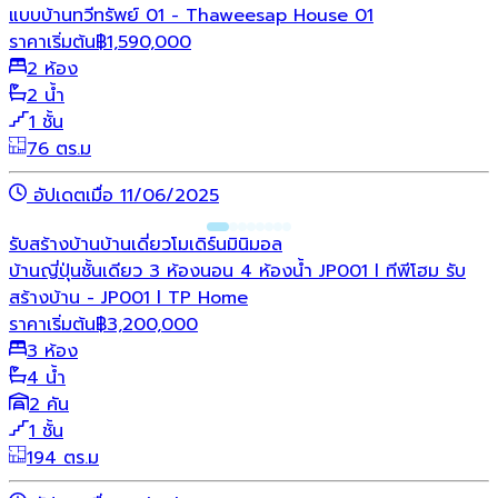
แบบบ้านทวีทรัพย์ 01 - Thaweesap House 01
ราคาเริ่มต้น
฿
1,590,000
2 ห้อง
2 น้ำ
1 ชั้น
76 ตร.ม
อัปเดตเมื่อ 11/06/2025
รับสร้างบ้าน
บ้านเดี่ยว
โมเดิร์น
มินิมอล
บ้านญี่ปุ่นชั้นเดียว 3 ห้องนอน 4 ห้องน้ำ JP001 l ทีพีโฮม รับ
สร้างบ้าน - JP001 l TP Home
ราคาเริ่มต้น
฿
3,200,000
3 ห้อง
4 น้ำ
2 คัน
1 ชั้น
194 ตร.ม