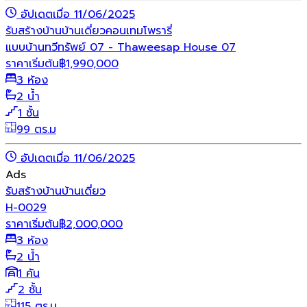
อัปเดตเมื่อ 11/06/2025
รับสร้างบ้าน
บ้านเดี่ยว
คอนเทมโพรารี่
แบบบ้านทวีทรัพย์ 07 - Thaweesap House 07
ราคาเริ่มต้น
฿
1,990,000
3 ห้อง
2 น้ำ
1 ชั้น
99 ตร.ม
อัปเดตเมื่อ 11/06/2025
Ads
รับสร้างบ้าน
บ้านเดี่ยว
H-0029
ราคาเริ่มต้น
฿
2,000,000
3 ห้อง
2 น้ำ
1 คัน
2 ชั้น
115 ตร.ม