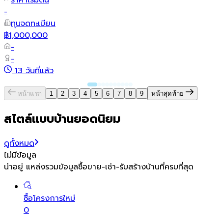
ราคาเริ่มต้น
-
ทุนจดทะเบียน
฿1,000,000
-
-
13 วันที่แล้ว
หน้าแรก
1
2
3
4
5
6
7
8
9
หน้าสุดท้าย
สไตล์แบบบ้านยอดนิยม
ดูทั้งหมด
ไม่มีข้อมูล
น่าอยู่ แหล่งรวมข้อมูล
ซื้อขาย-เช่า-รับสร้างบ้านที่ครบที่สุด
ซื้อโครงการใหม่
0