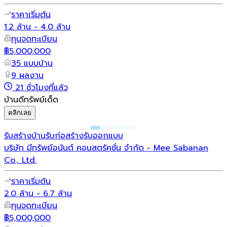
ราคาเริ่มต้น
1.2 ล้าน - 4.0 ล้าน
ทุนจดทะเบียน
฿5,000,000
35 แบบบ้าน
9 ผลงาน
21 ชั่วโมงที่แล้ว
บ้านดีทรัพย์เด็ด
คลิกเลย
รับสร้างบ้าน
รับก่อสร้าง
รับออกแบบ
บริษัท มีทรัพย์อนันต์ คอนสตรัคชั่น จํากัด - Mee Sabanan
Co., Ltd.
ราคาเริ่มต้น
2.0 ล้าน - 6.7 ล้าน
ทุนจดทะเบียน
฿5,000,000