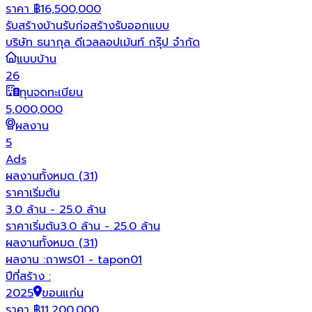
ราคา
฿
16,500,000
รับสร้างบ้าน
รับก่อสร้าง
รับออกแบบ
บริษัท ธนากุล ดีเวลลอปเม้นท์ กรุ๊ป จำกัด
แบบบ้าน
26
ทุนจดทะเบียน
5,000,000
ผลงาน
5
Ads
ผลงานทั้งหมด
(
31
)
ราคาเริ่มต้น
ป
3.0 ล้าน - 25.0 ล้าน
ราคาเริ่มต้น
3.0 ล้าน - 25.0 ล้าน
ผลงานทั้งหมด (
31
)
ผลงาน :
ถาพร01 - tapon01
ปีที่สร้าง :
2025
ขอนแก่น
ราคา
฿
11,200,000