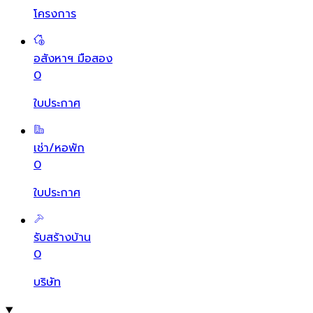
โครงการ
อสังหาฯ มือสอง
0
ใบประกาศ
เช่า/หอพัก
0
ใบประกาศ
รับสร้างบ้าน
0
บริษัท