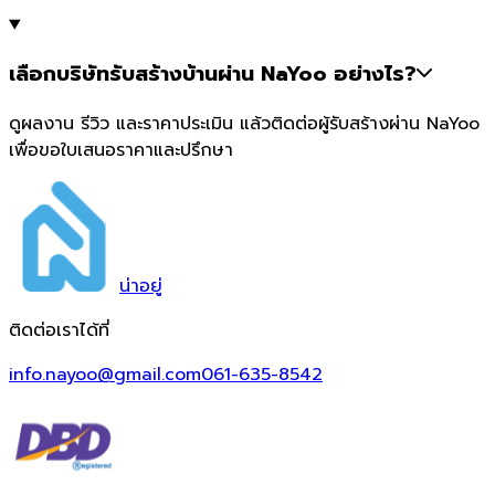
เลือกบริษัทรับสร้างบ้านผ่าน NaYoo อย่างไร?
ดูผลงาน รีวิว และราคาประเมิน แล้วติดต่อผู้รับสร้างผ่าน NaYoo
เพื่อขอใบเสนอราคาและปรึกษา
น่า
อยู่
ติดต่อเราได้ที่
info.nayoo@gmail.com
061-635-8542