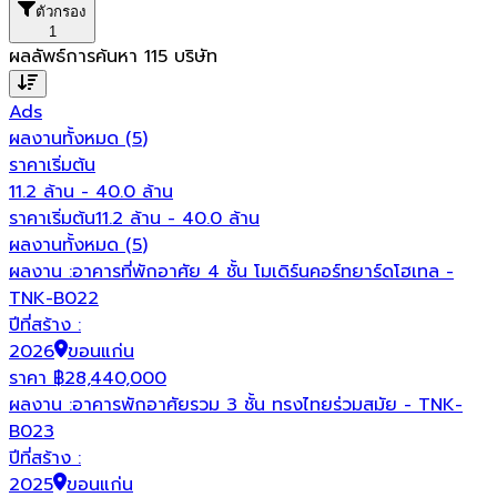
ตัวกรอง
1
ผลลัพธ์การค้นหา
115
บริษัท
Ads
ผลงานทั้งหมด
(
5
)
อ
ราคาเริ่มต้น
ป
11.2 ล้าน - 40.0 ล้าน
ราคาเริ่มต้น
11.2 ล้าน - 40.0 ล้าน
ผลงานทั้งหมด (
5
)
ผลงาน :
อาคารที่พักอาศัย 4 ชั้น โมเดิร์นคอร์ทยาร์ดโฮเทล -
TNK-B022
ปีที่สร้าง :
2026
ขอนแก่น
ราคา
฿
28,440,000
ผลงาน :
อาคารพักอาศัยรวม 3 ชั้น ทรงไทยร่วมสมัย - TNK-
B023
ปีที่สร้าง :
2025
ขอนแก่น