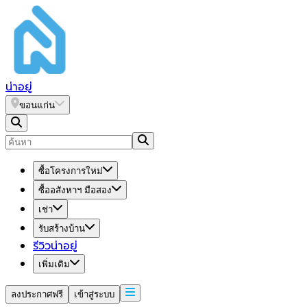
น่า
อยู่
ขอนแก่น
ซื้อโครงการใหม่
ซื้ออสังหาฯ มือสอง
เช่า
รับสร้างบ้าน
รีวิวน่าอยู่
เพิ่มเติม
ลงประกาศฟรี
เข้าสู่ระบบ