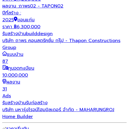
ผลงาน :
ถาพร02 - TAPON02
ปีที่สร้าง :
2025
ขอนแก่น
ราคา
฿
6,300,000
รับสร้างบ้าน
build
design
บริษัท ถาพร คอนสตรัคชั่น กรุ๊ป - Thapon Constructions
Group
แบบบ้าน
87
ทุนจดทะเบียน
10,000,000
ผลงาน
31
Ads
รับสร้างบ้าน
รับก่อสร้าง
บริษัท มหารุ่งโรจน์โฮมบิลเดอร์ จำกัด - MAHARUNGROJ
Home Builder
ราคาเริ่มต้น