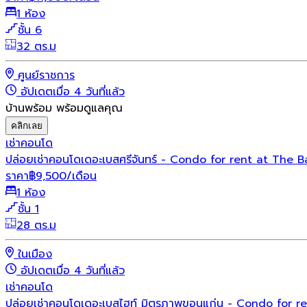
1 ห้อง
ชั้น 6
32 ตร.ม
ศูนย์ราชการ
อัปเดตเมื่อ 4 วันที่แล้ว
บ้านพร้อม พร้อมดูแลคุณ
คลิกเลย
เช่า
คอนโด
ปล่อยเช่าคอนโดเดอะเบสศรีจันทร์ - Condo for rent at The 
ราคา
฿
9,500
/เดือน
1 ห้อง
ชั้น 1
28 ตร.ม
ในเมือง
อัปเดตเมื่อ 4 วันที่แล้ว
เช่า
คอนโด
ปล่อยเช่าคอนโดเดอะเบสไฮท์ มิตรภาพขอนแก่น - Condo for