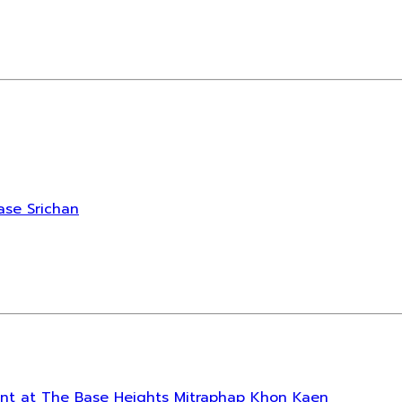
Base Srichan
 rent at The Base Heights Mitraphap Khon Kaen