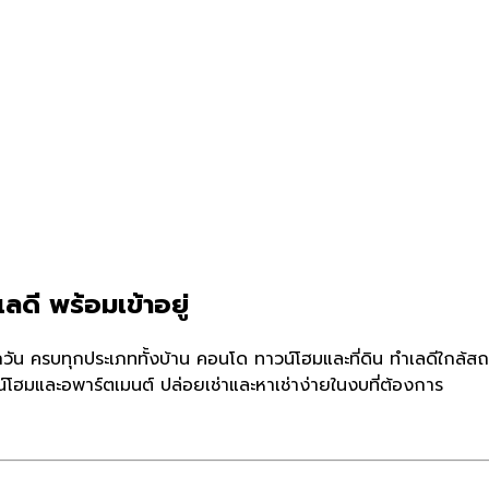
ลดี พร้อมเข้าอยู่
วัน ครบทุกประเภททั้งบ้าน คอนโด ทาวน์โฮมและที่ดิน ทำเลดีใกล้สถ
์โฮมและอพาร์ตเมนต์ ปล่อยเช่าและหาเช่าง่ายในงบที่ต้องการ