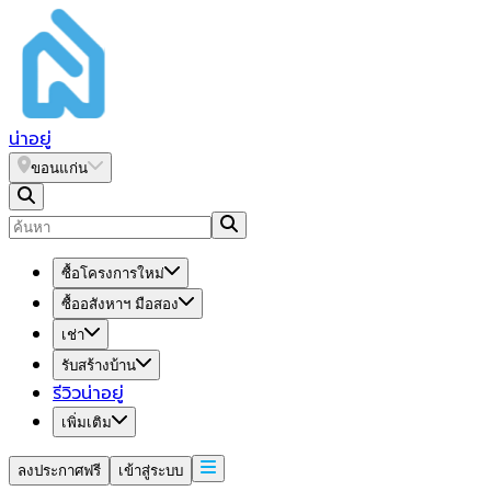
น่า
อยู่
ขอนแก่น
ซื้อโครงการใหม่
ซื้ออสังหาฯ มือสอง
เช่า
รับสร้างบ้าน
รีวิวน่าอยู่
เพิ่มเติม
ลงประกาศฟรี
เข้าสู่ระบบ