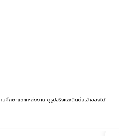
านศึกษาและแหล่งงาน ดูรูปจริงและติดต่อเจ้าของได้
คอนโด