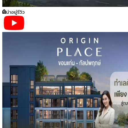
น่าอยู่รีวิว