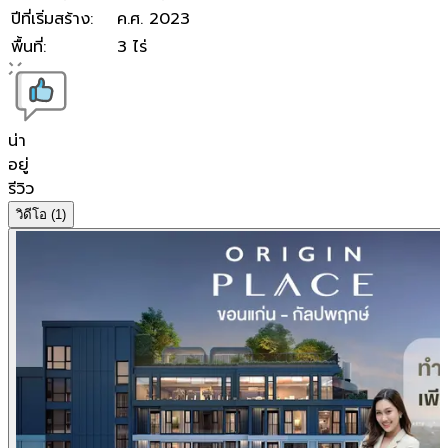
ปีที่เริ่มสร้าง
:
ค.ศ. 2023
พื้นที่
:
3 ไร่
น่า
อยู่
รีวิว
วิดีโอ
(1)