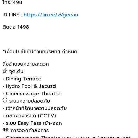
โทร.1498
ID LINE :
https://lin.ee/zVgeeau
ติดต่อ 1498
*เงื่อนไขเป็นไปตามที่บริษัทฯ กำหนด
สิ่งอำนวยความสะดวก
จุดเด่น
•
Dining Terrace
•
Hydro Pool & Jacuzzi
•
Cinemassage Theatre
ระบบความปลอดภัย
•
เจ้าหน้าที่รักษาความปลอดภัย
•
กล้องวงจรปิด (CCTV)
•
ระบบ Easy Pass เข้า-ออก
การออกกำลังกาย
•
Cinemassage Theatre นวดผ่อนคลายพร้อมชมภาพยนต์