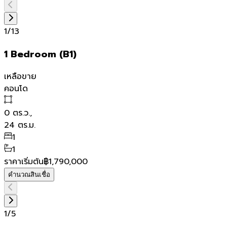
1
/
13
1 Bedroom (B1)
เหลือขาย
คอนโด
0
ตร.ว.,
24
ตร.ม.
1
1
ราคาเริ่มต้น
฿1,790,000
คำนวณสินเชื่อ
1
/
5