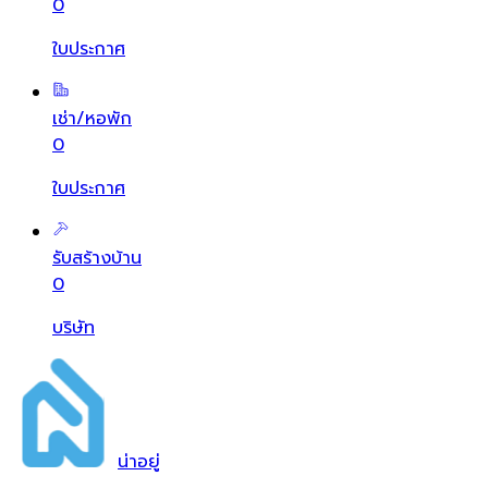
0
ใบประกาศ
เช่า/หอพัก
0
ใบประกาศ
รับสร้างบ้าน
0
บริษัท
น่า
อยู่