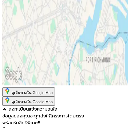
ดูเส้นทางใน Google Map
ดูเส้นทางใน Google Map
🔥 ลงทะเบียนแจ้งความสนใจ
ข้อมูลของคุณจะถูกส่งให้โครงการโดยตรง
พร้อมรับสิทธิพิเศษ!!