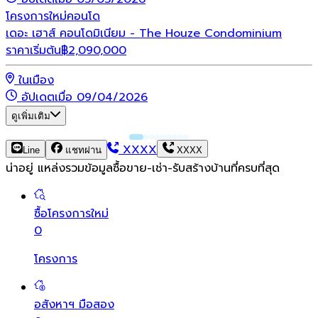
โครงการใหม่
คอนโด
เดอะ เฮาส์ คอนโดมิเนียม - The Houze Condominium
ราคาเริ่มต้น
฿
2,090,000
ในเมือง
อัปเดตเมื่อ 09/04/2026
ดูเพิ่มเติม
XXXX
Line
แชทผ่าน
XXXX
น่าอยู่ แหล่งรวมข้อมูล
ซื้อขาย-เช่า-รับสร้างบ้านที่ครบที่สุด
ซื้อโครงการใหม่
0
โครงการ
อสังหาฯ มือสอง