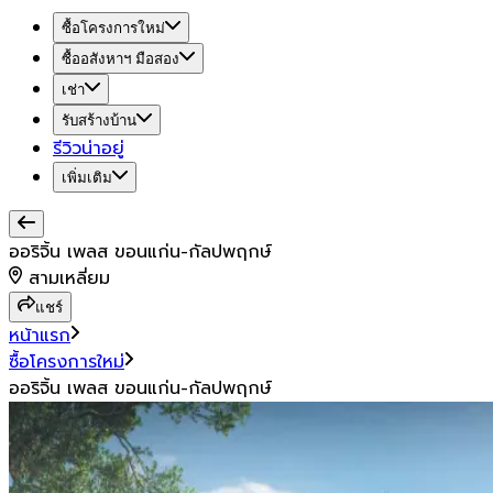
ซื้อโครงการใหม่
ซื้ออสังหาฯ มือสอง
เช่า
รับสร้างบ้าน
รีวิวน่าอยู่
เพิ่มเติม
ออริจิ้น เพลส ขอนแก่น-กัลปพฤกษ์
สามเหลี่ยม
แชร์
หน้าแรก
ซื้อโครงการใหม่
ออริจิ้น เพลส ขอนแก่น-กัลปพฤกษ์