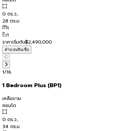
คอนโด
0
ตร.ว.,
28
ตร.ม.
1
1
ราคาเริ่มต้น
฿2,490,000
คำนวณสินเชื่อ
1
/
16
1 Bedroom Plus (BP1)
เหลือขาย
คอนโด
0
ตร.ว.,
34
ตร.ม.