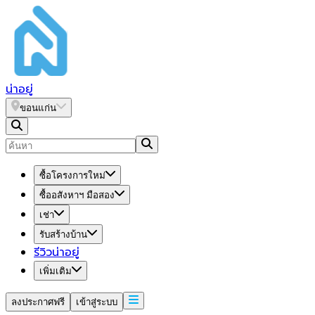
น่า
อยู่
ขอนแก่น
ซื้อโครงการใหม่
ซื้ออสังหาฯ มือสอง
เช่า
รับสร้างบ้าน
รีวิวน่าอยู่
เพิ่มเติม
ลงประกาศฟรี
เข้าสู่ระบบ