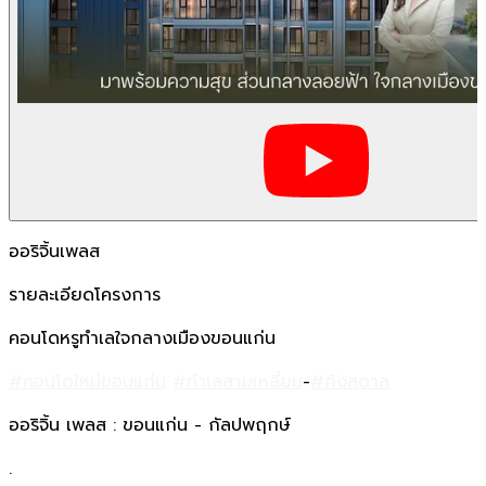
ออริจิ้นเพลส
รายละเอียดโครงการ
คอนโดหรูทำเลใจกลางเมืองขอนแก่น
#คอนโดใหม่ขอนแก่น
#ทำเลสามเหลี่ยม
-
#กังสดาล
ออริจิ้น เพลส : ขอนแก่น - กัลปพฤกษ์
.