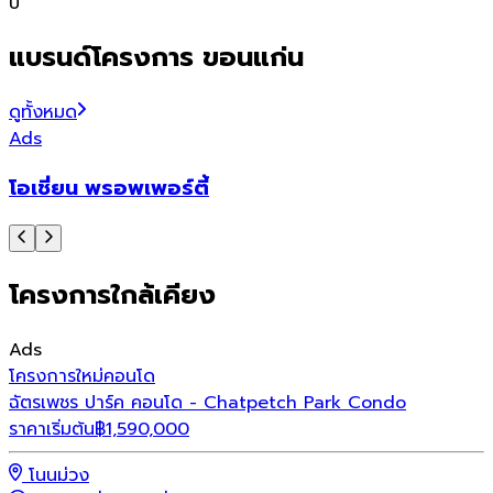
ปี
แบรนด์โครงการ ขอนแก่น
ดูทั้งหมด
Ads
โอเชี่ยน พรอพเพอร์ตี้
โครงการใกล้เคียง
Ads
โครงการใหม่
คอนโด
ฉัตรเพชร ปาร์ค คอนโด - Chatpetch Park Condo
ราคาเริ่มต้น
฿
1,590,000
โนนม่วง