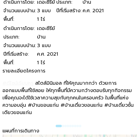
ดำเนินการโดย
:
เดอะซีรีย์
ประเภท
:
บ้าน
จำนวนแบบบ้าน
:
3 แบบ
ปีที่เริ่มสร้าง
:
ค.ศ. 2021
พื้นที่
:
1 ไร่
ดำเนินการโดย
:
เดอะซีรีย์
ประเภท
:
บ้าน
จำนวนแบบบ้าน
:
3 แบบ
ปีที่เริ่มสร้าง
:
ค.ศ. 2021
พื้นที่
:
1 ไร่
รายละเอียดโครงการ
#ดีไซน์เรียบหรู
สไตล์มินิมอล ที่ให้คุณมากกว่า ด้วยการ
ออกแบบพื้นที่ใช้สอย ให้ทุกพื้นที่มีความกว้างตอบรับทุกกิจกรรม
เพื่อคุณจะได้ใช้เวลาความสุขกับทุกคนในครอบครัว ในพื้นที่แห่ง
ความอบอุ่น #บ้านขอนแก่น #บ้านเดี่ยวขอนแก่น #บ้านเดี่ยวชั้น
เดียวขอนแก่น
แผนที่การเดินทาง