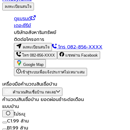
ลงทะเบียนสนใจ
ดูแบรนด์
เดอะซีรีย์
บริษัทอสังหาริมทรัพย์
ติดต่อโครงการ
โทร
082-856-XXXX
ลงทะเบียนสนใจ
โทร
082-856-XXXX
แชทผ่าน Facebook
Google Map
เข้าสู่ระบบเพื่อแจ้งประกาศไม่เหมาะสม
เครื่องมือคำนวณสินเชื่อบ้าน
คำนวณสินเชื่อบ้าน กดเลย
คำนวณสินเชื่อบ้าน ยอดผ่อนชำระต่อเดือน
แบบบ้าน
ไม่ระบุ
C
1.99 ล้าน
B
1.99 ล้าน