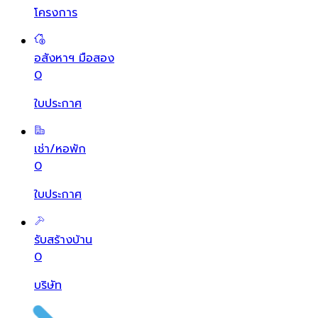
โครงการ
อสังหาฯ มือสอง
0
ใบประกาศ
เช่า/หอพัก
0
ใบประกาศ
รับสร้างบ้าน
0
บริษัท