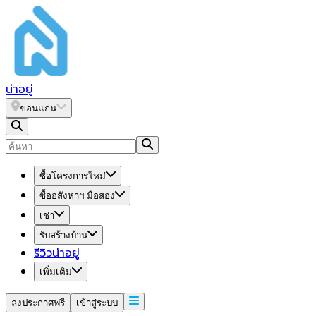
น่า
อยู่
ขอนแก่น
ซื้อโครงการใหม่
ซื้ออสังหาฯ มือสอง
เช่า
รับสร้างบ้าน
รีวิวน่าอยู่
เพิ่มเติม
ลงประกาศฟรี
เข้าสู่ระบบ