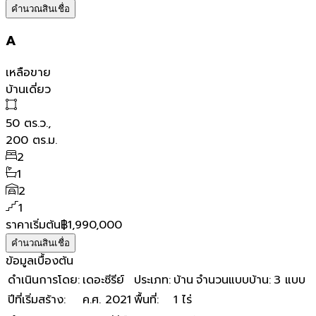
คำนวณสินเชื่อ
A
เหลือขาย
บ้านเดี่ยว
50
ตร.ว.,
200
ตร.ม.
2
1
2
1
ราคาเริ่มต้น
฿1,990,000
คำนวณสินเชื่อ
ข้อมูลเบื้องต้น
ดำเนินการโดย
:
เดอะซีรีย์
ประเภท
:
บ้าน
จำนวนแบบบ้าน
:
3 แบบ
ปีที่เริ่มสร้าง
:
ค.ศ. 2021
พื้นที่
:
1 ไร่