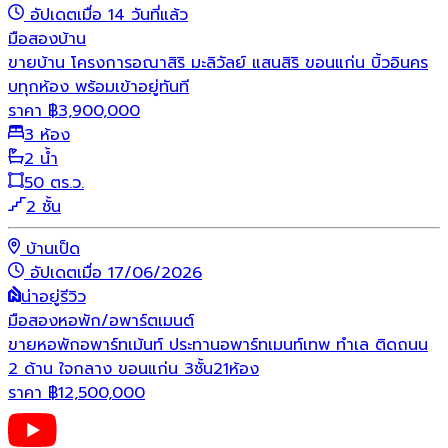
อัปเดตเมื่อ 14 วันที่แล้ว
มือสอง
บ้าน
ขายบ้าน โครงการอณาสิริ มะลิวัลย์ แสนสิริ ขอนแก่น บิ้วอินคร
บทุกห้อง พร้อมเข้าอยู่ทันที
ราคา
฿
3,900,000
3 ห้อง
2 น้ำ
50 ตร.ว.
2 ชั้น
บ้านเป็ด
อัปเดตเมื่อ 17/06/2026
น่าอยู่รีวิว
มือสอง
หอพัก/อพาร์ตเมนต์
ขายหอพักอพาร์ทเม้นท์ ประทานอพาร์ทเมนท์เทพ ทำเล ติดถนน
2 ด้าน ใจกลาง ขอนแก่น 3ชั้น21ห้อง
ราคา
฿
12,500,000