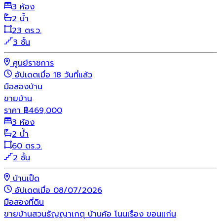
3 ห้อง
2 น้ำ
23 ตร.ว.
3 ชั้น
ศูนย์ราชการ
อัปเดตเมื่อ 18 วันที่แล้ว
มือสอง
บ้าน
ขายบ้าน
ราคา
฿
469,000
3 ห้อง
2 น้ำ
60 ตร.ว.
2 ชั้น
บ้านเป็ด
อัปเดตเมื่อ 08/07/2026
มือสอง
ที่ดิน
ขายบ้านสวนธัญญาเกตุ บ้านค้อ โนนเรือง ขอนแก่น