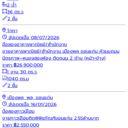
2 น้ำ
36 ตร.ว.
2 ชั้น
โกทา
อัปเดตเมื่อ 08/07/2026
มือสอง
อาคารพาณิชย์/สำนักงาน
ขายอาคารพาณิชย์/สำนักงาน เมืองพล ขอนแก่น หัวมุมถนน
มิตรภาพ–หนองสองห้อง ติดถนน 2 ด้าน (หน้า+ข้าง)
ราคา
฿
26,900,000
1 งาน 30 ตร.ว.
1040 ตร.ม
2 ชั้น
เมืองพล, พล, ขอนแก่น
อัปเดตเมื่อ 16/01/2026
มือสอง
ทาวน์โฮม
ขายทาวน์โฮมติดพิพิธภัณฑ์ขอนแก่น 2.55ล้านบาท
ราคา
฿
2,550,000