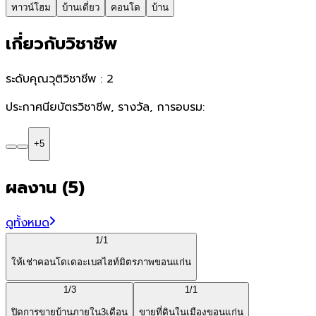
ทาวน์โฮม
บ้านเดี่ยว
คอนโด
บ้าน
เกี่ยวกับวิชาชีพ
ระดับคุณวุติวิชาชีพ :
2
ประกาศนียบัตรวิชาชีพ, รางวัล, การอบรม:
+
5
ผลงาน
(
5
)
ดูทั้งหมด
1/
1
ให้เช่าคอนโดเดอะเบสไฮท์มิตรภาพขอนแก่น
1/
3
1/
1
ปิดการขายบ้านภายใน3เดือน
ขายที่ดินในเมืองขอนแก่น