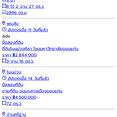
9 น้ำ
8 ไร่ 2 งาน 27 ตร.ว.
2896 ตร.ม
พระลับ
อัปเดตเมื่อ 11 วันที่แล้ว
Ads
มือสอง
ที่ดิน
ที่ดินโนนม่วงศิลา โซนมหาวิทยาลัยขอนแก่น
ราคา
฿
2,844,000
3 งาน 16 ตร.ว.
โนนม่วง
อัปเดตเมื่อ 14 วันที่แล้ว
มือสอง
ที่ดิน
ขายที่ดิน ถนนกลางเมืองขอนแก่น
ราคา
฿
4,500,000
72 ตร.ว.
บ้านศรีฐาน