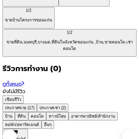
1/
2
ขายบ้านโครงการขอนแก่น
1/
2
ขายที่ดิน,นนทบุรี,บางมด,ที่ดินในจังหวัดขอนแก่น ,บ้าน,ขายคอนโด,เช่า
คอนโด
รีวิวการทำงาน
(
0
)
ดูทั้งหมด
ยังไม่มีรีวิว
เขียนรีวิว
ประกาศขาย (17)
ประกาศเช่า (2)
บ้าน
ที่ดิน
คอนโด
ทาวน์โฮม
อาคารพาณิชย์/สำนักงาน
หอพัก/อพาร์ตเมนต์
อื่นๆ