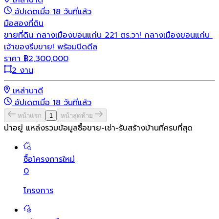
เหล่านาดี
อัปเดตเมื่อ 18 วันที่แล้ว
มือสอง
ที่ดิน
ขายที่ดิน กลางเมืองขอนแก่น 221 ตร.วา! กลางเมืองขอนแก่น ​
เจ้าของรีบขาย! พร้อมปิดดีล
ราคา
฿
2,300,000
2 งาน
เหล่านาดี
อัปเดตเมื่อ 18 วันที่แล้ว
หน้าแรก
1
หน้าสุดท้าย
น่าอยู่ แหล่งรวมข้อมูล
ซื้อขาย-เช่า-รับสร้างบ้านที่ครบที่สุด
ซื้อโครงการใหม่
0
โครงการ