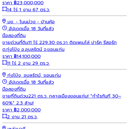
ราคา
฿
23,000,000
14 ไร่ 1 งาน 67 ตร.ว.
มข. - โนนม่วง - บ้านค้อ
อัปเดตเมื่อ 18 วันที่แล้ว
มือสอง
ที่ดิน
ขายด่วนที่ดิน11 ไร่ 229.30 ตร.วา ติดเพเมโล่ ปาร์ค รีสอร์ท
ต.ทุ่งโป่ง อ.อุบลรัตน์ จ.ขอนแก่น
ราคา
฿
14,100,000
11 ไร่ 2 งาน 29 ตร.ว.
ทุ่งโป่ง, อุบลรัตน์, ขอนแก่น
อัปเดตเมื่อ 18 วันที่แล้ว
มือสอง
ที่ดิน
ขายที่ดินด่วน221 ตร.ว. กลางเมืองขอนแก่น! "กำไรทันที 30–
60%" 2.3 ล้าน!
ราคา
฿
2,000,000
2 งาน 21 ตร.ว.