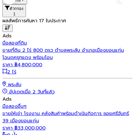
ขอนแก่น
ตัวกรอง
1
ผลลัพธ์การค้นหา
17
ใบประกาศ
Ads
มือสอง
ที่ดิน
ขายที่ดิน 2 ไร่ 800 ตรว ตำบลพระลับ อำเภอเมืองขอนแก่น
โฉนดครุฑแดง พร้อมโอน
ราคา
฿
4,800,000
2 ไร่
พระลับ
อัปเดตเมื่อ 2 วันที่แล้ว
Ads
มือสอง
อื่นๆ
ขายให้เช่า โรงงาน คลังสินค้าพร้อมดำเนินกิจการ ซอยศรีจันทร์
39 เมืองขอนแก่น
ราคา
฿
33,000,000