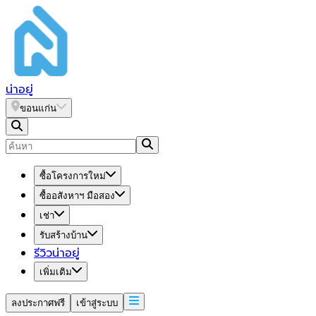
น่า
อยู่
ขอนแก่น
ซื้อโครงการใหม่
ซื้ออสังหาฯ มือสอง
เช่า
รับสร้างบ้าน
รีวิวน่าอยู่
เพิ่มเติม
ลงประกาศฟรี
เข้าสู่ระบบ