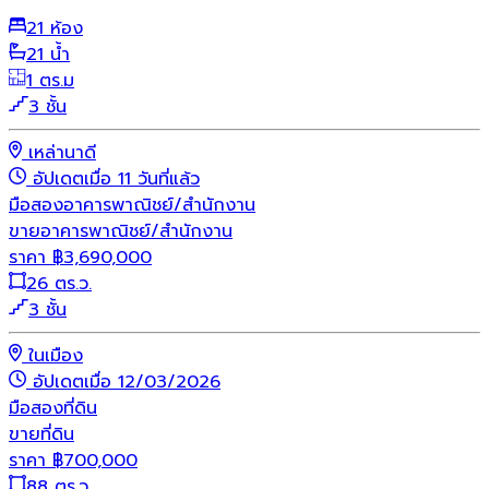
21 ห้อง
21 น้ำ
1 ตร.ม
3 ชั้น
เหล่านาดี
อัปเดตเมื่อ 11 วันที่แล้ว
มือสอง
อาคารพาณิชย์/สำนักงาน
ขายอาคารพาณิชย์/สำนักงาน
ราคา
฿
3,690,000
26 ตร.ว.
3 ชั้น
ในเมือง
อัปเดตเมื่อ 12/03/2026
มือสอง
ที่ดิน
ขายที่ดิน
ราคา
฿
700,000
88 ตร.ว.