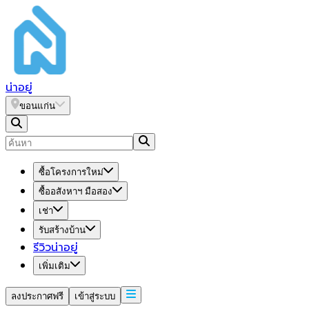
น่า
อยู่
ขอนแก่น
ซื้อโครงการใหม่
ซื้ออสังหาฯ มือสอง
เช่า
รับสร้างบ้าน
รีวิวน่าอยู่
เพิ่มเติม
ลงประกาศฟรี
เข้าสู่ระบบ