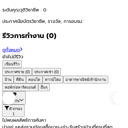
ระดับคุณวุติวิชาชีพ :
0
ประกาศนียบัตรวิชาชีพ, รางวัล, การอบรม:
รีวิวการทำงาน
(
0
)
ดูทั้งหมด
ยังไม่มีรีวิว
เขียนรีวิว
ประกาศขาย (0)
ประกาศเช่า (0)
บ้าน
ที่ดิน
คอนโด
ทาวน์โฮม
อาคารพาณิชย์/สำนักงาน
หอพัก/อพาร์ตเมนต์
อื่นๆ
ขอนแก่น
ตัวกรอง
1
ไม่พบผลลัพธ์การค้นหา
น่าอยู่ แหล่งรวมข้อมูล
ซื้อขาย-เช่า-รับสร้างบ้านที่ครบที่สุด