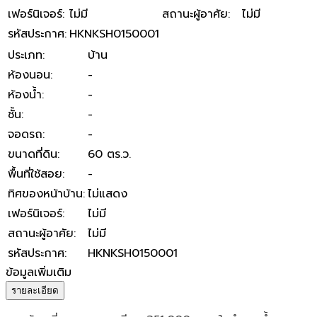
เฟอร์นิเจอร์
:
ไม่มี
สถานะผู้อาศัย
:
ไม่มี
รหัสประกาศ
:
HKNKSH0150001
ประเภท
:
บ้าน
ห้องนอน
:
-
ห้องน้ำ
:
-
ชั้น
:
-
จอดรถ
:
-
ขนาดที่ดิน
:
60 ตร.ว.
พื้นที่ใช้สอย
:
-
ทิศของหน้าบ้าน
:
ไม่แสดง
เฟอร์นิเจอร์
:
ไม่มี
สถานะผู้อาศัย
:
ไม่มี
รหัสประกาศ
:
HKNKSH0150001
ข้อมูลเพิ่มเติม
รายละเอียด