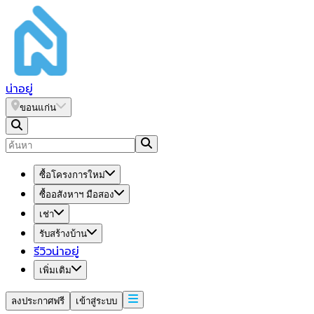
น่า
อยู่
ขอนแก่น
ซื้อโครงการใหม่
ซื้ออสังหาฯ มือสอง
เช่า
รับสร้างบ้าน
รีวิวน่าอยู่
เพิ่มเติม
ลงประกาศฟรี
เข้าสู่ระบบ