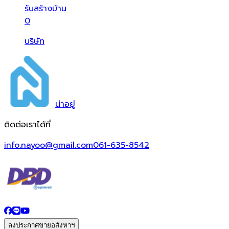
รับสร้างบ้าน
0
บริษัท
น่า
อยู่
ติดต่อเราได้ที่
info.nayoo@gmail.com
061-635-8542
ลงประกาศขายอสังหาฯ