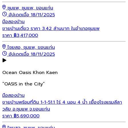
ชุมแพ, ชุมแพ, ขอนแก่น
อัปเดตเมื่อ 18/11/2025
มือสอง
บ้าน
ขายบ้านเดี่ยว ราคา 3.42 ล้านบาท ในอำเภอชุมแพ
ราคา
฿
3,417,000
ไชยสอ, ชุมแพ, ขอนแก่น
อัปเดตเมื่อ 18/11/2025
Ocean Oasis Khon Kaen
“OASIS in the City”
มือสอง
บ้าน
ขายบ้านพร้อมที่ดิน 1-1-51.1 ไร่ 4 นอน 4 น้ำ เยื้องโรงแรมลีลา
วลัย อ.ชุมแพ จ.ขอนแก่น
ราคา
฿
5,690,000