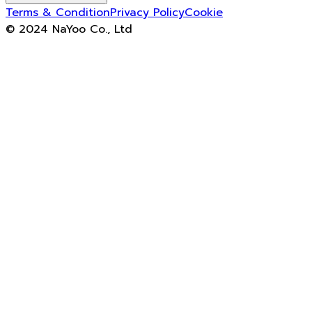
Terms & Condition
Privacy Policy
Cookie
© 2024 NaYoo Co., Ltd