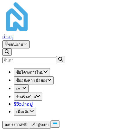
น่า
อยู่
ขอนแก่น
ซื้อโครงการใหม่
ซื้ออสังหาฯ มือสอง
เช่า
รับสร้างบ้าน
รีวิวน่าอยู่
เพิ่มเติม
ลงประกาศฟรี
เข้าสู่ระบบ