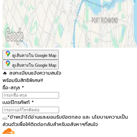
ดูเส้นทางใน Google Map
ดูเส้นทางใน Google Map
🔥 ลงทะเบียนแจ้งความสนใจ
พร้อมรับสิทธิพิเศษ!!
ชื่อ-สกุล
*
เบอร์โทรศัพท์
*
*
ข้าพเจ้าได้อ่านและยอมรับ
ข้อตกลง
และ
นโยบายความเป็น
ส่วนตัว
เพื่อให้ติดต่อกลับสำหรับอสังหาฯที่สนใจ