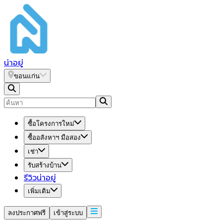
น่า
อยู่
ขอนแก่น
ซื้อโครงการใหม่
ซื้ออสังหาฯ มือสอง
เช่า
รับสร้างบ้าน
รีวิวน่าอยู่
เพิ่มเติม
ลงประกาศฟรี
เข้าสู่ระบบ