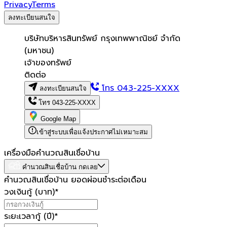
Privacy
Terms
ลงทะเบียนสนใจ
บริษัทบริหารสินทรัพย์ กรุงเทพพาณิชย์ จำกัด
(มหาชน)
เจ้าของทรัพย์
ติดต่อ
โทร
043-225-XXXX
ลงทะเบียนสนใจ
โทร
043-225-XXXX
Google Map
เข้าสู่ระบบเพื่อแจ้งประกาศไม่เหมาะสม
เครื่องมือคำนวณสินเชื่อบ้าน
คำนวณสินเชื่อบ้าน กดเลย
คำนวณสินเชื่อบ้าน ยอดผ่อนชำระต่อเดือน
วงเงินกู้ (บาท)
*
ระยะเวลากู้ (ปี)
*