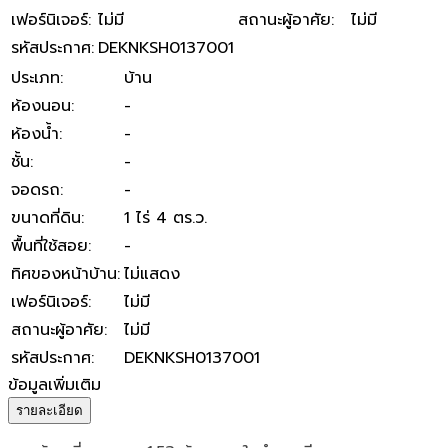
เฟอร์นิเจอร์
:
ไม่มี
สถานะผู้อาศัย
:
ไม่มี
รหัสประกาศ
:
DEKNKSH0137001
ประเภท
:
บ้าน
ห้องนอน
:
-
ห้องน้ำ
:
-
ชั้น
:
-
จอดรถ
:
-
ขนาดที่ดิน
:
1 ไร่ 4 ตร.ว.
พื้นที่ใช้สอย
:
-
ทิศของหน้าบ้าน
:
ไม่แสดง
เฟอร์นิเจอร์
:
ไม่มี
สถานะผู้อาศัย
:
ไม่มี
รหัสประกาศ
:
DEKNKSH0137001
ข้อมูลเพิ่มเติม
รายละเอียด