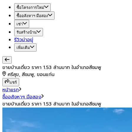
ซื้อโครงการใหม่
ซื้ออสังหาฯ มือสอง
เช่า
รับสร้างบ้าน
รีวิวน่าอยู่
เพิ่มเติม
ขายบ้านเดี่ยว ราคา 1.53 ล้านบาท ในอำเภอสีชมพู
ศรีสุข, สีชมพู, ขอนแก่น
แชร์
หน้าแรก
ซื้ออสังหาฯ มือสอง
ขายบ้านเดี่ยว ราคา 1.53 ล้านบาท ในอำเภอสีชมพู