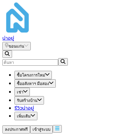
น่า
อยู่
ขอนแก่น
ซื้อโครงการใหม่
ซื้ออสังหาฯ มือสอง
เช่า
รับสร้างบ้าน
รีวิวน่าอยู่
เพิ่มเติม
ลงประกาศฟรี
เข้าสู่ระบบ