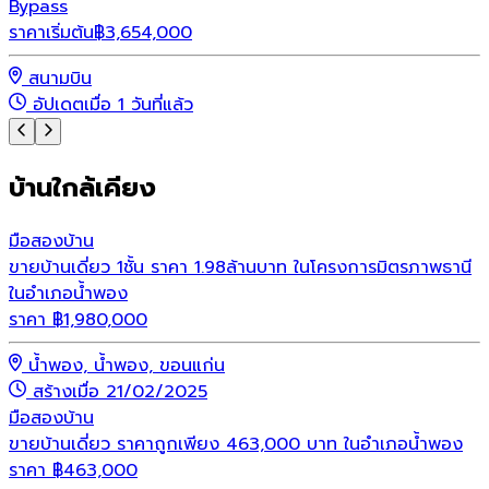
Bypass
ร
ราคาเริ่มต้น
฿
3,654,000
สนามบิน
อัปเดตเมื่อ 1 วันที่แล้ว
บ้านใกล้เคียง
มือสอง
บ้าน
ขายบ้านเดี่ยว 1ชั้น ราคา 1.98ล้านบาท ในโครงการมิตรภาพธานี
ในอำเภอน้ำพอง
ราคา
฿
1,980,000
น้ำพอง, น้ำพอง, ขอนแก่น
สร้างเมื่อ 21/02/2025
มือสอง
บ้าน
ขายบ้านเดี่ยว ราคาถูกเพียง 463,000 บาท ในอำเภอน้ำพอง
ราคา
฿
463,000