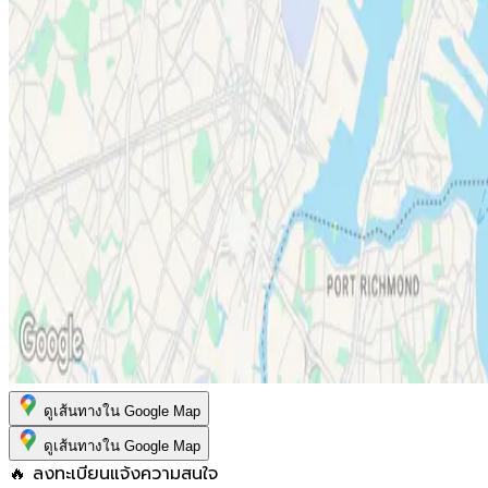
ดูเส้นทางใน Google Map
ดูเส้นทางใน Google Map
🔥 ลงทะเบียนแจ้งความสนใจ