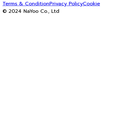
Terms & Condition
Privacy Policy
Cookie
© 2024 NaYoo Co., Ltd