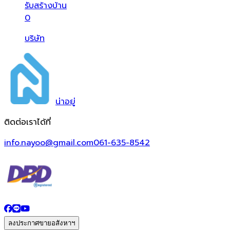
รับสร้างบ้าน
0
บริษัท
น่า
อยู่
ติดต่อเราได้ที่
info.nayoo@gmail.com
061-635-8542
ลงประกาศขายอสังหาฯ