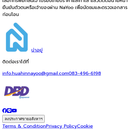
เลือกทรัพย์ที่สนใจ เปรียบเทียบราคาและทำเล แล้วติดต่อนายหน้า
ยืนยันตัวตนหรือเจ้าของผ่าน NaYoo เพื่อนัดชมและตรวจเอกสาร
ก่อนโอน
น่า
อยู่
ติดต่อเราได้ที่
info.huahinnayoo@gmail.com
083-496-6198
ลงประกาศขายอสังหาฯ
Terms & Condition
Privacy Policy
Cookie