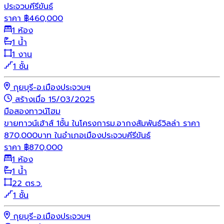
ประจวบคีรีขันธ์
ราคา
฿
460,000
1 ห้อง
1 น้ำ
1 งาน
1 ชั้น
กุยบุรี-อ.เมืองประจวบฯ
สร้างเมื่อ 15/03/2025
มือสอง
ทาวน์โฮม
ขายทาวน์เฮ้าส์ 1ชั้น ในโครงการม.อากงสัมพันธ์วิลล่า ราคา
870,000บาท ในอำเภอเมืองประจวบคีรีขันธ์
ราคา
฿
870,000
1 ห้อง
1 น้ำ
22 ตร.ว.
1 ชั้น
กุยบุรี-อ.เมืองประจวบฯ