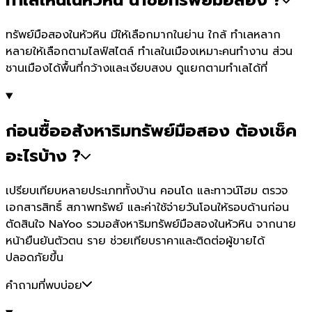
ทำเลไหนในหัวหิน น่าซื้อทรัพย์มือสอง ?
ทรัพย์มือสองในหัวหิน มีให้เลือกมากในย่าน ใกล้ ทำเลหลาก
หลายให้เลือกตามไลฟ์สไตล์ ทำเลในเมืองเหมาะคนทำงาน ส่วน
ชานเมืองได้พื้นที่กว้างและเงียบสงบ ดูแยกตามทำเลได้ที่
ก่อนซื้ออสังหาริมทรัพย์มือสอง ต้องเช็ค
อะไรบ้าง ?
เปรียบเทียบหลายประเภททั้งบ้าน คอนโด และทาวน์โฮม ตรวจ
เอกสารสิทธิ์ สภาพทรัพย์ และค่าใช้จ่ายวันโอนให้รอบด้านก่อน
ตัดสินใจ NaYoo รวมอสังหาริมทรัพย์มือสองในหัวหิน จากนาย
หน้ายืนยันตัวตน ราย ช่วยเทียบราคาและติดต่อผู้ขายได้
ปลอดภัยขึ้น
คำถามที่พบบ่อย