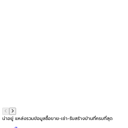
น่าอยู่ แหล่งรวมข้อมูล
ซื้อขาย-เช่า-รับสร้างบ้านที่ครบที่สุด