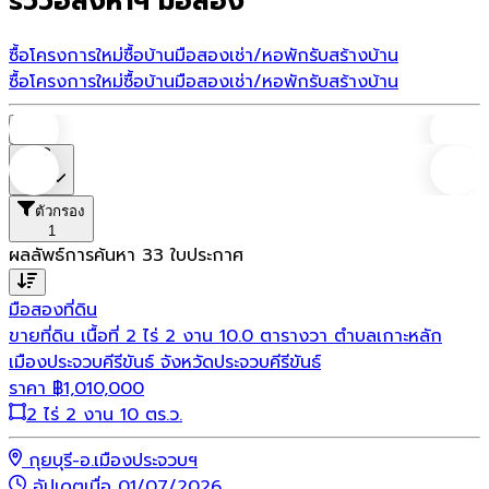
รีวิวอสังหาฯ มือสอง
ซื้อโครงการใหม่
ซื้อบ้านมือสอง
เช่า/หอพัก
รับสร้างบ้าน
ซื้อโครงการใหม่
ซื้อบ้านมือสอง
เช่า/หอพัก
รับสร้างบ้าน
บ้าน
ราคา
ตัวกรอง
1
ผลลัพธ์การค้นหา
33
ใบประกาศ
มือสอง
ที่ดิน
ขายที่ดิน เนื้อที่ 2 ไร่ 2 งาน 10.0 ตารางวา ตำบลเกาะหลัก
เมืองประจวบคีรีขันธ์ จังหวัดประจวบคีรีขันธ์
ราคา
฿
1,010,000
2 ไร่ 2 งาน 10 ตร.ว.
กุยบุรี-อ.เมืองประจวบฯ
อัปเดตเมื่อ 01/07/2026