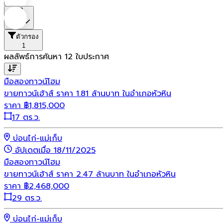
ราคา
ตัวกรอง
1
ผลลัพธ์การค้นหา
12
ใบประกาศ
มือสอง
ทาวน์โฮม
ขายทาวน์เฮ้าส์ ราคา 1.81 ล้านบาท ในอำเภอหัวหิน
ราคา
฿
1,815,000
17 ตร.ว.
บ่อนไก่-แม่เก็บ
อัปเดตเมื่อ 18/11/2025
มือสอง
ทาวน์โฮม
ขายทาวน์เฮ้าส์ ราคา 2.47 ล้านบาท ในอำเภอหัวหิน
ราคา
฿
2,468,000
29 ตร.ว.
บ่อนไก่-แม่เก็บ