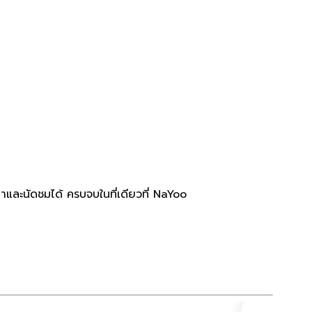
และนัดชมได้ ครบจบในที่เดียวที่ NaYoo
ที่ดิน