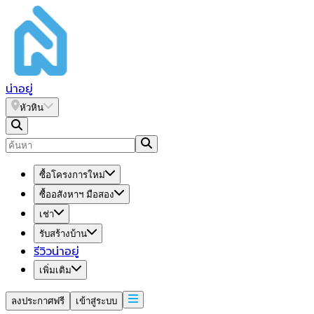
น่า
อยู่
หัวหิน
ซื้อโครงการใหม่
ซื้ออสังหาฯ มือสอง
เช่า
รับสร้างบ้าน
รีวิวน่าอยู่
เพิ่มเติม
ลงประกาศฟรี
เข้าสู่ระบบ