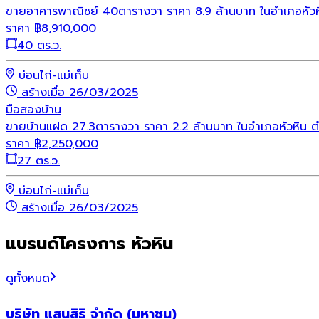
ขายอาคารพาณิชย์ 40ตารางวา ราคา 8.9 ล้านบาท ในอำเภอหัวห
ราคา
฿
8,910,000
40 ตร.ว.
บ่อนไก่-แม่เก็บ
สร้างเมื่อ 26/03/2025
มือสอง
บ้าน
ขายบ้านแฝด 27.3ตารางวา ราคา 2.2 ล้านบาท ในอำเภอหัวหิน
ราคา
฿
2,250,000
27 ตร.ว.
บ่อนไก่-แม่เก็บ
สร้างเมื่อ 26/03/2025
แบรนด์โครงการ หัวหิน
ดูทั้งหมด
บริษัท แสนสิริ จำกัด (มหาชน)