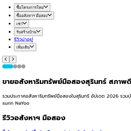
ซื้อโครงการใหม่
ซื้ออสังหาฯ มือสอง
เช่า
รับสร้างบ้าน
รีวิวน่าอยู่
เพิ่มเติม
ขายอสังหาริมทรัพย์มือสองสุรินทร์ สภาพ
รวมประกาศอสังหาริมทรัพย์มือสองในสุรินทร์ อัปเดต 2026 รวมบ้
surin NaYoo
รีวิวอสังหาฯ มือสอง