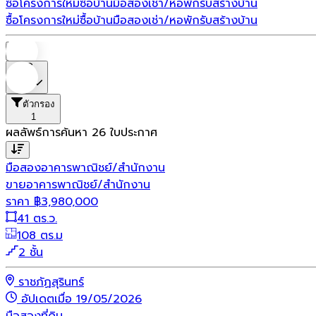
ซื้อโครงการใหม่
ซื้อบ้านมือสอง
เช่า/หอพัก
รับสร้างบ้าน
ซื้อโครงการใหม่
ซื้อบ้านมือสอง
เช่า/หอพัก
รับสร้างบ้าน
บ้าน
ราคา
ตัวกรอง
1
ผลลัพธ์การค้นหา
26
ใบประกาศ
มือสอง
อาคารพาณิชย์/สำนักงาน
ขายอาคารพาณิชย์/สำนักงาน
ราคา
฿
3,980,000
41 ตร.ว.
108 ตร.ม
2 ชั้น
ราชภัฏสุรินทร์
อัปเดตเมื่อ 19/05/2026
มือสอง
ที่ดิน