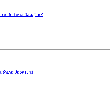
นบาท ในอำเภอเมืองสุรินทร์
นอำเภอเมืองสุรินทร์