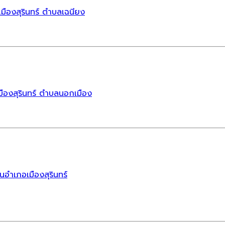
ืองสุรินทร์ ตำบลเฉนียง
ืองสุรินทร์ ตำบลนอกเมือง
นอำเภอเมืองสุรินทร์