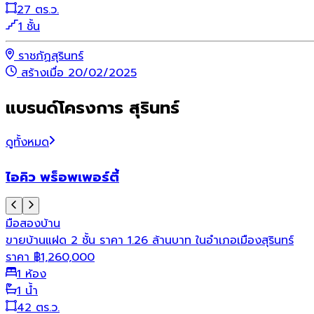
27 ตร.ว.
1 ชั้น
ราชภัฏสุรินทร์
สร้างเมื่อ 20/02/2025
แบรนด์โครงการ สุรินทร์
ดูทั้งหมด
ไอคิว พร็อพเพอร์ตี้
มือสอง
บ้าน
ขายบ้านแฝด 2 ชั้น ราคา 1.26 ล้านบาท ในอำเภอเมืองสุรินทร์
ราคา
฿
1,260,000
1 ห้อง
1 น้ำ
42 ตร.ว.