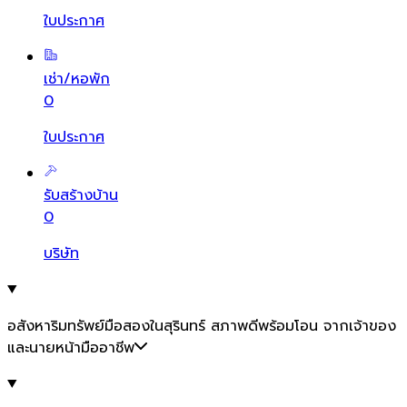
ใบประกาศ
เช่า/หอพัก
0
ใบประกาศ
รับสร้างบ้าน
0
บริษัท
อสังหาริมทรัพย์มือสองในสุรินทร์ สภาพดีพร้อมโอน จากเจ้าของ
และนายหน้ามืออาชีพ