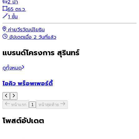
2 น้ำ
65 ตร.ว.
1 ชั้น
ค่ายวีรวัฒน์โยธิน
อัปเดตเมื่อ 2 วันที่แล้ว
แบรนด์โครงการ สุรินทร์
ดูทั้งหมด
ไอคิว พร็อพเพอร์ตี้
หน้าแรก
1
หน้าสุดท้าย
โพสต์อัปเดต