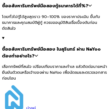
ซื้ออสังหาริมทรัพย์มือสองกู้ธนาคารได้กี่%?
โดยทั่วไปกู้ได้สูงสุดราว 90–100% ของราคาประเมิน ขึ้นกับ
ธนาคารและคุณสมบัติผู้กู้ ควรขออนุมัติสินเชื่อเบื้องต้นก่อน
ตัดสินใจ
ซื้ออสังหาริมทรัพย์มือสอง ในสุรินทร์ ผ่าน NaYoo
ต้องทำอย่างไร?
เลือกทรัพย์ที่สนใจ เปรียบเทียบราคาและทำเล แล้วติดต่อนายหน้า
ยืนยันตัวตนหรือเจ้าของผ่าน NaYoo เพื่อนัดชมและตรวจเอกสาร
ก่อนโอน
น่า
อยู่