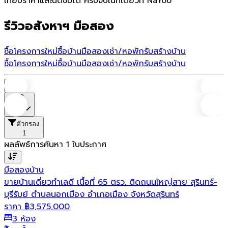
เทียบราคาและนัดชมได้ ครบจบในที่เดียวที่ NaYoo
รีวิวอสังหาฯ มือสอง
ซื้อโครงการใหม่
ซื้อบ้านมือสอง
เช่า/หอพัก
รับสร้างบ้าน
ซื้อโครงการใหม่
ซื้อบ้านมือสอง
เช่า/หอพัก
รับสร้างบ้าน
บ้าน
ราคา
ตัวกรอง
1
ผลลัพธ์การค้นหา
1
ใบประกาศ
มือสอง
บ้าน
ขายบ้านเดี่ยวทำเลดี เนื้อที่ 65 ตรว. ติดถนนใหญ่สาย สุรินทร์-
บุรีรัมย์ ตำบลนอกเมือง อำเภอเมือง จังหวัดสุรินทร์
ราคา
฿
3,575,000
3 ห้อง