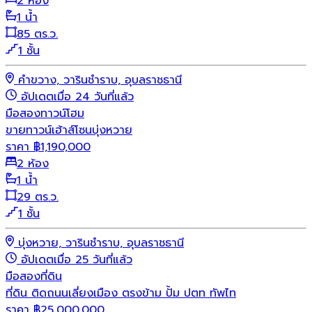
2 ห้อง
1 น้ำ
85 ตร.ว.
1 ชั้น
คำขวาง, วารินชำราบ, อุบลราชธานี
อัปเดตเมื่อ 24 วันที่แล้ว
มือสอง
ทาวน์โฮม
ขายทาวน์เฮ้าส์โซนบุ่งหวาย
ราคา
฿
1,190,000
2 ห้อง
1 น้ำ
29 ตร.ว.
1 ชั้น
บุ่งหวาย, วารินชำราบ, อุบลราชธานี
อัปเดตเมื่อ 25 วันที่แล้ว
มือสอง
ที่ดิน
ที่ดิน ติดถนนเลี่ยงเมือง ตรงข้าม ปั้ม ปตท ทัพไท
ราคา
฿
25,000,000