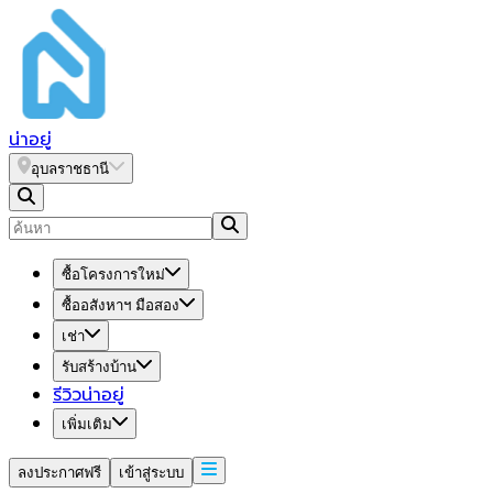
น่า
อยู่
อุบลราชธานี
ซื้อโครงการใหม่
ซื้ออสังหาฯ มือสอง
เช่า
รับสร้างบ้าน
รีวิวน่าอยู่
เพิ่มเติม
ลงประกาศฟรี
เข้าสู่ระบบ