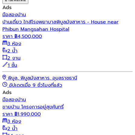
Ads
มือสอง
บ้าน
บ้านเดี่ยว ใกล้โรงพยาบาลพิบูลมังสาหาร - House near
Phibun Mangsahan Hospital
ราคา
฿
4,500,000
3 ห้อง
2 น้ำ
2 งาน
1 ชั้น
พิบูล, พิบูลมังสาหาร, อุบลราชธานี
อัปเดตเมื่อ 9 ชั่วโมงที่แล้ว
Ads
มือสอง
บ้าน
ขายบ้าน โครงการอยู่สุขคันทรี่
ราคา
฿
1,990,000
3 ห้อง
2 น้ำ