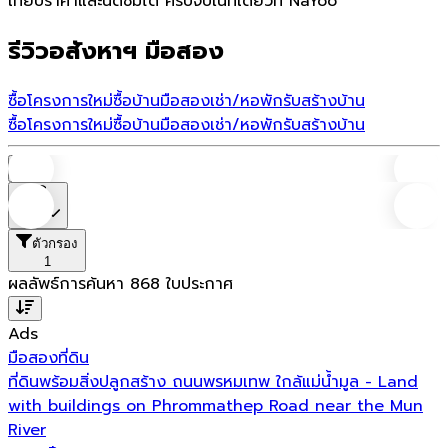
เทียบราคาและนัดชมได้ ครบจบในที่เดียวที่ NaYoo
รีวิวอสังหาฯ มือสอง
ซื้อโครงการใหม่
ซื้อบ้านมือสอง
เช่า/หอพัก
รับสร้างบ้าน
ซื้อโครงการใหม่
ซื้อบ้านมือสอง
เช่า/หอพัก
รับสร้างบ้าน
บ้าน
ราคา
ตัวกรอง
1
ผลลัพธ์การค้นหา
868
ใบประกาศ
Ads
มือสอง
ที่ดิน
ที่ดินพร้อมสิ่งปลูกสร้าง ถนนพรหมเทพ ใกล้แม่น้ำมูล - Land
with buildings on Phrommathep Road near the Mun
River