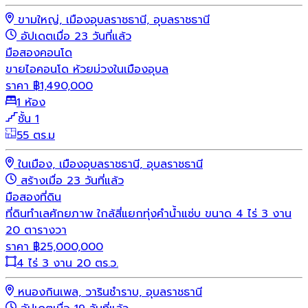
ขามใหญ่, เมืองอุบลราชธานี, อุบลราชธานี
อัปเดตเมื่อ 23 วันที่แล้ว
มือสอง
คอนโด
ขายไอคอนโด ห้วยม่วงในเมืองอุบล
ราคา
฿
1,490,000
1 ห้อง
ชั้น 1
55 ตร.ม
ในเมือง, เมืองอุบลราชธานี, อุบลราชธานี
สร้างเมื่อ 23 วันที่แล้ว
มือสอง
ที่ดิน
ที่ดินทำเลศักยภาพ ใกล้สี่แยกทุ่งคำน้ำแซ่บ ขนาด 4 ไร่ 3 งาน
20 ตารางวา
ราคา
฿
25,000,000
4 ไร่ 3 งาน 20 ตร.ว.
หนองกินเพล, วารินชำราบ, อุบลราชธานี