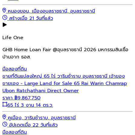
หนองขอน, เมืองอุบลราชธานี, อุบลราชธานี
สร้างเมื่อ 21 วันที่แล้ว
Life One
GHB Home Loan Fair @อุบลราชธานี 2026 มหกรรมสินเชื่อ
บ้านจาก ธอส.
มือสอง
ที่ดิน
ขายที่ดินแปลงใหญ่ 65 ไร่ วารินชำราบ อุบลราชธานี เจ้าของ
ขายเอง - Large Land for Sale 65 Rai Warin Chamrap
Ubon Ratchathani Direct Owner
ราคา
฿
9,867,750
65 ไร่ 3 งาน 14 ตร.ว.
คูเมือง, วารินชำราบ, อุบลราชธานี
อัปเดตเมื่อ 22 วันที่แล้ว
มือสอง
ที่ดิน