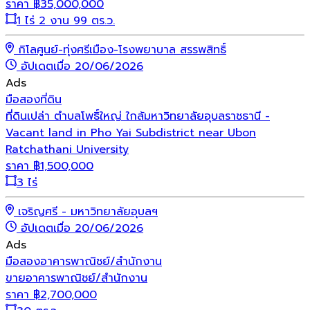
ราคา
฿
35,000,000
1 ไร่ 2 งาน 99 ตร.ว.
กิโลศูนย์-ทุ่งศรีเมือง-โรงพยาบาล สรรพสิทธิ์
อัปเดตเมื่อ 20/06/2026
Ads
มือสอง
ที่ดิน
ที่ดินเปล่า ตำบลโพธิ์ใหญ่ ใกล้มหาวิทยาลัยอุบลราชธานี -
Vacant land in Pho Yai Subdistrict near Ubon
Ratchathani University
ราคา
฿
1,500,000
3 ไร่
เจริญศรี - มหาวิทยาลัยอุบลฯ
อัปเดตเมื่อ 20/06/2026
Ads
มือสอง
อาคารพาณิชย์/สำนักงาน
ขายอาคารพาณิชย์/สำนักงาน
ราคา
฿
2,700,000