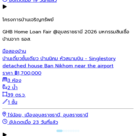
อัปเดตเมื่อ 19 วันที่แล้ว
โครงการบ้านเจริญทรัพย์
GHB Home Loan Fair @อุบลราชธานี 2026 มหกรรมสินเชื่อ
บ้านจาก ธอส.
มือสอง
บ้าน
บ้านเดี่ยวชั้นเดียว บ้านนิคม หัวสนามบิน - Singlestory
detached house Ban Nikhom near the airport
ราคา
฿
1,700,000
3 ห้อง
2 น้ำ
39 ตร.ว.
1 ชั้น
ไร่น้อย, เมืองอุบลราชธานี, อุบลราชธานี
อัปเดตเมื่อ 23 วันที่แล้ว