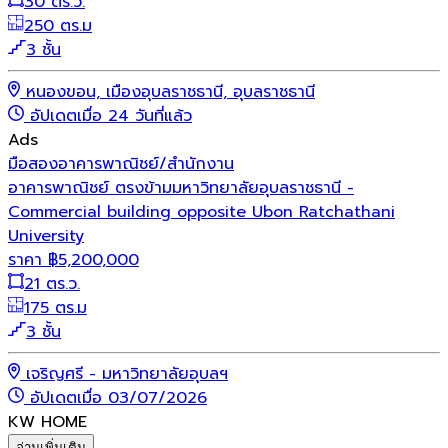
30 ตร.ว.
250 ตร.ม
3 ชั้น
หนองขอน, เมืองอุบลราชธานี, อุบลราชธานี
อัปเดตเมื่อ 24 วันที่แล้ว
Ads
มือสอง
อาคารพาณิชย์/สำนักงาน
อาคารพาณิชย์ ตรงข้ามมหาวิทยาลัยอุบลราชธานี -
Commercial building opposite Ubon Ratchathani
University
ราคา
฿
5,200,000
21 ตร.ว.
175 ตร.ม
3 ชั้น
เจริญศรี - มหาวิทยาลัยอุบลฯ
อัปเดตเมื่อ 03/07/2026
KW HOME
อ่านเพิ่มเติม