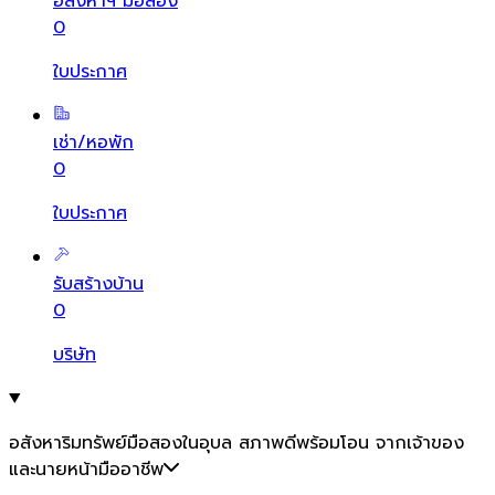
อสังหาฯ มือสอง
0
ใบประกาศ
เช่า/หอพัก
0
ใบประกาศ
รับสร้างบ้าน
0
บริษัท
อสังหาริมทรัพย์มือสองในอุบล สภาพดีพร้อมโอน จากเจ้าของ
และนายหน้ามืออาชีพ