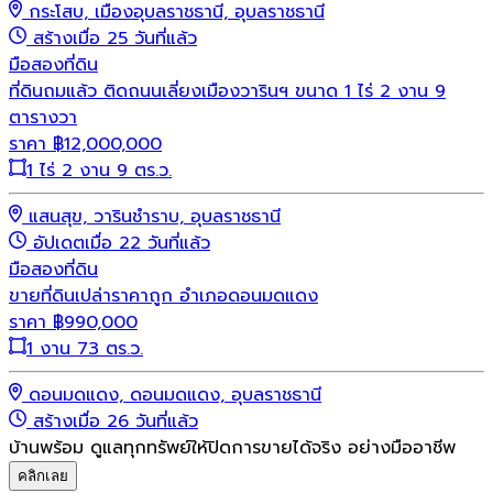
กระโสบ, เมืองอุบลราชธานี, อุบลราชธานี
สร้างเมื่อ 25 วันที่แล้ว
มือสอง
ที่ดิน
ที่ดินถมแล้ว ติดถนนเลี่ยงเมืองวารินฯ ขนาด 1 ไร่ 2 งาน 9
ตารางวา
ราคา
฿
12,000,000
1 ไร่ 2 งาน 9 ตร.ว.
แสนสุข, วารินชำราบ, อุบลราชธานี
อัปเดตเมื่อ 22 วันที่แล้ว
มือสอง
ที่ดิน
ขายที่ดินเปล่าราคาถูก อำเภอดอนมดแดง
ราคา
฿
990,000
1 งาน 73 ตร.ว.
ดอนมดแดง, ดอนมดแดง, อุบลราชธานี
สร้างเมื่อ 26 วันที่แล้ว
บ้านพร้อม ดูแลทุกทรัพย์ให้ปิดการขายได้จริง อย่างมืออาชีพ
คลิกเลย