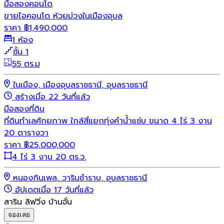
มือสอง
คอนโด
ขายไอคอนโด ห้วยม่วงในเมืองอุบล
ราคา
฿
1,490,000
1 ห้อง
ชั้น 1
55 ตร.ม
ในเมือง, เมืองอุบลราชธานี, อุบลราชธานี
สร้างเมื่อ 22 วันที่แล้ว
มือสอง
ที่ดิน
ที่ดินทำเลศักยภาพ ใกล้สี่แยกทุ่งคำน้ำแซ่บ ขนาด 4 ไร่ 3 งาน
20 ตารางวา
ราคา
฿
25,000,000
4 ไร่ 3 งาน 20 ตร.ว.
หนองกินเพล, วารินชำราบ, อุบลราชธานี
อัปเดตเมื่อ 17 วันที่แล้ว
สาริน ลิฟวิ่ง บ้านจั่น
จองเลย