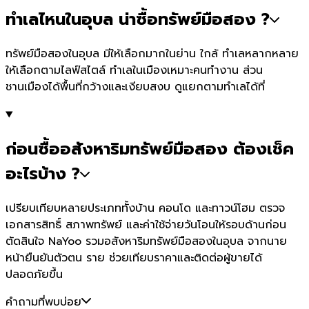
ทำเลไหนในอุบล น่าซื้อทรัพย์มือสอง ?
ทรัพย์มือสองในอุบล มีให้เลือกมากในย่าน ใกล้ ทำเลหลากหลาย
ให้เลือกตามไลฟ์สไตล์ ทำเลในเมืองเหมาะคนทำงาน ส่วน
ชานเมืองได้พื้นที่กว้างและเงียบสงบ ดูแยกตามทำเลได้ที่
ก่อนซื้ออสังหาริมทรัพย์มือสอง ต้องเช็ค
อะไรบ้าง ?
เปรียบเทียบหลายประเภททั้งบ้าน คอนโด และทาวน์โฮม ตรวจ
เอกสารสิทธิ์ สภาพทรัพย์ และค่าใช้จ่ายวันโอนให้รอบด้านก่อน
ตัดสินใจ NaYoo รวมอสังหาริมทรัพย์มือสองในอุบล จากนาย
หน้ายืนยันตัวตน ราย ช่วยเทียบราคาและติดต่อผู้ขายได้
ปลอดภัยขึ้น
คำถามที่พบบ่อย