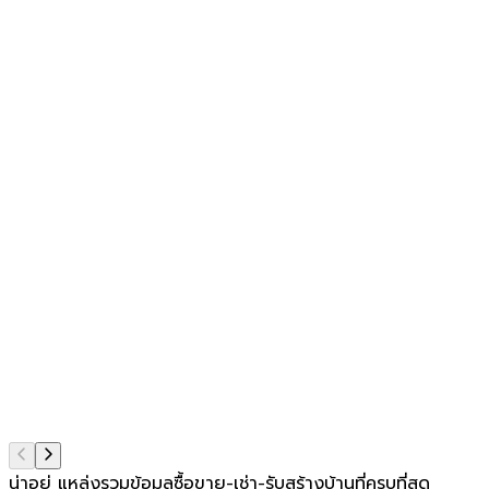
น่าอยู่ แหล่งรวมข้อมูล
ซื้อขาย-เช่า-รับสร้างบ้านที่ครบที่สุด