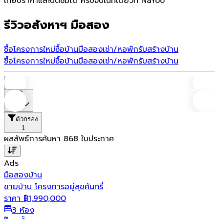
เทียบราคาและนัดชมได้ ครบจบในที่เดียวที่ NaYoo
รีวิวอสังหาฯ มือสอง
ซื้อโครงการใหม่
ซื้อบ้านมือสอง
เช่า/หอพัก
รับสร้างบ้าน
ซื้อโครงการใหม่
ซื้อบ้านมือสอง
เช่า/หอพัก
รับสร้างบ้าน
บ้าน
ราคา
ตัวกรอง
1
ผลลัพธ์การค้นหา
868
ใบประกาศ
Ads
มือสอง
บ้าน
ขายบ้าน โครงการอยู่สุขคันทรี่
ราคา
฿
1,990,000
3 ห้อง