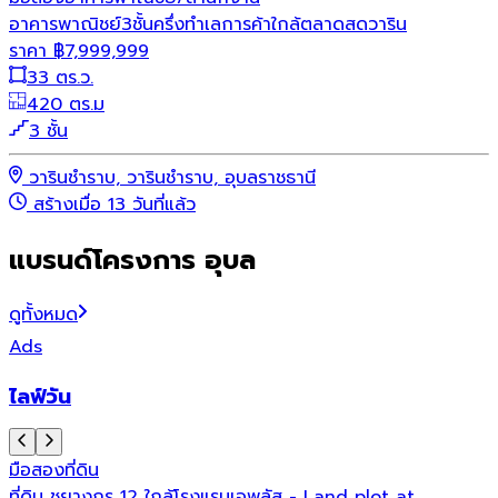
อาคารพาณิชย์3ชั้นครึ่งทำเลการค้าใกล้ตลาดสดวาริน
ราคา
฿
7,999,999
33 ตร.ว.
420 ตร.ม
3 ชั้น
วารินชำราบ, วารินชำราบ, อุบลราชธานี
สร้างเมื่อ 13 วันที่แล้ว
แบรนด์โครงการ อุบล
ดูทั้งหมด
Ads
ไลฟ์วัน
มือสอง
ที่ดิน
ที่ดิน ชยางกูร 12 ใกล้โรงแรมเอพลัส - Land plot at