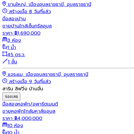
ขามใหญ่, เมืองอุบลราชธานี, อุบลราชธานี
สร้างเมื่อ 8 วันที่แล้ว
มือสอง
บ้าน
ขายบ้านใกล้เซ็นทรัลอุบล
ราคา
฿
1,690,000
3 ห้อง
1 น้ำ
45 ตร.ว.
1 ชั้น
แจระแม, เมืองอุบลราชธานี, อุบลราชธานี
สร้างเมื่อ 9 วันที่แล้ว
สาริน ลิฟวิ่ง บ้านจั่น
จองเลย
มือสอง
หอพัก/อพาร์ตเมนต์
ขายหอพักใกล้มหาลัยอุบล
ราคา
฿
4,000,000
10 ห้อง
10 น้ำ