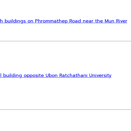
d with buildings on Phrommathep Road near the Mun River
l building opposite Ubon Ratchathani University