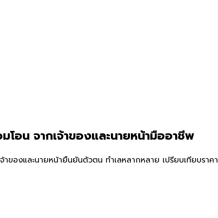
อมโอน จากเจ้าของและนายหน้ามืออาชีพ
จ้าของและนายหน้ายืนยันตัวตน ทำเลหลากหลาย เปรียบเทียบราคาแล