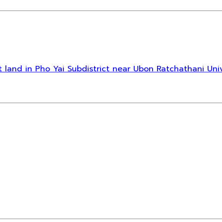
cant land in Pho Yai Subdistrict near Ubon Ratchathani Uni