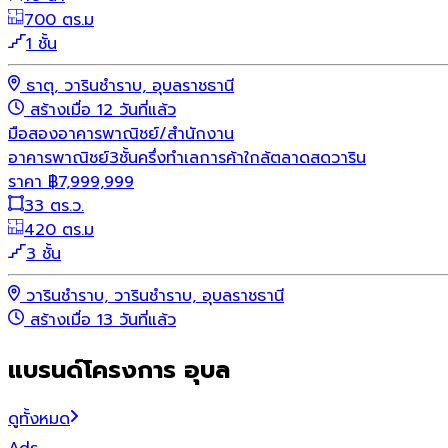
700 ตร.ม
1 ชั้น
ธาตุ, วารินชำราบ, อุบลราชธานี
สร้างเมื่อ 12 วันที่แล้ว
มือสอง
อาคารพาณิชย์/สำนักงาน
อาคารพาณิชย์3ชั้นครึ่งทำเลการค้าใกล้ตลาดสดวาริน
ราคา
฿
7,999,999
33 ตร.ว.
420 ตร.ม
3 ชั้น
วารินชำราบ, วารินชำราบ, อุบลราชธานี
สร้างเมื่อ 13 วันที่แล้ว
แบรนด์โครงการ อุบล
ดูทั้งหมด