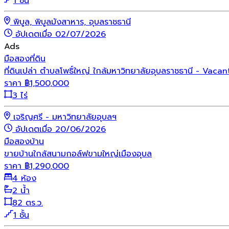
1 ชั้น
พิบูล, พิบูลมังสาหาร, อุบลราชธานี
อัปเดตเมื่อ 02/07/2026
Ads
มือสอง
ที่ดิน
ที่ดินเปล่า ตำบลโพธิ์ใหญ่ ใกล้มหาวิทยาลัยอุบลราชธานี - Va
ราคา
฿
1,500,000
3 ไร่
เจริญศรี - มหาวิทยาลัยอุบลฯ
อัปเดตเมื่อ 20/06/2026
มือสอง
บ้าน
ขายบ้านใกล้สนามกอล์ฟขามใหญ่เมืองอุบล
ราคา
฿
1,290,000
4 ห้อง
2 น้ำ
82 ตร.ว.
1 ชั้น