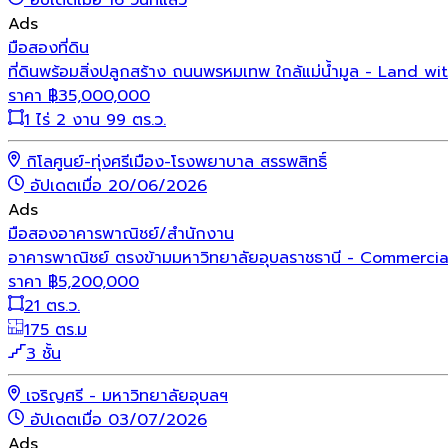
Ads
มือสอง
ที่ดิน
ที่ดินพร้อมสิ่งปลูกสร้าง ถนนพรหมเทพ ใกล้แม่น้ำมูล - Lan
ราคา
฿
35,000,000
1 ไร่ 2 งาน 99 ตร.ว.
กิโลศูนย์-ทุ่งศรีเมือง-โรงพยาบาล สรรพสิทธิ์
อัปเดตเมื่อ 20/06/2026
Ads
มือสอง
อาคารพาณิชย์/สำนักงาน
อาคารพาณิชย์ ตรงข้ามมหาวิทยาลัยอุบลราชธานี - Commercia
ราคา
฿
5,200,000
21 ตร.ว.
175 ตร.ม
3 ชั้น
เจริญศรี - มหาวิทยาลัยอุบลฯ
อัปเดตเมื่อ 03/07/2026
Ads