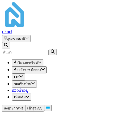
น่า
อยู่
อุบลราชธานี
ซื้อโครงการใหม่
ซื้ออสังหาฯ มือสอง
เช่า
รับสร้างบ้าน
รีวิวน่าอยู่
เพิ่มเติม
ลงประกาศฟรี
เข้าสู่ระบบ