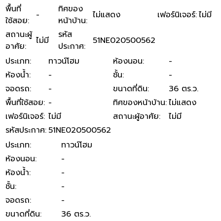
พื้นที่
ทิศของ
-
ไม่แสดง
เฟอร์นิเจอร์
:
ไม่มี
ใช้สอย
:
หน้าบ้าน
:
สถานะผู้
รหัส
ไม่มี
51NE020500562
อาศัย
:
ประกาศ
:
ประเภท
:
ทาวน์โฮม
ห้องนอน
:
-
ห้องน้ำ
:
-
ชั้น
:
-
จอดรถ
:
-
ขนาดที่ดิน
:
36 ตร.ว.
พื้นที่ใช้สอย
:
-
ทิศของหน้าบ้าน
:
ไม่แสดง
เฟอร์นิเจอร์
:
ไม่มี
สถานะผู้อาศัย
:
ไม่มี
รหัสประกาศ
:
51NE020500562
ประเภท
:
ทาวน์โฮม
ห้องนอน
:
-
ห้องน้ำ
:
-
ชั้น
:
-
จอดรถ
:
-
ขนาดที่ดิน
:
36 ตร.ว.