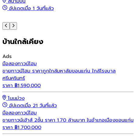
สนามบิน
อัปเดตเมื่อ 1 วันที่แล้ว
บ้านใกล้เคียง
Ads
มือสอง
ทาวน์โฮม
ขายทาวน์โฮม ราคาถูกใกล้มหาลัยขอนแก่น ใกล้โรงบาล
ศรีนครินทร์
ราคา
฿
1,590,000
โนนม่วง
อัปเดตเมื่อ 21 วันที่แล้ว
มือสอง
ทาวน์โฮม
ขายทาวน์เฮ้าส์ 2ชั้น ราคา 1.70 ล้านบาท ในอำเภอเมืองขอนแก่น
ราคา
฿
1,700,000