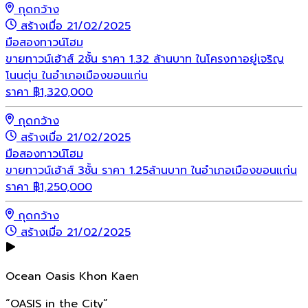
กุดกว้าง
สร้างเมื่อ 21/02/2025
มือสอง
ทาวน์โฮม
ขายทาวน์เฮ้าส์ 2ชั้น ราคา 1.32 ล้านบาท ในโครงกาอยู่เจริญ
โนนตุ่น ในอำเภอเมืองขอนแก่น
ราคา
฿
1,320,000
กุดกว้าง
สร้างเมื่อ 21/02/2025
มือสอง
ทาวน์โฮม
ขายทาวน์เฮ้าส์ 3ชั้น ราคา 1.25ล้านบาท ในอำเภอเมืองขอนแก่น
ราคา
฿
1,250,000
กุดกว้าง
สร้างเมื่อ 21/02/2025
Ocean Oasis Khon Kaen
“OASIS in the City”