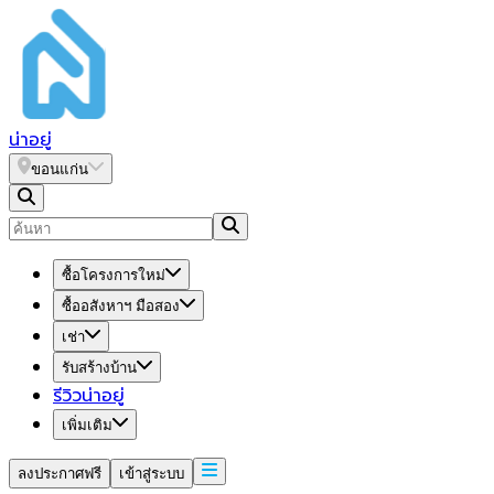
น่า
อยู่
ขอนแก่น
ซื้อโครงการใหม่
ซื้ออสังหาฯ มือสอง
เช่า
รับสร้างบ้าน
รีวิวน่าอยู่
เพิ่มเติม
ลงประกาศฟรี
เข้าสู่ระบบ