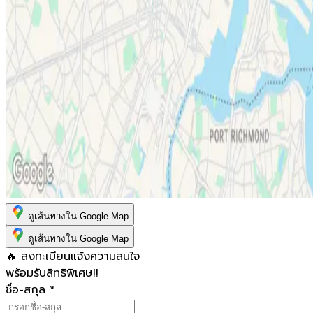
ดูเส้นทางใน Google Map
ดูเส้นทางใน Google Map
🔥 ลงทะเบียนแจ้งความสนใจ
พร้อมรับสิทธิพิเศษ!!
ชื่อ-สกุล
*