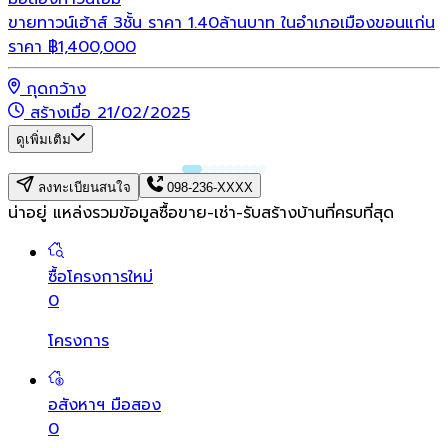
ขายทาวน์เฮ้าส์ 3ชั้น ราคา 1.40ล้านบาท ในอำเภอเมืองขอนแก่น
ราคา
฿
1,400,000
กุดกว้าง
สร้างเมื่อ 21/02/2025
ดูเพิ่มเติม
ลงทะเบียนสนใจ
098-236-XXXX
น่าอยู่ แหล่งรวมข้อมูล
ซื้อขาย-เช่า-รับสร้างบ้านที่ครบที่สุด
ซื้อโครงการใหม่
0
โครงการ
อสังหาฯ มือสอง
0