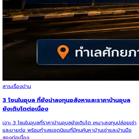
สาระเรื่องบ้าน
3 โซนในอุบล ที่ยังน่าลงทุนอสังหาและราคาบ้านอุบล
ยังเติบโตต่อเนื่อง
เจาะ 3 โซนในอุบลที่ราคาบ้านอุบลยังเติบโต เหมาะลงทุนปล่อยเช่า
และขายต่อ พร้อมทำเลยอดนิยมที่มีคนค้นหาบ้านเช่าและบ้านมือ
สองต่อเนื่อง