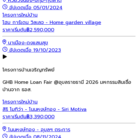
ห้วยวังนอง-ปทุม-กุดลาด
อัปเดตเมื่อ 05/01/2024
โครงการใหม่
บ้าน
โฮม การ์เดน วิลเลจ - Home garden village
ราคาเริ่มต้น
฿
2,590,000
นาเมือง-ดงแสนสุข
อัปเดตเมื่อ 19/10/2023
โครงการบ้านเจริญทรัพย์
GHB Home Loan Fair @อุบลราชธานี 2026 มหกรรมสินเชื่อ
บ้านจาก ธอส.
โครงการใหม่
บ้าน
สิริ โมทิว่า - โนนหงษ์ทอง - Siri Motiva
ราคาเริ่มต้น
฿
3,390,000
โนนหงษ์ทอง - อุบลฯ ตระการ
อัปเดตเมื่อ 08/11/2024