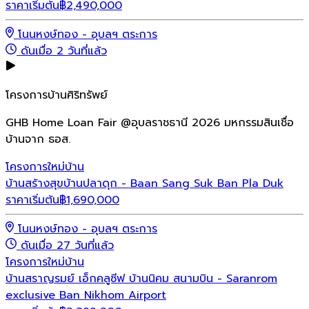
ราคาเริ่มต้น
฿
2,490,000
โนนหงษ์ทอง - อุบลฯ ตระการ
ดันเมื่อ 2 วันที่แล้ว
โครงการบ้านศิริทรัพย์
GHB Home Loan Fair @อุบลราชธานี 2026 มหกรรมสินเชื่อ
บ้านจาก ธอส.
โครงการใหม่
บ้าน
บ้านสร้างสุขบ้านปลาดุก - Baan Sang Suk Ban Pla Duk
ราคาเริ่มต้น
฿
1,690,000
โนนหงษ์ทอง - อุบลฯ ตระการ
ดันเมื่อ 27 วันที่แล้ว
โครงการใหม่
บ้าน
บ้านสราญรมย์ เอ็กคลูซีฟ บ้านนิคม สนามบิน - Saranrom
exclusive Ban Nikhom Airport