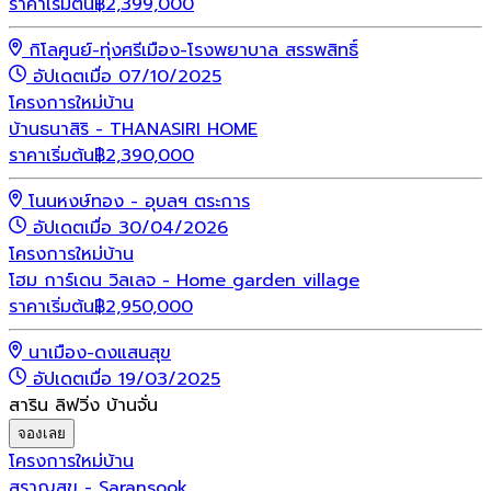
ราคาเริ่มต้น
฿
2,399,000
กิโลศูนย์-ทุ่งศรีเมือง-โรงพยาบาล สรรพสิทธิ์
อัปเดตเมื่อ 07/10/2025
โครงการใหม่
บ้าน
บ้านธนาสิริ - THANASIRI HOME
ราคาเริ่มต้น
฿
2,390,000
โนนหงษ์ทอง - อุบลฯ ตระการ
อัปเดตเมื่อ 30/04/2026
โครงการใหม่
บ้าน
โฮม การ์เดน วิลเลจ - Home garden village
ราคาเริ่มต้น
฿
2,950,000
นาเมือง-ดงแสนสุข
อัปเดตเมื่อ 19/03/2025
สาริน ลิฟวิ่ง บ้านจั่น
จองเลย
โครงการใหม่
บ้าน
สราญสุข - Saransook