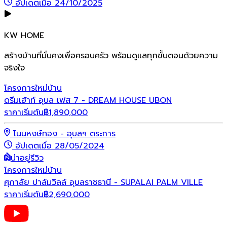
อัปเดตเมื่อ 24/10/2025
KW HOME
สร้างบ้านที่มั่นคงเพื่อครอบครัว พร้อมดูแลทุกขั้นตอนด้วยความ
จริงใจ
โครงการใหม่
บ้าน
ดรีมเฮ้าท์ อุบล เฟส 7 - DREAM HOUSE UBON
ราคาเริ่มต้น
฿
1,890,000
โนนหงษ์ทอง - อุบลฯ ตระการ
อัปเดตเมื่อ 28/05/2024
น่าอยู่รีวิว
โครงการใหม่
บ้าน
ศุภาลัย ปาล์มวิลล์ อุบลราชธานี - SUPALAI PALM VILLE
ราคาเริ่มต้น
฿
2,690,000