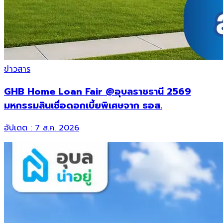
ข่าวสาร
GHB Home Loan Fair @อุบลราชธานี 2569
มหกรรมสินเชื่อดอกเบี้ยพิเศษจาก ธอส.
อัปเดต :
7 ส.ค. 2026