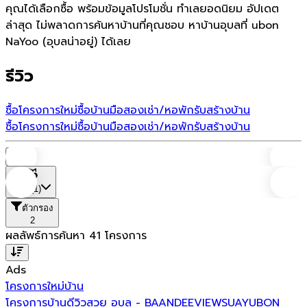
คุณได้เลือกซื้อ พร้อมข้อมูลโปรโมชั่น ทำเลยอดนิยม อัปเดต
ล่าสุด ไม่พลาดการค้นหาบ้านที่คุณชอบ หาบ้านอุบลที่ ubon
NaYoo (อุบลน่าอยู่) ได้เลย
รีวิว
ซื้อโครงการใหม่
ซื้อบ้านมือสอง
เช่า/หอพัก
รับสร้างบ้าน
ซื้อโครงการใหม่
ซื้อบ้านมือสอง
เช่า/หอพัก
รับสร้างบ้าน
บ้าน
ที่ตั้ง
(1)
ตัวกรอง
2
ผลลัพธ์การค้นหา
41
โครงการ
Ads
โครงการใหม่
บ้าน
โครงการบ้านดีวิวสวย อุบล - BAANDEEVIEWSUAYUBON