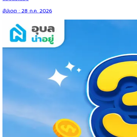
อัปเดต :
28 ก.ค. 2026