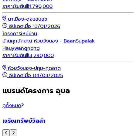
ราคาเริ่มต้น
฿
1,790,000
นาเมือง-ดงแสนสุข
อัปเดตเมื่อ 13/01/2026
โครงการใหม่
บ้าน
บ้านศุภลักษณ์ ห้วยวังนอง - BaanSupalak
Hauywangnong
ราคาเริ่มต้น
฿
3,290,000
ห้วยวังนอง-ปทุม-กุดลาด
อัปเดตเมื่อ 04/03/2025
แบรนด์โครงการ อุบล
ดูทั้งหมด
เจริญทรัพย์วิลล่า