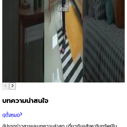
klang 🎯 ที่ตั้งโครงการ:
https://maps.app.goo.gl/GSnKSPnXggjewrh96 ติดตาม
เรื่องราวเพื่อชีวิตดี เลือกบ้านที่ "ใช่" บ้านที่ใช่คือ "ความสุข" จาก
บ้านสาริน • Website : https://www.baansarin.com/ •
Youtube : https://www.youtube.com/ • Facebook :
https://www.facebook.com/baansarin.ubon •
Instagram : https://www.instagram.com/baansarin •
TikTok : https://www.tiktok.com/@baansarin •
Threads : https://www.threads.com/@baansarin/
บทความน่าสนใจ
ดูทั้งหมด
อัปเดตข่าวสารและบทความล่าสุด เกี่ยวกับอสังหาริมทรัพย์ใน