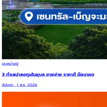
อุบลน่าอยู่
3 ทำเลน่าลงทุนในอุบล ขายง่าย ราคาดี มีอนาคต
อัปเดต :
1 ส.ค. 2026