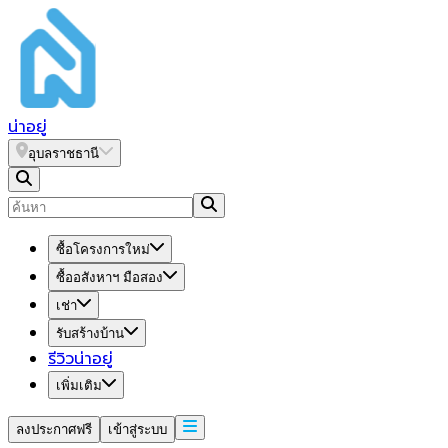
น่า
อยู่
อุบลราชธานี
ซื้อโครงการใหม่
ซื้ออสังหาฯ มือสอง
เช่า
รับสร้างบ้าน
รีวิวน่าอยู่
เพิ่มเติม
ลงประกาศฟรี
เข้าสู่ระบบ