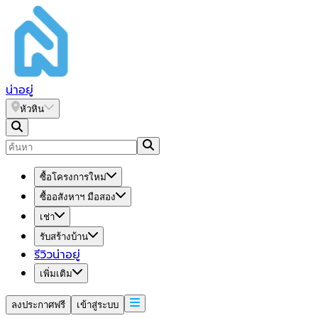
น่า
อยู่
หัวหิน
ซื้อโครงการใหม่
ซื้ออสังหาฯ มือสอง
เช่า
รับสร้างบ้าน
รีวิวน่าอยู่
เพิ่มเติม
ลงประกาศฟรี
เข้าสู่ระบบ