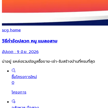
scg home
วิธีกำจัดปลวก หนู แมลงสาบ
อัปเดต :
9 มิ.ย. 2026
น่าอยู่ แหล่งรวมข้อมูล
ซื้อขาย-เช่า-รับสร้างบ้านที่ครบที่สุด
ซื้อโครงการใหม่
0
โครงการ
อสังหาฯ มือสอง