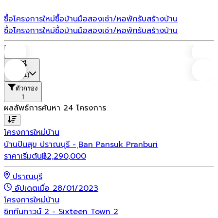
ซื้อโครงการใหม่
ซื้อบ้านมือสอง
เช่า/หอพัก
รับสร้างบ้าน
ซื้อโครงการใหม่
ซื้อบ้านมือสอง
เช่า/หอพัก
รับสร้างบ้าน
บ้าน
ที่ตั้ง
(1)
ตัวกรอง
1
ผลลัพธ์การค้นหา
24
โครงการ
โครงการใหม่
บ้าน
บ้านปันสุข ปราณบุรี - ฺBan Pansuk Pranburi
ราคาเริ่มต้น
฿
2,290,000
ปราณบุรี
อัปเดตเมื่อ 28/01/2023
โครงการใหม่
บ้าน
ซิกทีนทาวน์ 2 - Sixteen Town 2