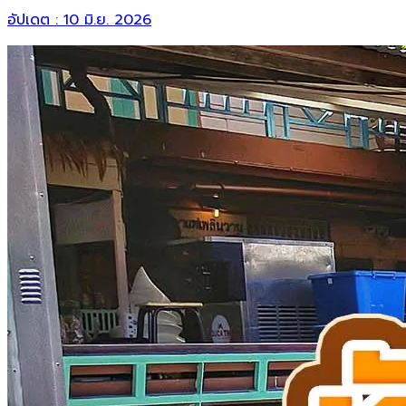
อัปเดต :
10 มิ.ย. 2026