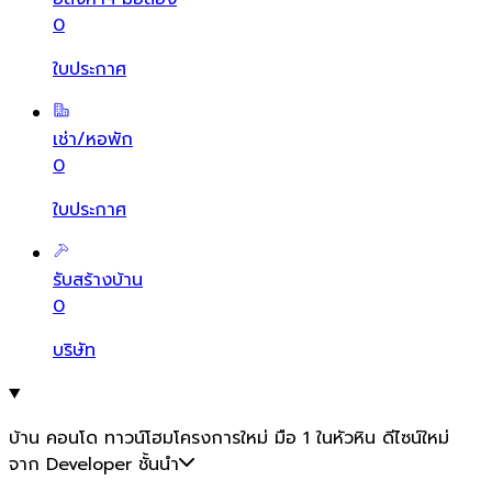
0
ใบประกาศ
เช่า/หอพัก
0
ใบประกาศ
รับสร้างบ้าน
0
บริษัท
บ้าน คอนโด ทาวน์โฮมโครงการใหม่ มือ 1 ในหัวหิน ดีไซน์ใหม่
จาก Developer ชั้นนำ