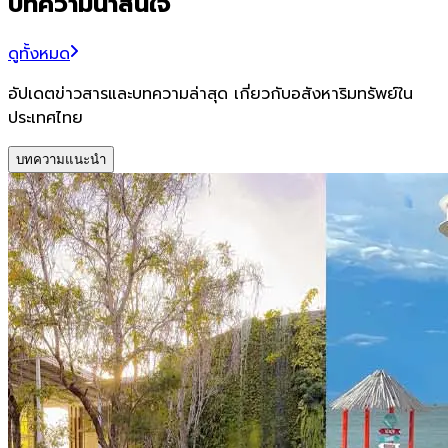
บทความน่าสนใจ
ดูทั้งหมด
อัปเดตข่าวสารและบทความล่าสุด เกี่ยวกับอสังหาริมทรัพย์ใน
ประเทศไทย
บทความแนะนำ