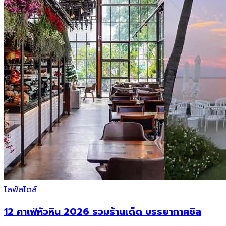
ไลฟ์สไตล์
12 คาเฟ่หัวหิน 2026 รวมร้านเด็ด บรรยากาศชิล