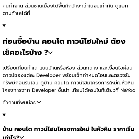
คนทำงาน ส่วนชานเมืองได้พื้นที่กว้างกว่าในงบเท่ากัน ดูแยก
ตามทำเลได้ที่
ก่อนซื้อบ้าน คอนโด ทาวน์โฮมใหม่ ต้อง
เช็คอะไรบ้าง ?
เปรียบเทียบทำเล แบบบ้านหรือห้อง ส่วนกลาง และเงื่อนไขผ่อน
ดาวน์ของแต่ละ Developer พร้อมเช็กกำหนดโอนและตรวจรับ
ทรัพย์ก่อนรับโอน ดูบ้าน คอนโด ทาวน์โฮมโครงการใหม่ในหัวหิน
โครงการจาก Developer ชั้นนำ เทียบได้ครบในที่เดียวที่ NaYoo
คำถามที่พบบ่อย
บ้าน คอนโด ทาวน์โฮมโครงการใหม่ ในหัวหิน ราคาเริ่ม
เท่าไร?