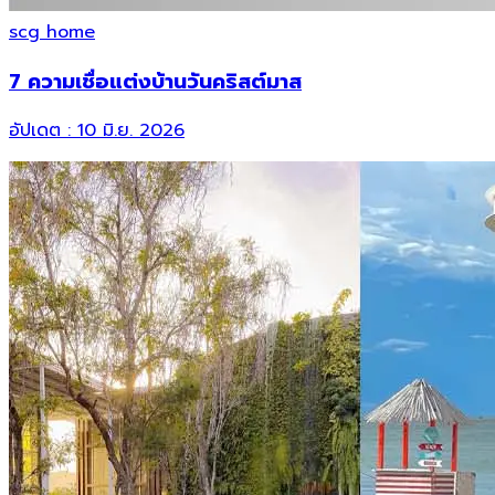
scg home
7 ความเชื่อแต่งบ้านวันคริสต์มาส
อัปเดต :
10 มิ.ย. 2026