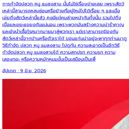
การกำจัดปลวก หนู แมลงสาบ นั้นไม่ใช่เรื่องง่ายเลย เพราะสัตว์
เหล่านี้สามารถหลบซ่อนหรือย้ายที่อยู่ใหม่ไปได้เรื่อย ๆ และเมื่อ
เอ่ยถึงสัตว์เหล่านี้แล้ว คงมีแต่คนส่ายหน้ากันทั้งนั้น รวมไปถึง
เบื่อและขยะแขยงกันแน่นอน เพราะพวกมันสร้างความน่ารำคาญ
และยังนำเชื้อโรคมากมายมาสู่พวกเรา แต่เราสามารถป้องกัน
สัตว์เหล่านี้จากบ้านหรือตัวเราได้ ขอนแก่นน่าอยู่จะพาทุกท่านมาดู
วิธีกำจัด ปลวก หนู แมลงสาบ ไปดูกัน ความสะอาดเป็นอีกวิธี
กำจัดปลวก หนู แมลงสาบได้ ความสกปรก ความรก ความ
เลอะเทอะ หรือความหมักหมมนั้นเป็นเสมือนเป็นเพื่
อัปเดต :
9 มิ.ย. 2026