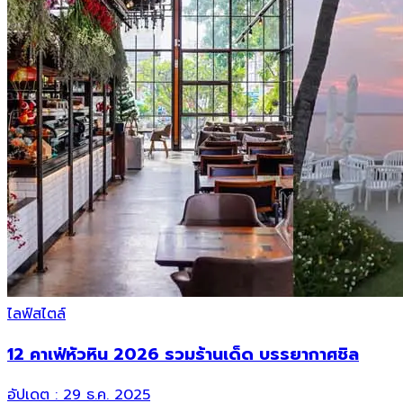
ไลฟ์สไตล์
12 คาเฟ่หัวหิน 2026 รวมร้านเด็ด บรรยากาศชิล
อัปเดต :
29 ธ.ค. 2025