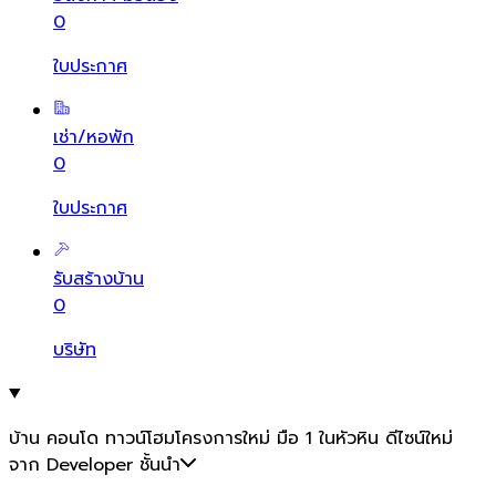
0
ใบประกาศ
เช่า/หอพัก
0
ใบประกาศ
รับสร้างบ้าน
0
บริษัท
บ้าน คอนโด ทาวน์โฮมโครงการใหม่ มือ 1 ในหัวหิน ดีไซน์ใหม่
จาก Developer ชั้นนำ