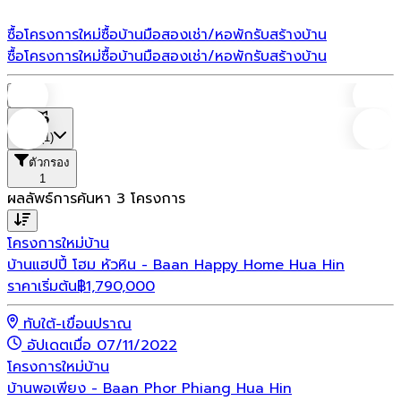
ซื้อโครงการใหม่
ซื้อบ้านมือสอง
เช่า/หอพัก
รับสร้างบ้าน
ซื้อโครงการใหม่
ซื้อบ้านมือสอง
เช่า/หอพัก
รับสร้างบ้าน
บ้าน
ที่ตั้ง
(1)
ตัวกรอง
1
ผลลัพธ์การค้นหา
3
โครงการ
โครงการใหม่
บ้าน
บ้านแฮปปี้ โฮม หัวหิน - Baan Happy Home Hua Hin
ราคาเริ่มต้น
฿
1,790,000
ทับใต้-เขื่อนปราณ
อัปเดตเมื่อ 07/11/2022
โครงการใหม่
บ้าน
บ้านพอเพียง - Baan Phor Phiang Hua Hin