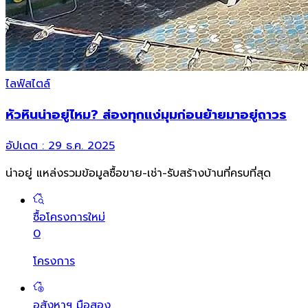
ไลฟ์สไตล์
หัวหินน่าอยู่ไหม? ส่องทุกแง่มุมก่อนย้ายมาอยู่ถาวร
อัปเดต :
29 ธ.ค. 2025
น่าอยู่ แหล่งรวมข้อมูล
ซื้อขาย-เช่า-รับสร้างบ้านที่ครบที่สุด
ซื้อโครงการใหม่
0
โครงการ
อสังหาฯ มือสอง