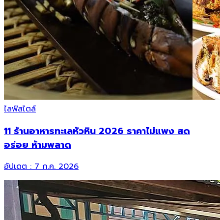
ไลฟ์สไตล์
11 ร้านอาหารทะเลหัวหิน 2026 ราคาไม่แพง สด
อร่อย ห้ามพลาด
อัปเดต :
7 ก.ค. 2026