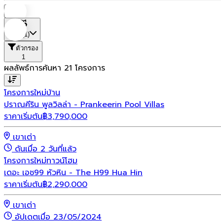
บ้าน
ที่ตั้ง
(1)
ตัวกรอง
1
ผลลัพธ์การค้นหา
21
โครงการ
โครงการใหม่
บ้าน
ปราณคีริน พูลวิลล่า - Prankeerin Pool Villas
ราคาเริ่มต้น
฿
3,790,000
เขาเต่า
ดันเมื่อ 2 วันที่แล้ว
โครงการใหม่
ทาวน์โฮม
เดอะ เอช99 หัวหิน - The H99 Hua Hin
ราคาเริ่มต้น
฿
2,290,000
เขาเต่า
อัปเดตเมื่อ 23/05/2024