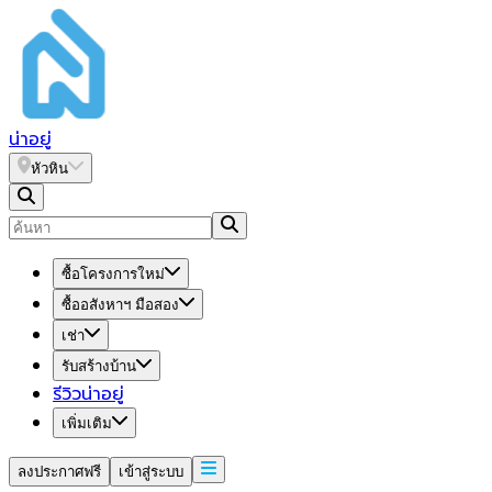
น่า
อยู่
หัวหิน
ซื้อโครงการใหม่
ซื้ออสังหาฯ มือสอง
เช่า
รับสร้างบ้าน
รีวิวน่าอยู่
เพิ่มเติม
ลงประกาศฟรี
เข้าสู่ระบบ