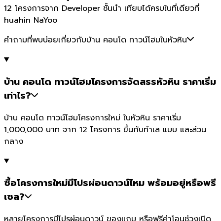
12 โครงการจาก Developer ชั้นนำ เทียบได้ครบในที่เดียวที่
huahin NaYoo
คำถามที่พบบ่อยเกี่ยวกับบ้าน คอนโด ทาวน์โฮมในหัวหิน
บ้าน คอนโด ทาวน์โฮมโครงการจัดสรรหัวหิน ราคาเริ่ม
เท่าไร?
บ้าน คอนโด ทาวน์โฮมโครงการใหม่ ในหัวหิน ราคาเริ่ม
1,000,000 บาท จาก 12 โครงการ ขึ้นกับทำเล แบบ และส่วน
กลาง
ซื้อโครงการใหม่มีโปรผ่อนดาวน์ไหม พร้อมอยู่หรือพรี
เซล?
หลายโครงการมีโปรผ่อนดาวน์ ของแถม หรือฟรีค่าโอนช่วงเปิด