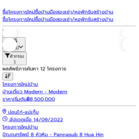
ซื้อโครงการใหม่
ซื้อบ้านมือสอง
เช่า/หอพัก
รับสร้างบ้าน
ซื้อโครงการใหม่
ซื้อบ้านมือสอง
เช่า/หอพัก
รับสร้างบ้าน
บ้าน
ที่ตั้ง
(1)
ตัวกรอง
1
ผลลัพธ์การค้นหา
12
โครงการ
โครงการใหม่
บ้าน
บ้านเดี่ยว Modern - Modern
ราคาเริ่มต้น
฿
8,500,000
บ่อนไก่-แม่เก็บ
อัปเดตเมื่อ 14/09/2022
โครงการใหม่
บ้าน
ปัณณทรัพย์ 8 หัวหิน - Pannasub 8 Hua Hin