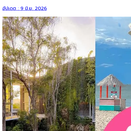
อัปเดต :
9 มิ.ย. 2026