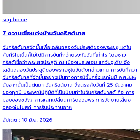
scg home
7 ความเชื่อแต่งบ้านวันคริสต์มาส
วันคริสต์มาสจัดขึ้นเพื่อเฉลิมฉลองวันประสูติของพระเยซู แต่ใน
คัมภีร์ไบเบิ้ลก็ไม่ได้มีการบันทึกว่าตรงกับวันที่เท่าไร โดยชาว
คริสต์เชื่อว่าพระเยซูประสูติ ณ เมืองเบธเลเฮม แคว้นจูเดีย จึง
เฉลิมฉลองวันประสูติของพระเยซูในวันดังกล่าวแทน การบันทึกว่า
วันคริสต์มาสที่จัดขึ้นอย่างเป็นทางการมีขึ้นครั้งแรกในปี ค.ศ.336
นับจากนั้นเป็นต้นมา วันคริสต์มาส จึงตรงกับวันที่ 25 ธันวาคม
ของทุกปี ประเพณีปฏิบัติที่เป็นนิยมทำในวันคริสต์มาสต์ คือ การ
มอบของขวัญ การแลกเปลี่ยนการ์ดอวยพร การจัดงานเลี้ยง
ฉลองในโบสถ์ การรับประทานอาห
อัปเดต :
10 มิ.ย. 2026