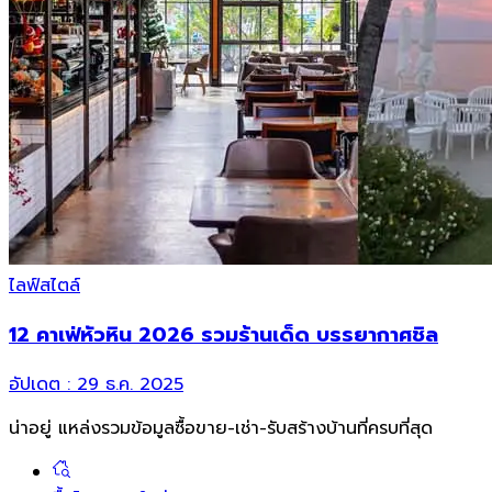
ไลฟ์สไตล์
12 คาเฟ่หัวหิน 2026 รวมร้านเด็ด บรรยากาศชิล
อัปเดต :
29 ธ.ค. 2025
น่าอยู่ แหล่งรวมข้อมูล
ซื้อขาย-เช่า-รับสร้างบ้านที่ครบที่สุด