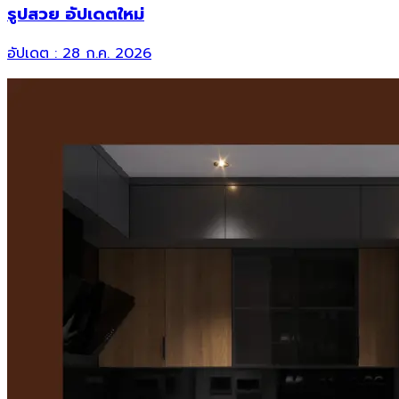
รูปสวย อัปเดตใหม่
อัปเดต :
28 ก.ค. 2026