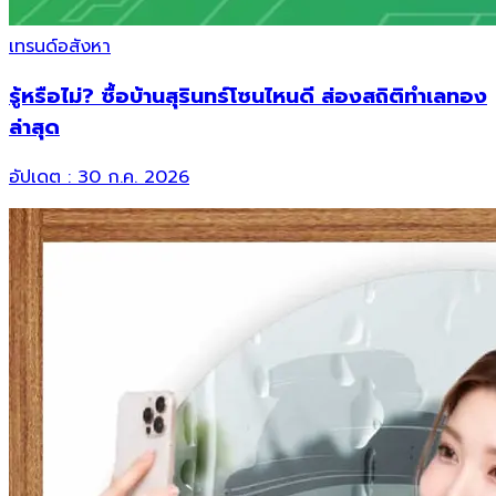
เทรนด์อสังหา
รู้หรือไม่? ซื้อบ้านสุรินทร์โซนไหนดี ส่องสถิติทำเลทอง
ล่าสุด
อัปเดต :
30 ก.ค. 2026