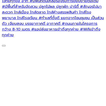
โจทย์ทุกข้อ อาทิ
#มีพื้นที่ดินเหลือรองรับการขยับขายต่อเติม
#มีพื้นที่สำหรับจัดสวน
ปลูกไม้ผล ปลูกผัก ปาร์ตี้
#สัญจรไปมา
สะดวก
ใกล้เมือง ใกล้ตลาด ใกล้ห้างสรรพสินค้า ใกล้โรง
พยาบาล ใกล้โรงเรียน
#ทำเลที่ตั้งดี
แยกจากโซนชุมชน เป็นส่วน
ตัว เงียบสงบ บรรยากาศดี อากาศดี
#ถนนภายในโครงการ
กว้าง
8-10 เมตร
#แอปส่งอาหารเข้าถึงทุกค่าย
#Wifiเข้าถึง
ทุกค่าย