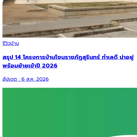
รีวิวบ้าน
สรุป 14 โครงการบ้านโซนราชภัฏสุรินทร์ ทำเลดี น่าอยู่
พร้อมย้ายเข้าปี 2026
อัปเดต :
6 ส.ค. 2026