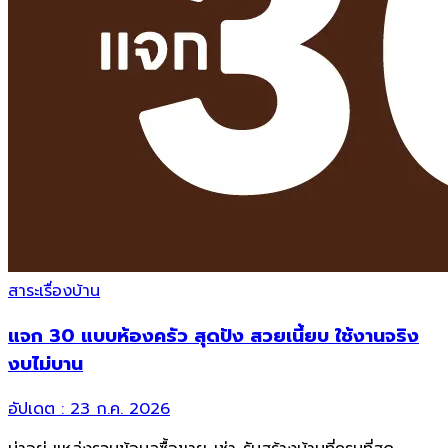
สาระเรื่องบ้าน
แจก 30 แบบห้องครัว สุดปัง สวยเนี้ยบ ใช้งานจริง
งบไม่บาน
อัปเดต :
23 ก.ค. 2026