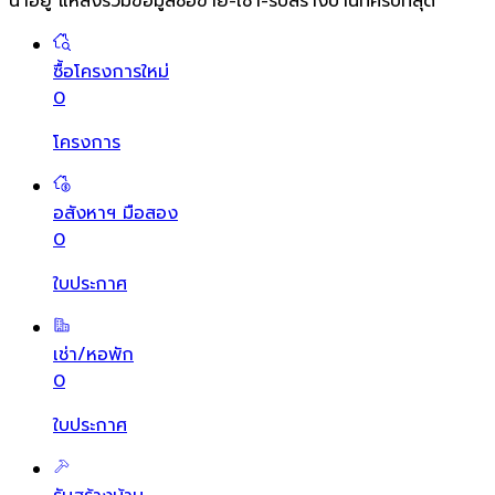
น่าอยู่ แหล่งรวมข้อมูล
ซื้อขาย-เช่า-รับสร้างบ้านที่ครบที่สุด
ซื้อโครงการใหม่
0
โครงการ
อสังหาฯ มือสอง
0
ใบประกาศ
เช่า/หอพัก
0
ใบประกาศ