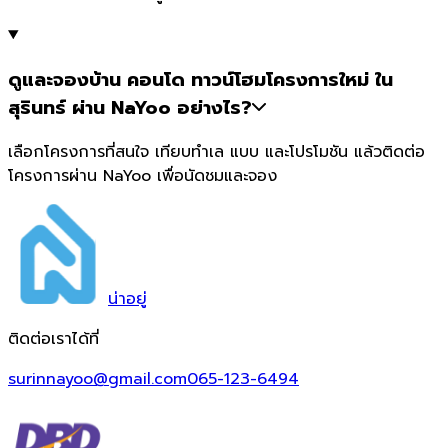
ดูและจองบ้าน คอนโด ทาวน์โฮมโครงการใหม่ ใน
สุรินทร์ ผ่าน NaYoo อย่างไร?
เลือกโครงการที่สนใจ เทียบทำเล แบบ และโปรโมชัน แล้วติดต่อ
โครงการผ่าน NaYoo เพื่อนัดชมและจอง
น่า
อยู่
ติดต่อเราได้ที่
surinnayoo@gmail.com
065-123-6494