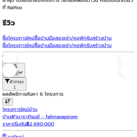
ล่าสุด เปรียบเทียบโครงการ จองและผ่อนดาวน์ ครบจบในที่เดียว
ที่ NaYoo
รีวิว
ซื้อโครงการใหม่
ซื้อบ้านมือสอง
เช่า/หอพัก
รับสร้างบ้าน
ซื้อโครงการใหม่
ซื้อบ้านมือสอง
เช่า/หอพัก
รับสร้างบ้าน
บ้าน
ที่ตั้ง
(1)
ตัวกรอง
1
ผลลัพธ์การค้นหา
6
โครงการ
โครงการใหม่
บ้าน
บ้านฟ้านาราภิรมย์ - fahnarapirom
ราคาเริ่มต้น
฿
2,690,000
แกใหญ่