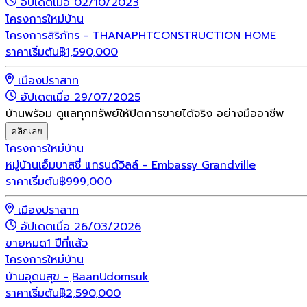
อัปเดตเมื่อ 02/10/2023
โครงการใหม่
บ้าน
โครงการสิริภัทร - THANAPHTCONSTRUCTION HOME
ราคาเริ่มต้น
฿
1,590,000
เมืองปราสาท
อัปเดตเมื่อ 29/07/2025
บ้านพร้อม ดูแลทุกทรัพย์ให้ปิดการขายได้จริง อย่างมืออาชีพ
คลิกเลย
โครงการใหม่
บ้าน
หมู่บ้านเอ็มบาสซี่ แกรนด์วิลล์ - Embassy Grandville
ราคาเริ่มต้น
฿
999,000
เมืองปราสาท
อัปเดตเมื่อ 26/03/2026
ขายหมด
1 ปีที่แล้ว
โครงการใหม่
บ้าน
บ้านอุดมสุข - ฺBaanUdomsuk
ราคาเริ่มต้น
฿
2,590,000