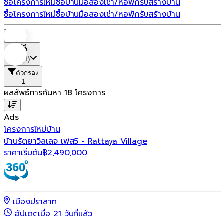
ซื้อโครงการใหม่
ซื้อบ้านมือสอง
เช่า/หอพัก
รับสร้างบ้าน
ซื้อโครงการใหม่
ซื้อบ้านมือสอง
เช่า/หอพัก
รับสร้างบ้าน
บ้าน
ที่ตั้ง
(1)
ตัวกรอง
1
ผลลัพธ์การค้นหา
18
โครงการ
Ads
โครงการใหม่
บ้าน
บ้านรัตยาวิลเลจ เฟส5 - Rattaya Village
ราคาเริ่มต้น
฿
2,490,000
เมืองปราสาท
อัปเดตเมื่อ 21 วันที่แล้ว