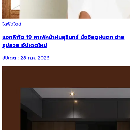
ไลฟ์สไตล์
แจกพิกัด 19 คาเฟ่หน้าฝนสุรินทร์ นั่งชิลดูฝนตก ถ่าย
รูปสวย อัปเดตใหม่
อัปเดต :
28 ก.ค. 2026