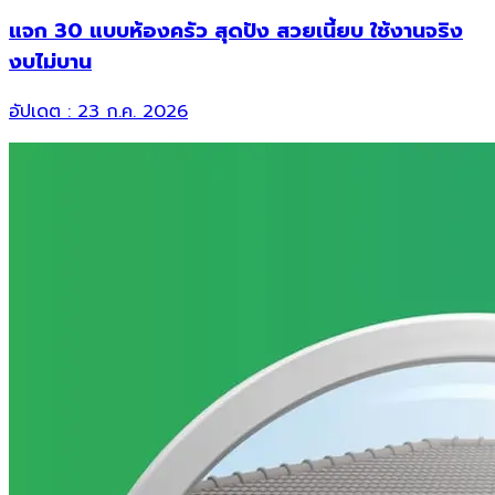
แจก 30 แบบห้องครัว สุดปัง สวยเนี้ยบ ใช้งานจริง
งบไม่บาน
อัปเดต :
23 ก.ค. 2026