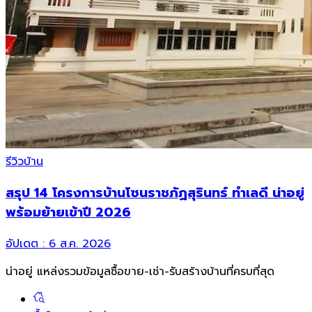
รีวิวบ้าน
สรุป 14 โครงการบ้านโซนราชภัฏสุรินทร์ ทำเลดี น่าอยู่
พร้อมย้ายเข้าปี 2026
อัปเดต :
6 ส.ค. 2026
น่าอยู่ แหล่งรวมข้อมูล
ซื้อขาย-เช่า-รับสร้างบ้านที่ครบที่สุด