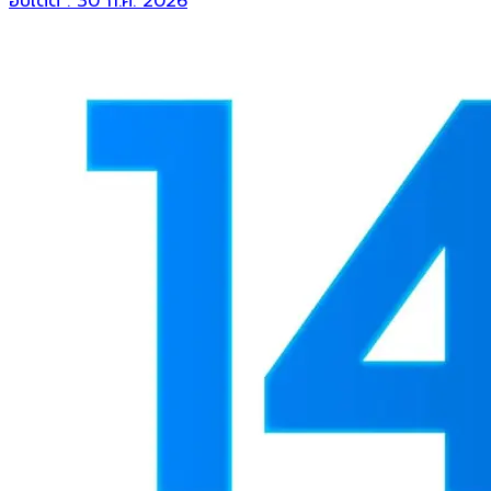
อัปเดต :
30 ก.ค. 2026