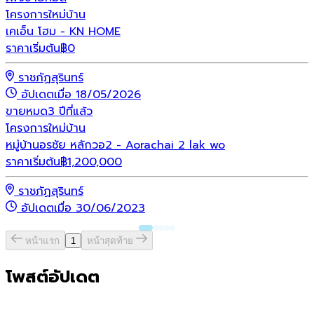
โครงการใหม่
บ้าน
เคเอ็น โฮม - KN HOME
ราคาเริ่มต้น
฿
0
ราชภัฏสุรินทร์
อัปเดตเมื่อ 18/05/2026
ขายหมด
3 ปีที่แล้ว
โครงการใหม่
บ้าน
หมู่บ้านอรชัย หลักวอ2 - Aorachai 2 lak wo
ราคาเริ่มต้น
฿
1,200,000
ราชภัฏสุรินทร์
อัปเดตเมื่อ 30/06/2023
หน้าแรก
1
หน้าสุดท้าย
โพสต์อัปเดต