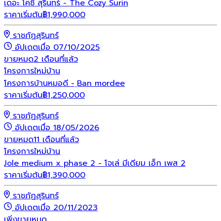
เดอะ โคซี่ สุรินทร์ - The Cozy Surin
ราคาเริ่มต้น
฿
1,990,000
ราชภัฏสุรินทร์
อัปเดตเมื่อ 07/10/2025
ขายหมด
2 เดือนที่แล้ว
โครงการใหม่
บ้าน
โครงการบ้านหมอดี - ฺBan mordee
ราคาเริ่มต้น
฿
1,250,000
ราชภัฏสุรินทร์
อัปเดตเมื่อ 18/05/2026
ขายหมด
11 เดือนที่แล้ว
โครงการใหม่
บ้าน
Jole medium x phase 2 - โจเล่ มีเดียม เอ็ก เพส 2
ราคาเริ่มต้น
฿
1,390,000
ราชภัฏสุรินทร์
อัปเดตเมื่อ 20/11/2023
เพิ่งขายหมด