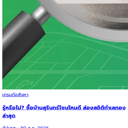
เทรนด์อสังหา
รู้หรือไม่? ซื้อบ้านสุรินทร์โซนไหนดี ส่องสถิติทำเลทอง
ล่าสุด