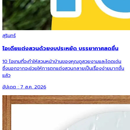
สุรินทร์
ไอเดียแต่งสวนด้วยงบประหยัด บรรยากาศสดชื่น
10 ไอเทมที่จะทำให้สวนหน้าบ้านของคุณดูสวยงามและโดดเด่น
ซึ่งนอกจากจะช่วยให้การตกแต่งสวนกลายเป็นเรื่องง่ายมากขึ้น
แล้ว
อัปเดต :
7 ส.ค. 2026