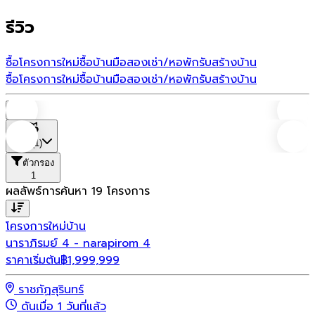
รีวิว
ซื้อโครงการใหม่
ซื้อบ้านมือสอง
เช่า/หอพัก
รับสร้างบ้าน
ซื้อโครงการใหม่
ซื้อบ้านมือสอง
เช่า/หอพัก
รับสร้างบ้าน
บ้าน
ที่ตั้ง
(1)
ตัวกรอง
1
ผลลัพธ์การค้นหา
19
โครงการ
โครงการใหม่
บ้าน
นาราภิรมย์ 4 - narapirom 4
ราคาเริ่มต้น
฿
1,999,999
ราชภัฏสุรินทร์
ดันเมื่อ 1 วันที่แล้ว