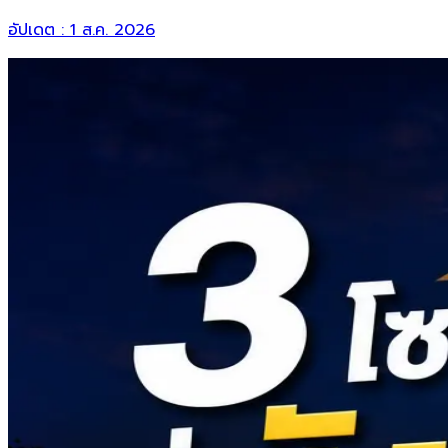
อัปเดต :
1 ส.ค. 2026