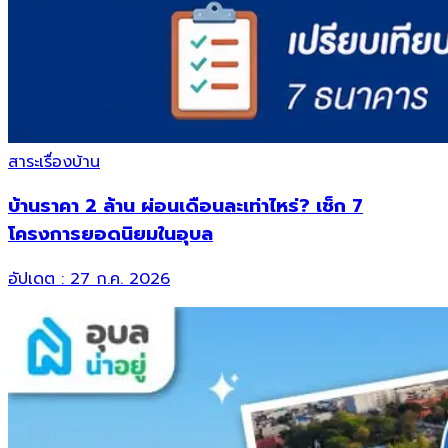
สาระเรื่องบ้าน
บ้านราคา 2 ล้าน ผ่อนเดือนละเท่าไหร่? เช็ก 7
โครงการยอดนิยมในอุบล
อัปเดต :
27 ก.ค. 2026