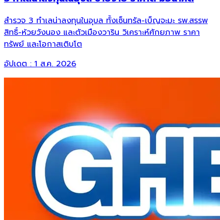
สำรวจ 3 ทำเลน่าลงทุนในอุบล ทั้งเซ็นทรัล-เบ็ญจะมะ รพ.สรรพ
สิทธิ์-ห้วยวังนอง และตัวเมืองวาริน วิเคราะห์ศักยภาพ ราคา
ทรัพย์ และโอกาสเติบโต
อัปเดต :
1 ส.ค. 2026