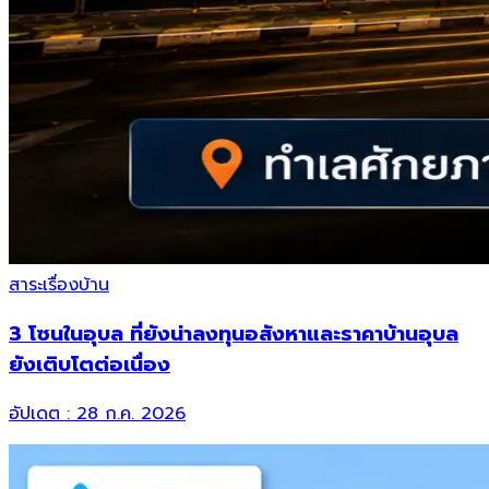
สาระเรื่องบ้าน
3 โซนในอุบล ที่ยังน่าลงทุนอสังหาและราคาบ้านอุบล
ยังเติบโตต่อเนื่อง
อัปเดต :
28 ก.ค. 2026