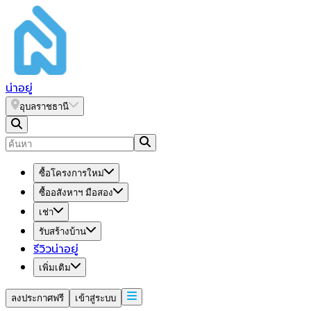
น่า
อยู่
อุบลราชธานี
ซื้อโครงการใหม่
ซื้ออสังหาฯ มือสอง
เช่า
รับสร้างบ้าน
รีวิวน่าอยู่
เพิ่มเติม
ลงประกาศฟรี
เข้าสู่ระบบ