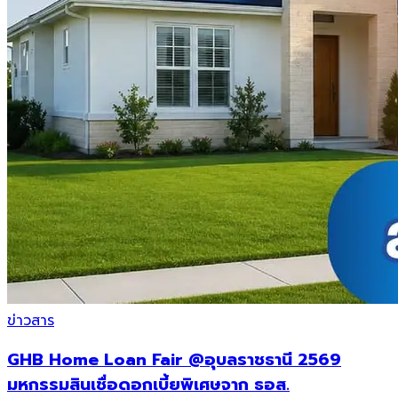
ข่าวสาร
GHB Home Loan Fair @อุบลราชธานี 2569
มหกรรมสินเชื่อดอกเบี้ยพิเศษจาก ธอส.