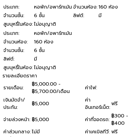
ประเภท
:
หอพัก/อพาร์ทเม้น
จำนวนห้อง
:
160 ห้อง
จำนวนชั้น
:
6 ชั้น
ลิฟต์
:
มี
สูบบุหรี่ในห้อง
:
ไม่อนุญาติ
ประเภท
:
หอพัก/อพาร์ทเม้น
จำนวนห้อง
:
160 ห้อง
จำนวนชั้น
:
6 ชั้น
ลิฟต์
:
มี
สูบบุหรี่ในห้อง
:
ไม่อนุญาติ
รายละเอียดราคา
฿5,000.00 -
รายเดือน
:
ค่าไฟ
:
฿5,700.00/เดือน
เงินมัดจำ/
ค่า
฿5,000
ฟรี
ประกัน
:
อินเทอร์เน็ต
:
฿300 -
จ่ายล่วงหน้า
:
฿5,000
ค่าที่จอดรถ
:
฿400
ค่าส่วนกลาง
:
ไม่มี
ค่าเคเบิลทีวี
:
ฟรี