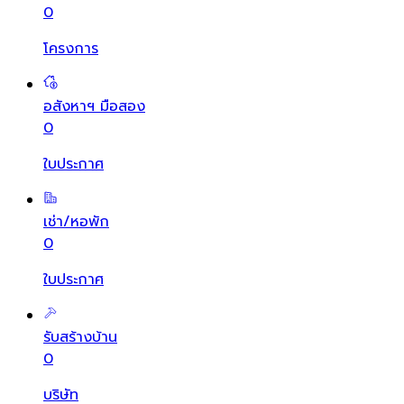
0
โครงการ
อสังหาฯ มือสอง
0
ใบประกาศ
เช่า/หอพัก
0
ใบประกาศ
รับสร้างบ้าน
0
บริษัท