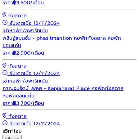
ราคา
฿
3,500
/เดือน
กังสดาล
อัปเดตเมื่อ 12/11/2024
เช่า
หอพัก/อพาร์ทเม้น
พสิษฐ์แมนชั่น - phasitmantion หอพักกังสดาล หอพัก
ขอนแก่น
ราคา
฿
2,900
/เดือน
กังสดาล
อัปเดตเมื่อ 12/11/2024
เช่า
หอพัก/อพาร์ทเม้น
กาญจนรัตน์ เพลส - Kanjanarat Place หอพักกังสดาล
หอพักขอนแก่น
ราคา
฿
3,700
/เดือน
กังสดาล
อัปเดตเมื่อ 12/11/2024
รวิภาโฮม