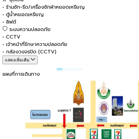
•
ร้านซัก-รีด/เครื่องซักผ้าหยอดเหรียญ
•
ตู้น้ำหยอดเหรียญ
•
ลิฟต์
ระบบความปลอดภัย
•
CCTV
•
เจ้าหน้าที่รักษาความปลอดภัย
•
กล้องวงจรปิด (CCTV)
แสดงเพิ่มเติม
แผนที่การเดินทาง