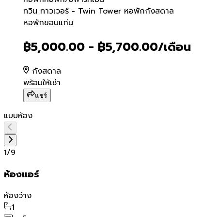
ทวิน ทาวเวอร์ - Twin Towe
ทวิน ทาวเวอร์ - Twin Tower หอพักกังสดาล
หอพักขอนแก่น
฿5,000.00 - ฿5,700.00
/เดือน
กังสดาล
พร้อมให้เช่า
แชร์
แบบห้อง
1
/
9
ห้องเเอร์
ห้องว่าง
1