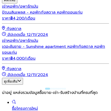
คลิกเลย
เช่า
หอพัก/อพาร์ทเม้น
ปัณนลินเพลส - หอพักกังสดาล หอพักขอนแก่น
ราคา
฿
4,200
/เดือน
กังสดาล
อัปเดตเมื่อ 12/11/2024
เช่า
หอพัก/อพาร์ทเม้น
เดอะซันชาย - Sunshine apartment หอพักกังสดาล หอพัก
ขอนแก่น
ราคา
฿
4,000
/เดือน
กังสดาล
อัปเดตเมื่อ 12/11/2024
ดูเพิ่มเติม
น่าอยู่ แหล่งรวมข้อมูล
ซื้อขาย-เช่า-รับสร้างบ้านที่ครบที่สุด
ซื้อโครงการใหม่