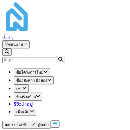
น่า
อยู่
ขอนแก่น
ซื้อโครงการใหม่
ซื้ออสังหาฯ มือสอง
เช่า
รับสร้างบ้าน
รีวิวน่าอยู่
เพิ่มเติม
ลงประกาศฟรี
เข้าสู่ระบบ