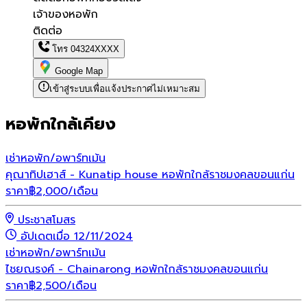
เจ้าของหอพัก
ติดต่อ
โทร
04324XXXX
Google Map
เข้าสู่ระบบเพื่อแจ้งประกาศไม่เหมาะสม
หอพักใกล้เคียง
เช่า
หอพัก/อพาร์ทเม้น
คุณาทิปเฮาส์ - Kunatip house หอพักใกล้ราชมงคลขอนแก่น
ราคา
฿
2,000
/เดือน
ประชาสโมสร
อัปเดตเมื่อ 12/11/2024
เช่า
หอพัก/อพาร์ทเม้น
ไชยณรงค์ - Chainarong หอพักใกล้ราชมงคลขอนแก่น
ราคา
฿
2,500
/เดือน