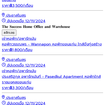
ขอนแก่น
ราคา
฿
3,500
/เดือน
ประชาสโมสร
อัปเดตเมื่อ 12/11/2024
𝐓𝐡𝐞 𝐒𝐮𝐜𝐜𝐞𝐬𝐬 𝐇𝐨𝐦𝐞 𝐎𝐟𝐟𝐢𝐜𝐞 𝐚𝐧𝐝 𝐖𝐚𝐫𝐞𝐡𝐨𝐮𝐬𝐞
คลิกเลย
เช่า
หอพัก/อพาร์ทเม้น
หอพักวรรณพร - Wannapon หอพักขอนแก่น ใกล้บึงทุ่งสร้าง
ราคา
฿
1,800
/เดือน
ประชาสโมสร
อัปเดตเมื่อ 12/11/2024
เช่า
หอพัก/อพาร์ทเม้น
ประเสริฐกุล อพาร์ทเม้นท์ - Pasedkul Apartment หอพักใกล้
ราชมงคลขอนแก่น
ราคา
฿
3,300
/เดือน
ประชาสโมสร
อัปเดตเมื่อ 12/11/2024