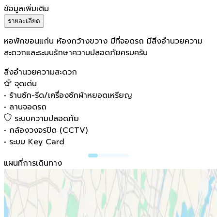
ข้อมูลเพิ่มเติม
รายละเอียด
หอพักขอนแก่น ห้องกว้างขวาง มีที่จอดรถ มีสิ่งอำนวยความ
สะดวกและระบบรักษาความปลอดภัยครบครัน
สิ่งอำนวยความสะดวก
จุดเด่น
•
ร้านซัก-รีด/เครื่องซักผ้าหยอดเหรียญ
•
ลานจอดรถ
ระบบความปลอดภัย
•
กล้องวงจรปิด (CCTV)
•
ระบบ Key Card
แผนที่การเดินทาง