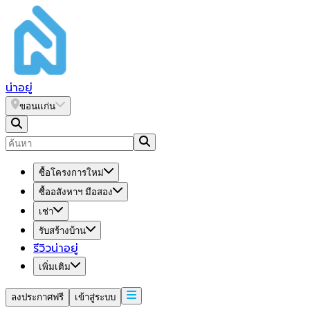
น่า
อยู่
ขอนแก่น
ซื้อโครงการใหม่
ซื้ออสังหาฯ มือสอง
เช่า
รับสร้างบ้าน
รีวิวน่าอยู่
เพิ่มเติม
ลงประกาศฟรี
เข้าสู่ระบบ