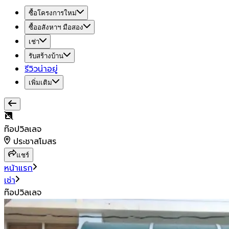
ซื้อโครงการใหม่
ซื้ออสังหาฯ มือสอง
เช่า
รับสร้างบ้าน
รีวิวน่าอยู่
เพิ่มเติม
ท๊อปวิลเลจ
ประชาสโมสร
แชร์
หน้าแรก
เช่า
ท๊อปวิลเลจ