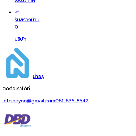
ใบประกาศ
รับสร้างบ้าน
0
บริษัท
น่า
อยู่
ติดต่อเราได้ที่
info.nayoo@gmail.com
061-635-8542