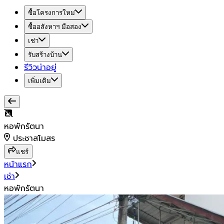
ซื้อโครงการใหม่
ซื้ออสังหาฯ มือสอง
เช่า
รับสร้างบ้าน
รีวิวน่าอยู่
เพิ่มเติม
หอพักรัตนา
ประชาสโมสร
แชร์
หน้าแรก
เช่า
หอพักรัตนา