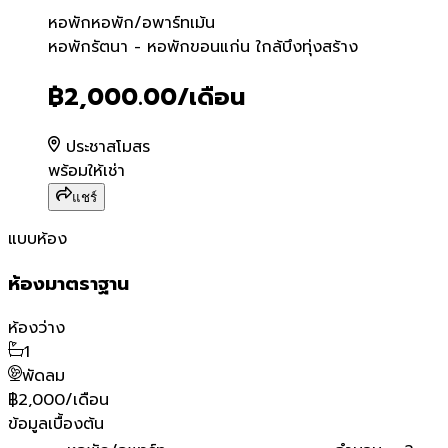
หอพัก
หอพัก/อพาร์ทเม้น
หอพักรัตนา - หอพักขอนแก่น ใ
หอพักรัตนา - หอพักขอนแก่น ใกล้บึงทุ่งสร้าง
฿2,000.00
/เดือน
ประชาสโมสร
พร้อมให้เช่า
แชร์
แบบห้อง
ห้องมาตราฐาน
ห้องว่าง
1
พัดลม
฿2,000/เดือน
ข้อมูลเบื้องต้น