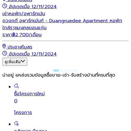
อัปเดตเมื่อ 12/11/2024
เช่า
หอพัก/อพาร์ทเม้น
ดวงฤดี อพาร์ทเม้นท์ - Duangruedee Apartment หอพัก
ใกล้ราชมงคลขอนแก่น
ราคา
฿
2,700
/เดือน
ประชาสโมสร
อัปเดตเมื่อ 12/11/2024
ดูเพิ่มเติม
น่าอยู่ แหล่งรวมข้อมูล
ซื้อขาย-เช่า-รับสร้างบ้านที่ครบที่สุด
ซื้อโครงการใหม่
0
โครงการ