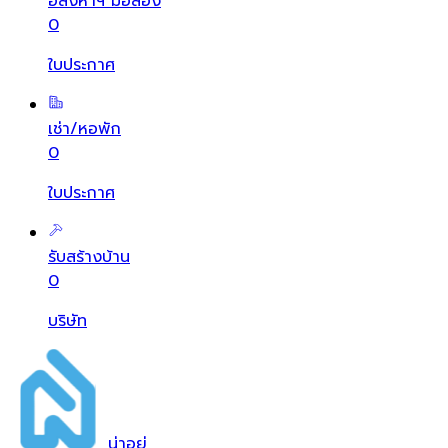
อสังหาฯ มือสอง
0
ใบประกาศ
เช่า/หอพัก
0
ใบประกาศ
รับสร้างบ้าน
0
บริษัท
น่า
อยู่