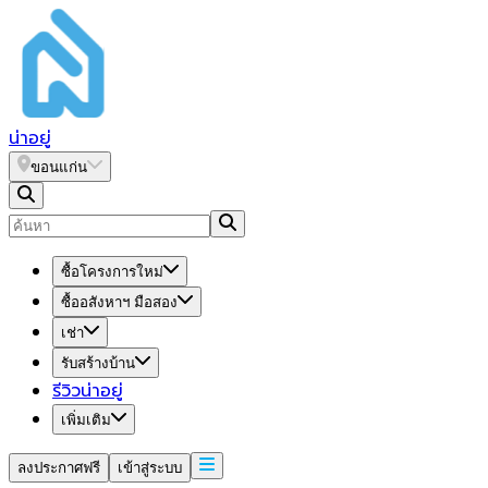
น่า
อยู่
ขอนแก่น
ซื้อโครงการใหม่
ซื้ออสังหาฯ มือสอง
เช่า
รับสร้างบ้าน
รีวิวน่าอยู่
เพิ่มเติม
ลงประกาศฟรี
เข้าสู่ระบบ