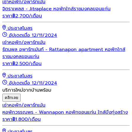
เช่า
หอพัก/อพาร์ทเม้น
จิตราเพลส - Jitraplace หอพักใกล้ราชมงคลขอนแก่น
ราคา
฿
2,700
/เดือน
ประชาสโมสร
อัปเดตเมื่อ 12/11/2024
เช่า
หอพัก/อพาร์ทเม้น
รัตนพล อพาร์ทเม้นท์ - Rattanapon apartment หอพักใกล้
ราชมงคลขอนแก่น
ราคา
฿
2,500
/เดือน
ประชาสโมสร
อัปเดตเมื่อ 12/11/2024
บริการใหม่จากบ้านพร้อม
คลิกเลย
เช่า
หอพัก/อพาร์ทเม้น
หอพักวรรณพร - Wannapon หอพักขอนแก่น ใกล้บึงทุ่งสร้าง
ราคา
฿
1,800
/เดือน
ประชาสโมสร