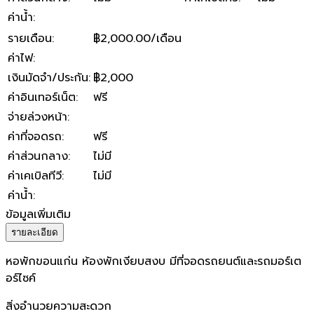
ค่าน้ำ
:
รายเดือน
:
฿2,000.00/เดือน
ค่าไฟ
:
เงินมัดจำ/ประกัน
:
฿2,000
ค่าอินเทอร์เน็ต
:
ฟรี
จ่ายล่วงหน้า
:
ค่าที่จอดรถ
:
ฟรี
ค่าส่วนกลาง
:
ไม่มี
ค่าเคเบิลทีวี
:
ไม่มี
ค่าน้ำ
:
ข้อมูลเพิ่มเติม
รายละเอียด
หอพักขอนแก่น ห้องพักเงียบสงบ มีที่จอดรถยนต์และรถมอร์เต
อร์ไซค์
สิ่งอำนวยความสะดวก