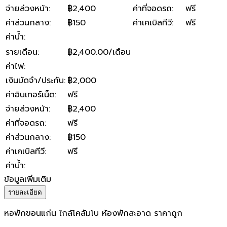
จ่ายล่วงหน้า
:
฿2,400
ค่าที่จอดรถ
:
ฟรี
ค่าส่วนกลาง
:
฿150
ค่าเคเบิลทีวี
:
ฟรี
ค่าน้ำ
:
รายเดือน
:
฿2,400.00/เดือน
ค่าไฟ
:
เงินมัดจำ/ประกัน
:
฿2,000
ค่าอินเทอร์เน็ต
:
ฟรี
จ่ายล่วงหน้า
:
฿2,400
ค่าที่จอดรถ
:
ฟรี
ค่าส่วนกลาง
:
฿150
ค่าเคเบิลทีวี
:
ฟรี
ค่าน้ำ
:
ข้อมูลเพิ่มเติม
รายละเอียด
หอพักขอนแก่น ใกล้โคลัมโบ ห้องพักสะอาด ราคาถูก