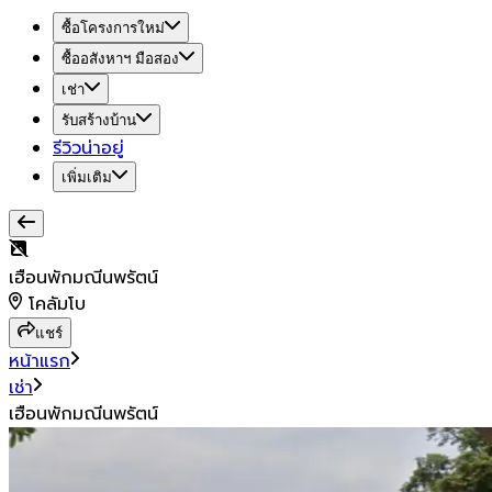
ซื้อโครงการใหม่
ซื้ออสังหาฯ มือสอง
เช่า
รับสร้างบ้าน
รีวิวน่าอยู่
เพิ่มเติม
เฮือนพักมณีนพรัตน์
โคลัมโบ
แชร์
หน้าแรก
เช่า
เฮือนพักมณีนพรัตน์