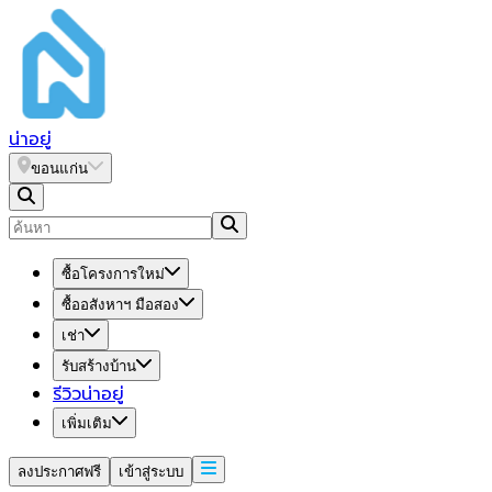
น่า
อยู่
ขอนแก่น
ซื้อโครงการใหม่
ซื้ออสังหาฯ มือสอง
เช่า
รับสร้างบ้าน
รีวิวน่าอยู่
เพิ่มเติม
ลงประกาศฟรี
เข้าสู่ระบบ