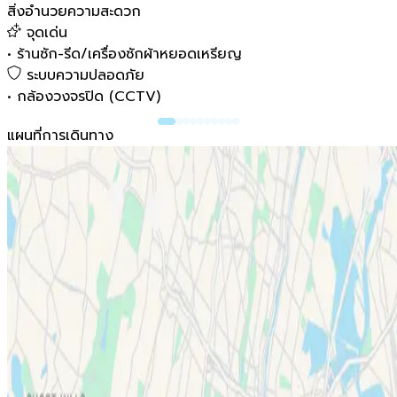
สิ่งอำนวยความสะดวก
จุดเด่น
•
ร้านซัก-รีด/เครื่องซักผ้าหยอดเหรียญ
ระบบความปลอดภัย
•
กล้องวงจรปิด (CCTV)
แผนที่การเดินทาง