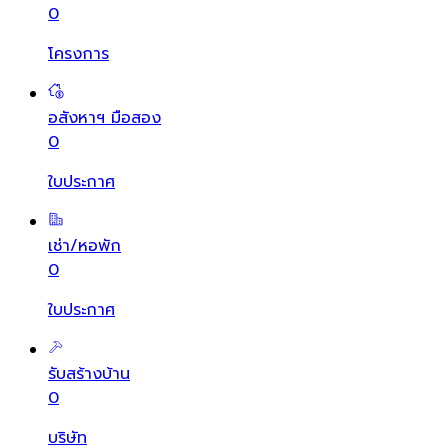
0
โครงการ
อสังหาฯ มือสอง
0
ใบประกาศ
เช่า/หอพัก
0
ใบประกาศ
รับสร้างบ้าน
0
บริษัท