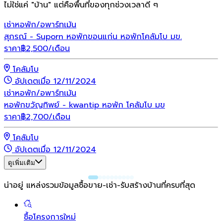
ไม่ใช่แค่ "บ้าน" แต่คือพื้นที่ของทุกช่วงเวลาดี ๆ
เช่า
หอพัก/อพาร์ทเม้น
สุภรณ์ - Suporn หอพักขอนแก่น หอพักโคลัมโบ มข.
ราคา
฿
2,500
/เดือน
โคลัมโบ
อัปเดตเมื่อ 12/11/2024
เช่า
หอพัก/อพาร์ทเม้น
หอพักขวัญทิพย์ - kwantip หอพัก โคลัมโบ มข
ราคา
฿
2,700
/เดือน
โคลัมโบ
อัปเดตเมื่อ 12/11/2024
ดูเพิ่มเติม
น่าอยู่ แหล่งรวมข้อมูล
ซื้อขาย-เช่า-รับสร้างบ้านที่ครบที่สุด
ซื้อโครงการใหม่